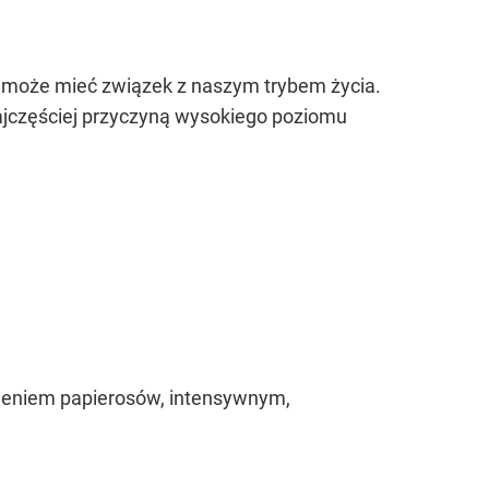
 może mieć związek z naszym trybem życia.
ajczęściej przyczyną wysokiego poziomu
leniem papierosów, intensywnym,