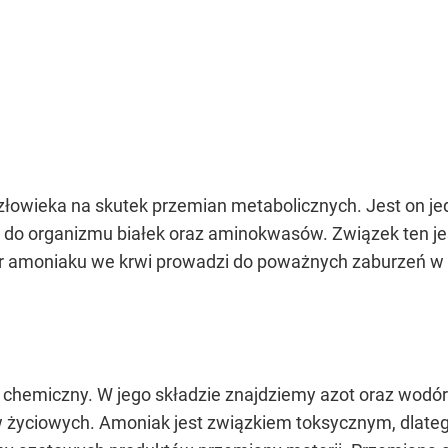
łowieka na skutek przemian metabolicznych. Jest on je
do organizmu białek oraz aminokwasów. Związek ten jes
amoniaku we krwi prowadzi do poważnych zaburzeń w f
 chemiczny. W jego składzie znajdziemy azot oraz wod
w życiowych. Amoniak jest związkiem toksycznym, dlateg