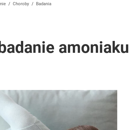
nie
/
Choroby
/
Badania
badanie amoniaku