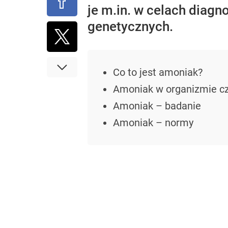
je m.in. w celach diag
genetycznych.
Co to jest amoniak?
Amoniak w organizmie c
Amoniak – badanie
Amoniak – normy