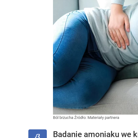
Ból brzucha
Źródło:
Materiały partnera
Badanie amoniaku we kr