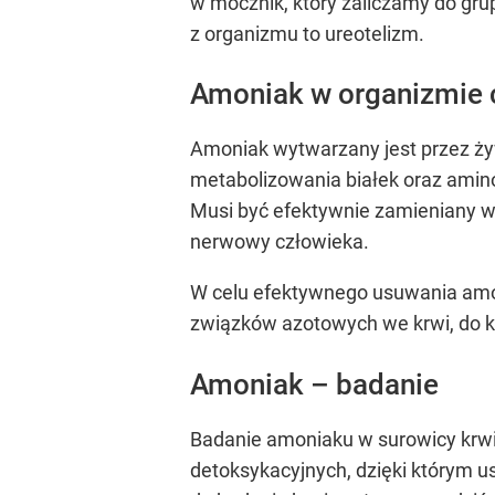
w mocznik, który zaliczamy do gr
z organizmu to ureotelizm.
Amoniak w organizmie 
Amoniak wytwarzany jest przez ż
metabolizowania białek oraz ami
Musi być efektywnie zamieniany w
nerwowy człowieka.
W celu efektywnego usuwania amon
związków azotowych we krwi, do k
Amoniak – badanie
Badanie amoniaku w surowicy krwi
detoksykacyjnych, dzięki którym u