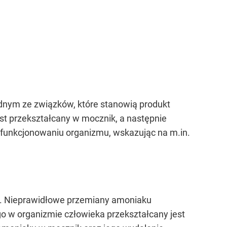
dnym ze związków, które stanowią produkt
t przekształcany w mocznik, a następnie
unkcjonowaniu organizmu, wskazując na m.in.
ór. Nieprawidłowe przemiany amoniaku
o w organizmie człowieka przekształcany jest