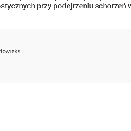
nostycznych przy podejrzeniu schorzeń 
złowieka