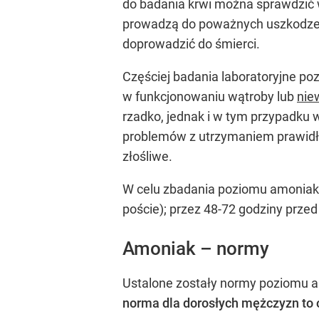
do badania krwi można sprawdzić 
prowadzą do poważnych uszkodze
doprowadzić do śmierci.
Częściej badania laboratoryjne p
w funkcjonowaniu wątroby lub
nie
rzadko, jednak i w tym przypadku
problemów z utrzymaniem prawidło
złośliwe.
W celu zbadania poziomu amoniaku
poście); przez 48-72 godziny przed
Amoniak – normy
Ustalone zostały normy poziomu am
norma dla dorosłych mężczyzn to 