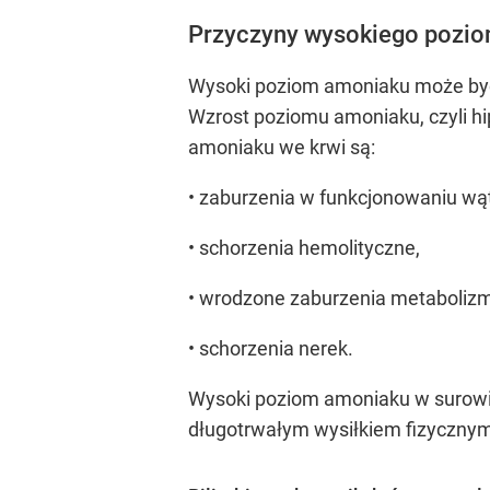
Przyczyny wysokiego poziom
Wysoki poziom amoniaku może być
Wzrost poziomu amoniaku, czyli h
amoniaku we krwi są:
• zaburzenia w funkcjonowaniu wą
• schorzenia hemolityczne,
• wrodzone zaburzenia metaboliz
• schorzenia nerek.
Wysoki poziom amoniaku w surowi
długotrwałym wysiłkiem fizyczny