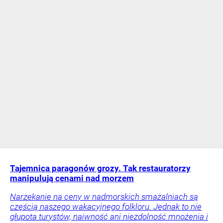
Tajemnica paragonów grozy. Tak restauratorzy
manipulują cenami nad morzem
Narzekanie na ceny w nadmorskich smażalniach są
częścią naszego wakacyjnego folkloru. Jednak to nie
głupota turystów, naiwność ani niezdolność mnożenia i