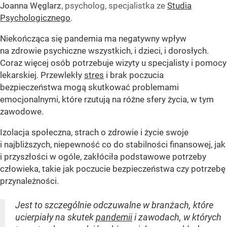
Joanna Węglarz
, psycholog, specjalistka ze
Studia
Psychologicznego
.
Niekończąca się pandemia ma negatywny wpływ
na zdrowie psychiczne wszystkich, i dzieci, i dorosłych.
Coraz więcej osób potrzebuje wizyty u specjalisty i pomocy
lekarskiej. Przewlekły
stres
i brak poczucia
bezpieczeństwa mogą skutkować problemami
emocjonalnymi, które rzutują na różne sfery życia, w tym
zawodowe.
Izolacja społeczna, strach o zdrowie i życie swoje
i najbliższych, niepewność co do stabilności finansowej, jak
i przyszłości w ogóle, zakłóciła podstawowe potrzeby
człowieka, takie jak poczucie bezpieczeństwa czy potrzebę
przynależności.
Jest to szczególnie odczuwalne w branżach, które
ucierpiały na skutek
pandemii
i zawodach, w których