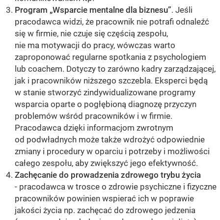
Program „Wsparcie mentalne dla biznesu”
. Jeśli
pracodawca widzi, że pracownik nie potrafi odnaleźć
się w firmie, nie czuje się częścią zespołu,
nie ma motywacji do pracy, wówczas warto
zaproponować regularne spotkania z psychologiem
lub coachem. Dotyczy to zarówno kadry zarządzającej,
jak i pracowników niższego szczebla. Eksperci będą
w stanie stworzyć zindywidualizowane programy
wsparcia oparte o pogłębioną diagnozę przyczyn
problemów wśród pracowników i w firmie.
Pracodawca dzięki informacjom zwrotnym
od podwładnych może także wdrożyć odpowiednie
zmiany i procedury w oparciu i potrzeby i możliwości
całego zespołu, aby zwiększyć jego efektywność.
Zachęcanie do prowadzenia zdrowego trybu życia
- pracodawca w trosce o zdrowie psychiczne i fizyczne
pracowników powinien wspierać ich w poprawie
jakości życia np. zachęcać do zdrowego jedzenia