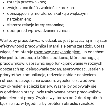
rotacja pracowników;
zwiększona ilość zwolnień lekarskich;
obniżające się morale, co skutkuje większym
narzekaniem;
słabsze relacje interpersonalne;
opór przed wprowadzaniem zmian.
Warto, by pracodawca wiedział, co jest przyczyną mniejszej
efektywności pracownika i starał się temu zaradzić. Coraz
więcej firm oferuje
rozmowę z psychologiem
lub coachem.
Nie jest to terapia, a krótkie spotkania, które pomagają
pracownikowi usprawnić jego funkcjonowanie w różnych
obszarach np. delegowanie zadań, asertywność, ustalenie
priorytetów, komunikacja, radzenie sobie z napięciem
i stresem, zarządzanie czasem, wypalenie zawodowe
czy określenie ścieżki kariery. Ważne, by odbywały się
w godzinach pracy i były traktowane przez pracowników
jako element pracy. Zwykle wystarcza od 2 do 4 spotkań
łącznie, raz w tygodniu, by problem określić i znaleźć