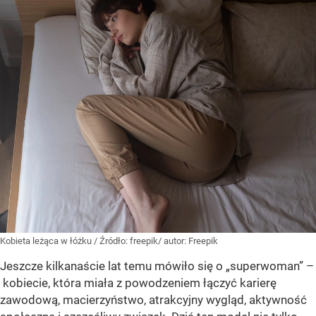
Kobieta leżąca w łóżku
/ Źródło:
freepik/ autor: Freepik
Jeszcze kilkanaście lat temu mówiło się o „superwoman” –
kobiecie, która miała z powodzeniem łączyć karierę
zawodową, macierzyństwo, atrakcyjny wygląd, aktywność