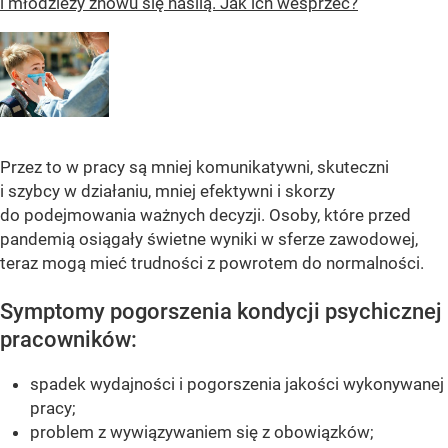
i młodzieży znowu się nasilą. Jak ich wesprzeć?
Przez to w pracy są mniej komunikatywni, skuteczni
i szybcy w działaniu, mniej efektywni i skorzy
do podejmowania ważnych decyzji. Osoby, które przed
pandemią osiągały świetne wyniki w sferze zawodowej,
teraz mogą mieć trudności z powrotem do normalności.
Symptomy pogorszenia kondycji psychicznej
pracowników:
spadek wydajności i pogorszenia jakości wykonywanej
pracy;
problem z wywiązywaniem się z obowiązków;