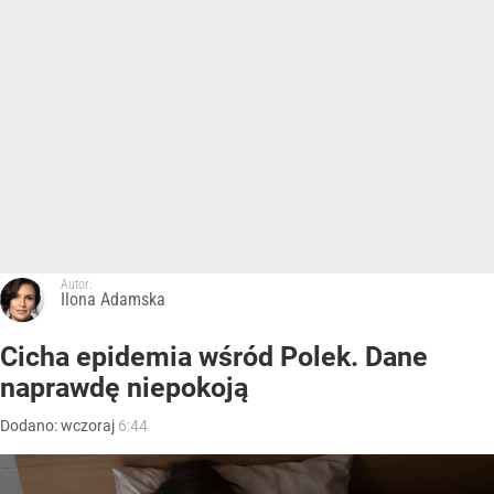
Autor:
Ilona Adamska
Cicha epidemia wśród Polek. Dane
naprawdę niepokoją
Dodano:
wczoraj
6:44