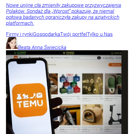
Nowe unijne cła zmieniły zakupowe przyzwyczajenia
Polaków. Sondaż dla „Wprost” pokazuje, że niemal
połowa badanych ograniczyła zakupy na azjatyckich
platformach.
Firmy i rynki
Gospodarka
Twój portfel
Tylko u Nas
Beata Anna
Święcicka