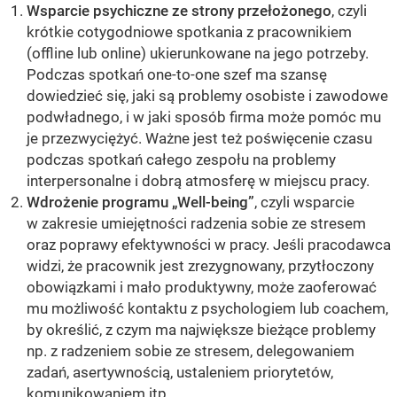
Wsparcie psychiczne ze strony przełożonego
, czyli
krótkie cotygodniowe spotkania z pracownikiem
(offline lub online) ukierunkowane na jego potrzeby.
Podczas spotkań one-to-one szef ma szansę
dowiedzieć się, jaki są problemy osobiste i zawodowe
podwładnego, i w jaki sposób firma może pomóc mu
je przezwyciężyć. Ważne jest też poświęcenie czasu
podczas spotkań całego zespołu na problemy
interpersonalne i dobrą atmosferę w miejscu pracy.
Wdrożenie programu „Well-being”
, czyli wsparcie
w zakresie umiejętności radzenia sobie ze stresem
oraz poprawy efektywności w pracy. Jeśli pracodawca
widzi, że pracownik jest zrezygnowany, przytłoczony
obowiązkami i mało produktywny, może zaoferować
mu możliwość kontaktu z psychologiem lub coachem,
by określić, z czym ma największe bieżące problemy
np. z radzeniem sobie ze stresem, delegowaniem
zadań, asertywnością, ustaleniem priorytetów,
komunikowaniem itp.