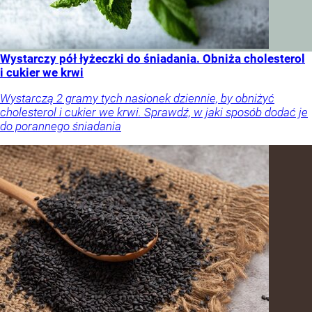
Wystarczy pół łyżeczki do śniadania. Obniża cholesterol
i cukier we krwi
Wystarczą 2 gramy tych nasionek dziennie, by obniżyć
cholesterol i cukier we krwi. Sprawdź, w jaki sposób dodać je
do porannego śniadania