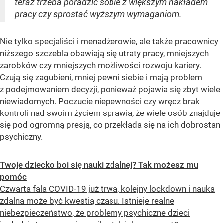
teraz trzeba poradzić sobie z większym nakładem
pracy czy sprostać wyższym wymaganiom.
Nie tylko specjaliści i menadżerowie, ale także pracownicy
niższego szczebla obawiają się utraty pracy, mniejszych
zarobków czy mniejszych możliwości rozwoju kariery.
Czują się zagubieni, mniej pewni siebie i mają problem
z podejmowaniem decyzji, ponieważ pojawia się zbyt wiele
niewiadomych. Poczucie niepewności czy wręcz brak
kontroli nad swoim życiem sprawia, że wiele osób znajduje
się pod ogromną presją, co przekłada się na ich dobrostan
psychiczny.
Twoje dziecko boi się nauki zdalnej? Tak możesz mu
pomóc
Czwarta fala COVID-19 już trwa, kolejny lockdown i nauka
zdalna może być kwestią czasu. Istnieje realne
niebezpieczeństwo, że problemy psychiczne dzieci