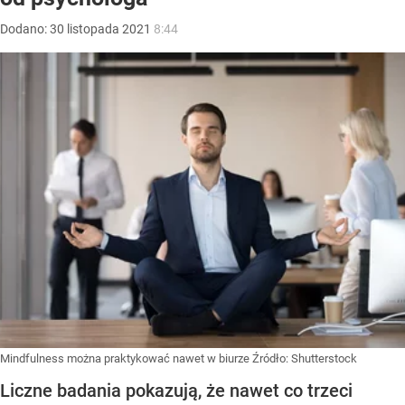
Dodano:
30
listopada
2021
8:44
Mindfulness można praktykować nawet w biurze
Źródło:
Shutterstock
Liczne badania pokazują, że nawet co trzeci