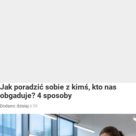
Jak poradzić sobie z kimś, kto nas
obgaduje? 4 sposoby
Dodano:
dzisiaj
4:58