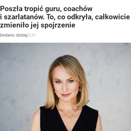
Poszła tropić guru, coachów
i szarlatanów. To, co odkryła, całkowicie
zmieniło jej spojrzenie
Dodano:
dzisiaj
5:31