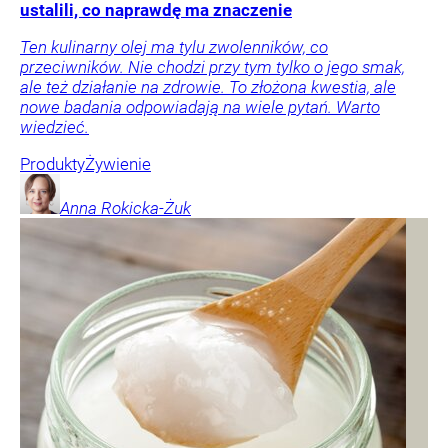
ustalili, co naprawdę ma znaczenie
Ten kulinarny olej ma tylu zwolenników, co
przeciwników. Nie chodzi przy tym tylko o jego smak,
ale też działanie na zdrowie. To złożona kwestia, ale
nowe badania odpowiadają na wiele pytań. Warto
wiedzieć.
Produkty
Żywienie
Anna
Rokicka-Żuk