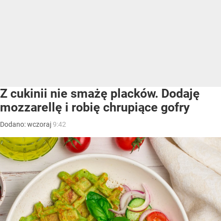
Z cukinii nie smażę placków. Dodaję
mozzarellę i robię chrupiące gofry
Dodano:
wczoraj
9:42