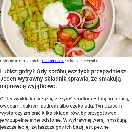
Gofry na talerzu
/ Źródło:
Shutterstock
/
Viktory Panchenko
Lubisz gofry? Gdy spróbujesz tych przepadniesz.
Jeden wytrawny składnik sprawia, że smakują
naprawdę wyjątkowo.
Gofry zwykle kojarzą się z czymś słodkim – bitą śmietaną,
owocami, cukrem pudrem albo czekoladą. Tymczasem
wystarczy zmienić kilka składników, by przygotować
je w zupełnie innej odsłonie. W wytrawnej wersji smakują,
jeszcze lepiej, zwłaszcza gdy ich bazą jest pewne