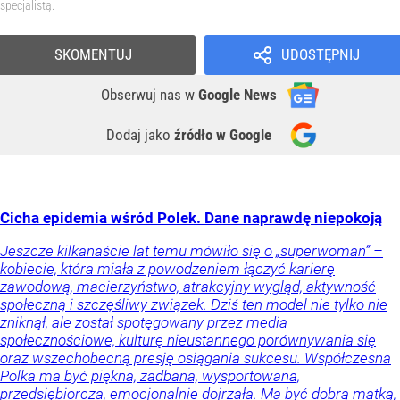
specjalistą.
SKOMENTUJ
UDOSTĘPNIJ
Obserwuj nas
w
Google News
Dodaj jako
źródło w Google
Cicha epidemia wśród Polek. Dane naprawdę niepokoją
Jeszcze kilkanaście lat temu mówiło się o „superwoman” –
kobiecie, która miała z powodzeniem łączyć karierę
zawodową, macierzyństwo, atrakcyjny wygląd, aktywność
społeczną i szczęśliwy związek. Dziś ten model nie tylko nie
zniknął, ale został spotęgowany przez media
społecznościowe, kulturę nieustannego porównywania się
oraz wszechobecną presję osiągania sukcesu. Współczesna
Polka ma być piękna, zadbana, wysportowana,
przedsiębiorcza, emocjonalnie dojrzała. Ma być dobrą matką,