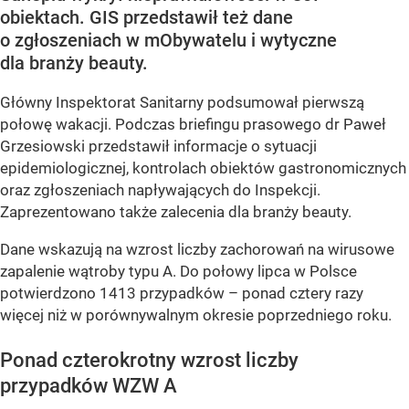
obiektach. GIS przedstawił też dane
o zgłoszeniach w mObywatelu i wytyczne
dla branży beauty.
Główny Inspektorat Sanitarny podsumował pierwszą
połowę wakacji. Podczas briefingu prasowego dr Paweł
Grzesiowski przedstawił informacje o sytuacji
epidemiologicznej, kontrolach obiektów gastronomicznych
oraz zgłoszeniach napływających do Inspekcji.
Zaprezentowano także zalecenia dla branży beauty.
Dane wskazują na wzrost liczby zachorowań na wirusowe
zapalenie wątroby typu A. Do połowy lipca w Polsce
potwierdzono 1413 przypadków – ponad cztery razy
więcej niż w porównywalnym okresie poprzedniego roku.
Ponad czterokrotny wzrost liczby
przypadków WZW A