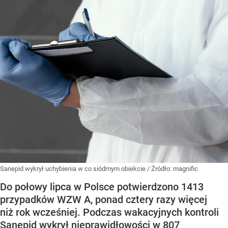
Sanepid wykrył uchybienia w co siódmym obiekcie
/ Źródło:
magnific
Do połowy lipca w Polsce potwierdzono 1413
przypadków WZW A, ponad cztery razy więcej
niż rok wcześniej. Podczas wakacyjnych kontroli
Sanepid wykrył nieprawidłowości w 807