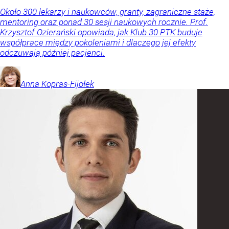
Około 300 lekarzy i naukowców, granty, zagraniczne staże,
mentoring oraz ponad 30 sesji naukowych rocznie. Prof.
Krzysztof Ozierański opowiada, jak Klub 30 PTK buduje
współpracę między pokoleniami i dlaczego jej efekty
odczuwają później pacjenci.
Anna
Kopras-Fijołek