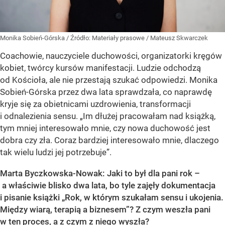
Monika Sobień-Górska
/ Źródło:
Materiały prasowe
/
Mateusz Skwarczek
Coachowie, nauczyciele duchowości, organizatorki kręgów
kobiet, twórcy kursów manifestacji. Ludzie odchodzą
od Kościoła, ale nie przestają szukać odpowiedzi. Monika
Sobień-Górska przez dwa lata sprawdzała, co naprawdę
kryje się za obietnicami uzdrowienia, transformacji
i odnalezienia sensu. „Im dłużej pracowałam nad książką,
tym mniej interesowało mnie, czy nowa duchowość jest
dobra czy zła. Coraz bardziej interesowało mnie, dlaczego
tak wielu ludzi jej potrzebuje”.
Marta Byczkowska-Nowak: Jaki to był dla pani rok –
a właściwie blisko dwa lata, bo tyle zajęły dokumentacja
i pisanie książki „Rok, w którym szukałam sensu i ukojenia.
Między wiarą, terapią a biznesem”? Z czym weszła pani
w ten proces, a z czym z niego wyszła?