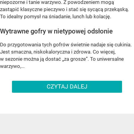
niepozorne i tanie warzywo. Z powodzeniem mogą
zastąpić klasyczne pieczywo i stać się sycącą przekąską.
To idealny pomysł na śniadanie, lunch lub kolację.
Wytrawne gofry w nietypowej odsłonie
Do przygotowania tych gofrów świetnie nadaje się cukinia.
Jest smaczna, niskokaloryczna i zdrowa. Co więcej,
w sezonie można ją dostać „za grosze”. To uniwersalne
warzywo,...
CZYTAJ DALEJ