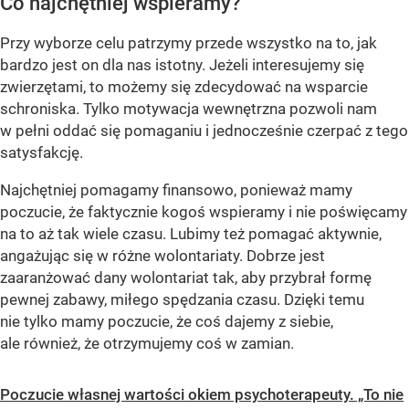
Co najchętniej wspieramy?
Przy wyborze celu patrzymy przede wszystko na to, jak
bardzo jest on dla nas istotny. Jeżeli interesujemy się
zwierzętami, to możemy się zdecydować na wsparcie
schroniska. Tylko motywacja wewnętrzna pozwoli nam
w pełni oddać się pomaganiu i jednocześnie czerpać z tego
satysfakcję.
Najchętniej pomagamy finansowo, ponieważ mamy
poczucie, że faktycznie kogoś wspieramy i nie poświęcamy
na to aż tak wiele czasu. Lubimy też pomagać aktywnie,
angażując się w różne wolontariaty. Dobrze jest
zaaranżować dany wolontariat tak, aby przybrał formę
pewnej zabawy, miłego spędzania czasu. Dzięki temu
nie tylko mamy poczucie, że coś dajemy z siebie,
ale również, że otrzymujemy coś w zamian.
Poczucie własnej wartości okiem psychoterapeuty. „To nie