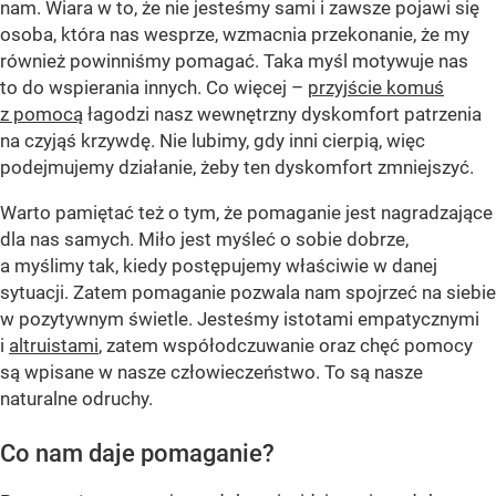
nam. Wiara w to, że nie jesteśmy sami i zawsze pojawi się
osoba, która nas wesprze, wzmacnia przekonanie, że my
również powinniśmy pomagać. Taka myśl motywuje nas
to do wspierania innych. Co więcej –
przyjście komuś
z pomocą
łagodzi nasz wewnętrzny dyskomfort patrzenia
na czyjąś krzywdę. Nie lubimy, gdy inni cierpią, więc
podejmujemy działanie, żeby ten dyskomfort zmniejszyć.
Warto pamiętać też o tym, że pomaganie jest nagradzające
dla nas samych. Miło jest myśleć o sobie dobrze,
a myślimy tak, kiedy postępujemy właściwie w danej
sytuacji. Zatem pomaganie pozwala nam spojrzeć na siebie
w pozytywnym świetle. Jesteśmy istotami empatycznymi
i
altruistami
, zatem współodczuwanie oraz chęć pomocy
są wpisane w nasze człowieczeństwo. To są nasze
naturalne odruchy.
Co nam daje pomaganie?