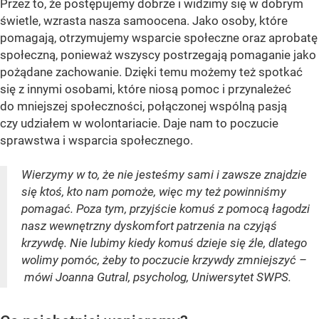
Przez to, że postępujemy dobrze i widzimy się w dobrym
świetle, wzrasta nasza samoocena. Jako osoby, które
pomagają, otrzymujemy wsparcie społeczne oraz aprobatę
społeczną, ponieważ wszyscy postrzegają pomaganie jako
pożądane zachowanie. Dzięki temu możemy też spotkać
się z innymi osobami, które niosą pomoc i przynależeć
do mniejszej społeczności, połączonej wspólną pasją
czy udziałem w wolontariacie. Daje nam to poczucie
sprawstwa i wsparcia społecznego.
Wierzymy w to, że nie jesteśmy sami i zawsze znajdzie
się ktoś, kto nam pomoże, więc my też powinniśmy
pomagać. Poza tym, przyjście komuś z pomocą łagodzi
nasz wewnętrzny dyskomfort patrzenia na czyjąś
krzywdę. Nie lubimy kiedy komuś dzieje się źle, dlatego
wolimy pomóc, żeby to poczucie krzywdy zmniejszyć –
mówi Joanna Gutral, psycholog, Uniwersytet SWPS.