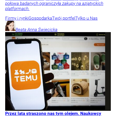
połowa badanych ograniczyła zakupy na azjatyckich
platformach.
Firmy i rynki
Gospodarka
Twój portfel
Tylko u Nas
Beata Anna
Święcicka
Przez lata straszono nas tym olejem. Naukowcy