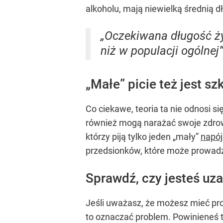
alkoholu, mają niewielką średnią dł
„Oczekiwana długość ży
niż w populacji ogólne
„Małe” picie też jest sz
Co ciekawe, teoria ta nie odnosi 
również mogą narażać swoje zdrow
którzy piją tylko jeden „mały”
napój
przedsionków, które może prowadzi
Sprawdź, czy jesteś uz
Jeśli uważasz, że możesz mieć pro
to oznaczać problem. Powinieneś t