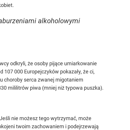
kobiet.
 zaburzeniami alkoholowymi
wcy odkryli, że osoby pijące umiarkowanie
 107 000 Europejczyków pokazały, że ci,
oju choroby serca zwanej migotaniem
0 mililitrów piwa (mniej niż typowa puszka).
. Jeśli nie możesz tego wytrzymać, może
epokojeni twoim zachowaniem i podejrzewają