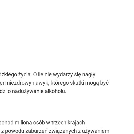
kiego życia. O ile nie wydarzy się nagły
den niezdrowy nawyk, którego skutki mogą być
odzi o nadużywanie alkoholu.
onad miliona osób w trzech krajach
owani z powodu zaburzeń związanych z używaniem