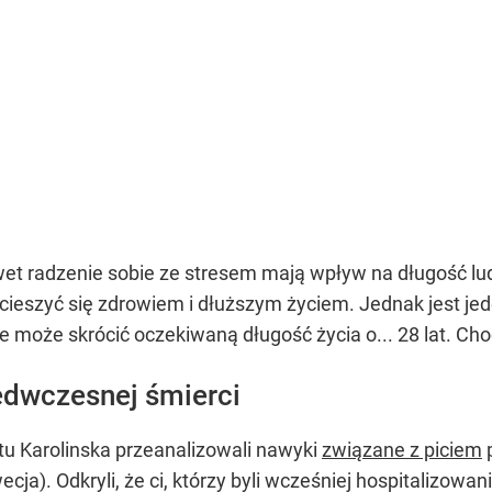
et radzenie sobie ze stresem mają wpływ na długość ludz
ieszyć się zdrowiem i dłuższym życiem. Jednak jest je
e może skrócić oczekiwaną długość życia o... 28 lat. Ch
edwczesnej śmierci
u Karolinska przeanalizowali nawyki
związane z piciem
p
wecja). Odkryli, że ci, którzy byli wcześniej hospitaliz