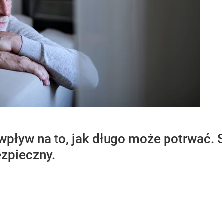
wpływ na to, jak długo może potrwać. 
ezpieczny.