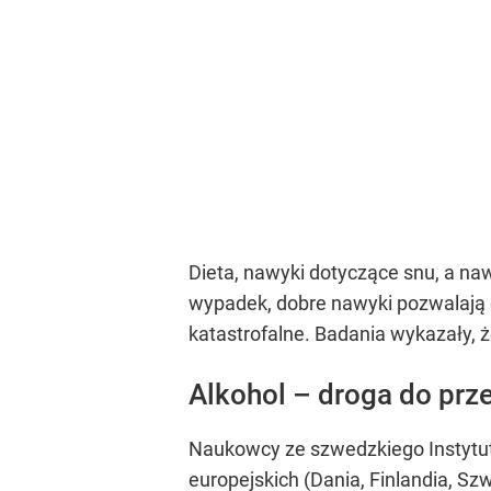
Dieta, nawyki dotyczące snu, a naw
wypadek, dobre nawyki pozwalają c
katastrofalne. Badania wykazały, ż
Alkohol – droga do prz
Naukowcy ze szwedzkiego Instytut
europejskich (Dania, Finlandia, Sz