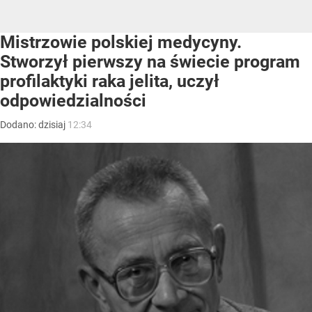
Mistrzowie polskiej medycyny.
Stworzył pierwszy na świecie program
profilaktyki raka jelita, uczył
odpowiedzialności
Dodano:
dzisiaj
12:34