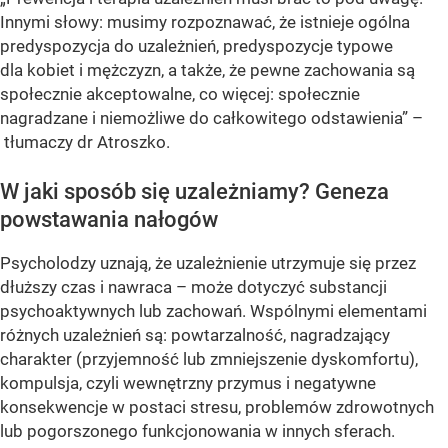
Innymi słowy: musimy rozpoznawać, że istnieje ogólna
predyspozycja do uzależnień, predyspozycje typowe
dla kobiet i mężczyzn, a także, że pewne zachowania są
społecznie akceptowalne, co więcej: społecznie
nagradzane i niemożliwe do całkowitego odstawienia” –
tłumaczy dr Atroszko.
W jaki sposób się uzależniamy? Geneza
powstawania nałogów
Psycholodzy uznają, że uzależnienie utrzymuje się przez
dłuższy czas i nawraca – może dotyczyć substancji
psychoaktywnych lub zachowań. Wspólnymi elementami
różnych uzależnień są: powtarzalność, nagradzający
charakter (przyjemność lub zmniejszenie dyskomfortu),
kompulsja, czyli wewnętrzny przymus i negatywne
konsekwencje w postaci stresu, problemów zdrowotnych
lub pogorszonego funkcjonowania w innych sferach.