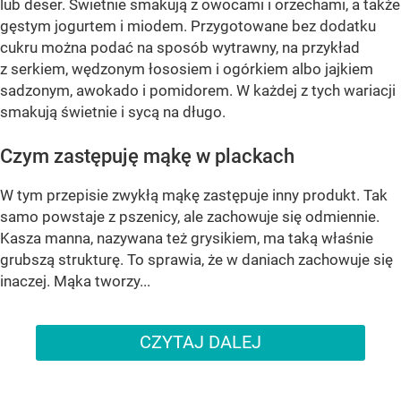
lub deser. Świetnie smakują z owocami i orzechami, a także
gęstym jogurtem i miodem. Przygotowane bez dodatku
cukru można podać na sposób wytrawny, na przykład
z serkiem, wędzonym łososiem i ogórkiem albo jajkiem
sadzonym, awokado i pomidorem. W każdej z tych wariacji
smakują świetnie i sycą na długo.
Czym zastępuję mąkę w plackach
W tym przepisie zwykłą mąkę zastępuje inny produkt. Tak
samo powstaje z pszenicy, ale zachowuje się odmiennie.
Kasza manna, nazywana też grysikiem, ma taką właśnie
grubszą strukturę. To sprawia, że w daniach zachowuje się
inaczej. Mąka tworzy...
CZYTAJ DALEJ