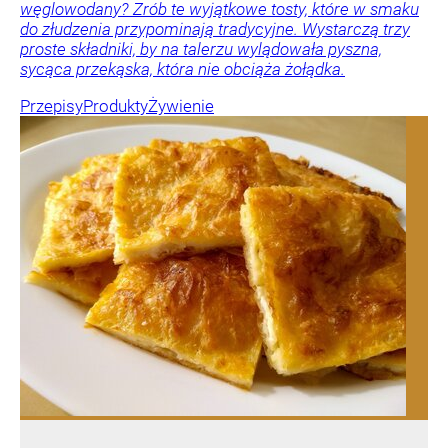
węglowodany? Zrób te wyjątkowe tosty, które w smaku
do złudzenia przypominają tradycyjne. Wystarczą trzy
proste składniki, by na talerzu wylądowała pyszna,
sycąca przekąska, która nie obciąża żołądka.
Przepisy
Produkty
Żywienie