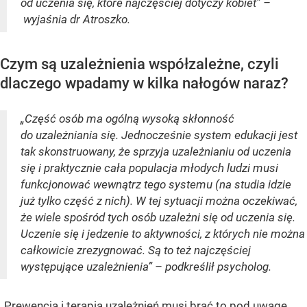
od uczenia się, które najczęściej dotyczy kobiet” –
wyjaśnia dr Atroszko.
Czym są uzależnienia współzależne, czyli
dlaczego wpadamy w kilka nałogów naraz?
„Część osób ma ogólną wysoką skłonność
do uzależniania się. Jednocześnie system edukacji jest
tak skonstruowany, że sprzyja uzależnianiu od uczenia
się i praktycznie cała populacja młodych ludzi musi
funkcjonować wewnątrz tego systemu (na studia idzie
już tylko część z nich). W tej sytuacji można oczekiwać,
że wiele spośród tych osób uzależni się od uczenia się.
Uczenie się i jedzenie to aktywności, z których nie można
całkowicie zrezygnować. Są to też najczęściej
występujące uzależnienia” – podkreślił psycholog.
„Prewencja i terapia uzależnień musi brać to pod uwagę.