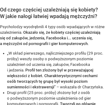
Od czego częściej uzależniają się kobiety?
W jakie nałogi łatwiej wpadają mężczyźni?
Psycholodzy wyodrębnili 4 typy osób wpadających w różne
uzależnienia.
Okazało się, że kobiety częściej uzależniają
się od zakupów, jedzenia, Facebooka i... uczenia się,
a mężczyźni od pornografii i gier komputerowych
.
„W skład pierwszego, najliczniejszego profilu (29 proc.
próby) weszły osoby o podwyższonym poziomie
uzależnień od uczenia się, zakupów, Facebooka
i jedzenia.
Profil ten złożony był w przeważającej
większości z kobiet. Charakterystycznymi cechami
osób tworzących tę grupę był wysoki poziom
sumienności i ekstrawersji
” – wskazała dr Charzyńska.
Drugi profil (25 proc. próby) złożony był z osób
o podwyższonym poziomie uzależnienia od gier
komputerowych i pornografii.
Tworzyli go głównie