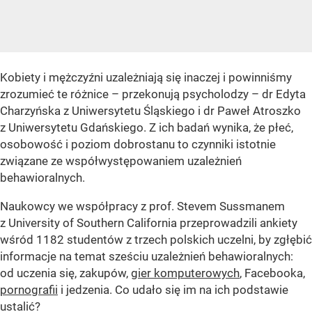
Kobiety i mężczyźni uzależniają się inaczej i powinniśmy
zrozumieć te różnice – przekonują psycholodzy – dr Edyta
Charzyńska z Uniwersytetu Śląskiego i dr Paweł Atroszko
z Uniwersytetu Gdańskiego. Z ich badań wynika, że płeć,
osobowość i poziom dobrostanu to czynniki istotnie
związane ze współwystępowaniem uzależnień
behawioralnych.
Naukowcy we współpracy z prof. Stevem Sussmanem
z University of Southern California przeprowadzili ankiety
wśród 1182 studentów z trzech polskich uczelni, by zgłębić
informacje na temat sześciu uzależnień behawioralnych:
od uczenia się, zakupów,
gier komputerowych
, Facebooka,
pornografii
i jedzenia. Co udało się im na ich podstawie
ustalić?