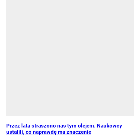
Przez lata straszono nas tym olejem. Naukowcy
ustalili, co naprawdę ma znaczenie