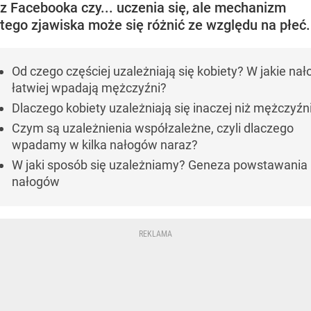
z Facebooka czy... uczenia się, ale mechanizm
tego zjawiska może się różnić ze względu na płeć.
Od czego częściej uzależniają się kobiety? W jakie nał
łatwiej wpadają mężczyźni?
Dlaczego kobiety uzależniają się inaczej niż mężczyźn
Czym są uzależnienia współzależne, czyli dlaczego
wpadamy w kilka nałogów naraz?
W jaki sposób się uzależniamy? Geneza powstawania
nałogów