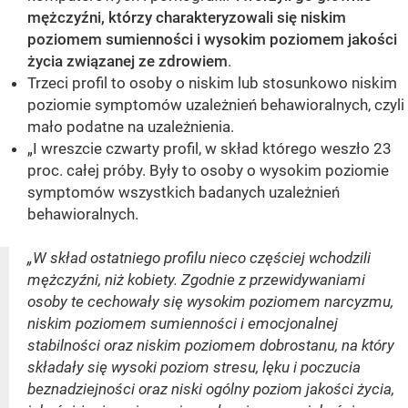
mężczyźni, którzy charakteryzowali się niskim
poziomem sumienności i wysokim poziomem jakości
życia związanej ze zdrowiem
.
Trzeci profil to osoby o niskim lub stosunkowo niskim
poziomie symptomów uzależnień behawioralnych, czyli
mało podatne na uzależnienia.
„I wreszcie czwarty profil, w skład którego weszło 23
proc. całej próby. Były to osoby o wysokim poziomie
symptomów wszystkich badanych uzależnień
behawioralnych.
„W skład ostatniego profilu nieco częściej wchodzili
mężczyźni, niż kobiety. Zgodnie z przewidywaniami
osoby te cechowały się wysokim poziomem narcyzmu,
niskim poziomem sumienności i emocjonalnej
stabilności oraz niskim poziomem dobrostanu, na który
składały się wysoki poziom stresu, lęku i poczucia
beznadziejności oraz niski ogólny poziom jakości życia,