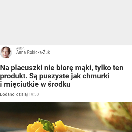
Autor:
Anna Rokicka-Żuk
Na placuszki nie biorę mąki, tylko ten
produkt. Są puszyste jak chmurki
i mięciutkie w środku
Dodano:
dzisiaj
19:50