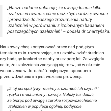
„Nasze badanie pokazuje, że uwzględnianie kilku
uzależnień równocześnie może być bardziej owocne
i prowadzić do lepszego zrozumienia natury
uzależnień w porównaniu z izolowanym badaniem
poszczególnych uzależnień” – dodała dr Charzyńska.
Naukowcy chcą kontynuować prace nad podjętym
tematem m.in. rozszerzając je o uczniów szkół średnich
czy badając konkretne osoby przez parę lat. Ze względu
na to, że uzależnienia zaczynają się rozwijać w okresie
wchodzenia w dorosłość, najlepszym sposobem
przeciwdziałania im jest wczesna prewencja.
„Z tej perspektywy musimy zrozumieć ich czynniki
ryzyka i mechanizmy rozwoju. Należy też dodać,
że biorąc pod uwagę szerokie rozpowszechnienie
uzależnień w populacji ogólnej, podejście