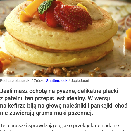
Puchate placuszki
/ Źródło:
Shutterstock
/
JopieJusuf
Jeśli masz ochotę na pyszne, delikatne placki
z patelni, ten przepis jest idealny. W wersji
na kefirze biją na głowę naleśniki i pankejki, choć
nie zawierają grama mąki pszennej.
Te placuszki sprawdzają się jako przekąska, śniadanie