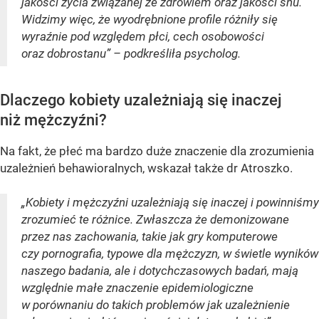
jakości życia związanej ze zdrowiem oraz jakości snu.
Widzimy więc, że wyodrębnione profile różniły się
wyraźnie pod względem płci, cech osobowości
oraz dobrostanu” – podkreśliła psycholog.
Dlaczego kobiety uzależniają się inaczej
niż mężczyźni?
Na fakt, że płeć ma bardzo duże znaczenie dla zrozumienia
uzależnień behawioralnych, wskazał także dr Atroszko.
„Kobiety i mężczyźni uzależniają się inaczej i powinniśmy
zrozumieć te różnice. Zwłaszcza że demonizowane
przez nas zachowania, takie jak gry komputerowe
czy pornografia, typowe dla mężczyzn, w świetle wyników
naszego badania, ale i dotychczasowych badań, mają
względnie małe znaczenie epidemiologiczne
w porównaniu do takich problemów jak uzależnienie