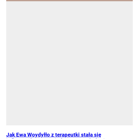
Jak Ewa Woydyłło z terapeutki stała się