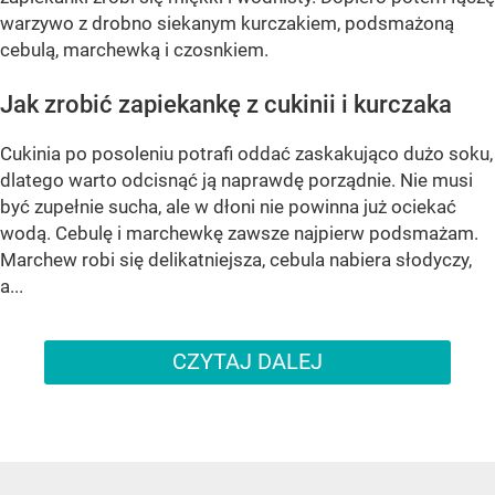
warzywo z drobno siekanym kurczakiem, podsmażoną
cebulą, marchewką i czosnkiem.
Jak zrobić zapiekankę z cukinii i kurczaka
Cukinia po posoleniu potrafi oddać zaskakująco dużo soku,
dlatego warto odcisnąć ją naprawdę porządnie. Nie musi
być zupełnie sucha, ale w dłoni nie powinna już ociekać
wodą. Cebulę i marchewkę zawsze najpierw podsmażam.
Marchew robi się delikatniejsza, cebula nabiera słodyczy,
a...
CZYTAJ DALEJ