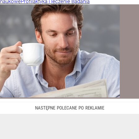
naukowe
Profilaktyka i leczenie
Badania