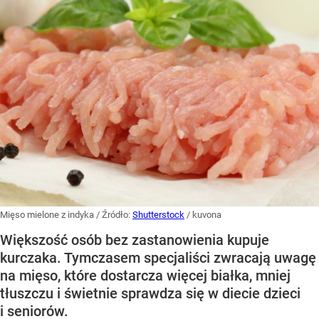
Mięso mielone z indyka
/ Źródło:
Shutterstock
/
kuvona
Większość osób bez zastanowienia kupuje
kurczaka. Tymczasem specjaliści zwracają uwagę
na mięso, które dostarcza więcej białka, mniej
tłuszczu i świetnie sprawdza się w diecie dzieci
i seniorów.