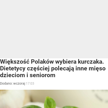
Większość Polaków wybiera kurczaka.
Dietetycy częściej polecają inne mięso
dzieciom i seniorom
Dodano:
wczoraj
17:03