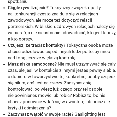
spotkaniu.
Ciągle rywalizujecie?
Toksyczny związek oparty
na konkurencji często znajduje się w relacjach
zawodowych, ale może też dotyczyć relacji
partnerskich. W bliskich, zdrowych relacjach należy się
wspierać, a nie nieustannie udowadniać, kto jest lepszy,
a kto gorszy.
Czujesz, że tracisz kontakty?
Toksyczna osoba może
chcieć odizolować cię od innych ludzi po to, by mieć
nad tobą jeszcze większą kontrolę.
Masz niską samoocenę?
Nie musi utrzymywać się cały
czas, ale jeśli w kontakcie z innymi jesteś pewny siebie,
a dopiero w towarzystwie tej konkretnej osoby czujesz
się nikim, coś jest na rzeczy. Zaczynasz się
kontrolować, bo wiesz już, czego przy tej osobie
nie powinieneś mówić lub robić? Robisz to, bo nie
chcesz ponownie wdać się w awanturę lub boisz się
krytyki i ośmieszenia?
Zaczynasz wątpić w swoje racje?
Gaslighting
jest