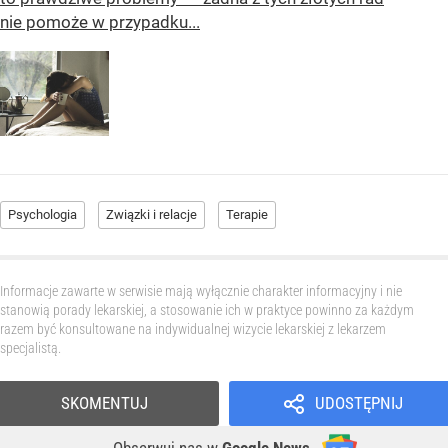
nie pomoże w przypadku...
Psychologia
Związki i relacje
Terapie
Informacje zawarte w serwisie mają wyłącznie charakter informacyjny i nie
stanowią porady lekarskiej, a stosowanie ich w praktyce powinno za każdym
razem być konsultowane na indywidualnej wizycie lekarskiej z lekarzem
specjalistą.
SKOMENTUJ
UDOSTĘPNIJ