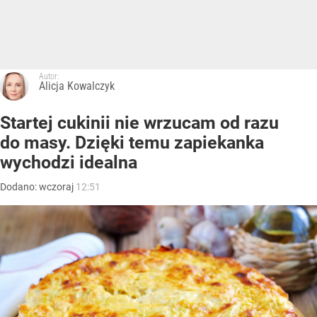
Autor:
Alicja Kowalczyk
Startej cukinii nie wrzucam od razu
do masy. Dzięki temu zapiekanka
wychodzi idealna
Dodano:
wczoraj
12:51