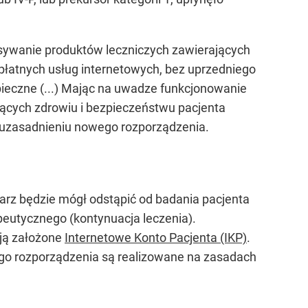
sywanie produktów leczniczych zawierających
 płatnych usług internetowych, bez uprzedniego
pieczne (...) Mając na uwadze funkcjonowanie
jących zdrowiu i bezpieczeństwu pacjenta
w uzasadnieniu nowego rozporządzenia.
arz będzie mógł odstąpić od badania pacjenta
apeutycznego (kontynuacja leczenia).
ają założone
Internetowe Konto Pacjenta (IKP)
.
go rozporządzenia są realizowane na zasadach