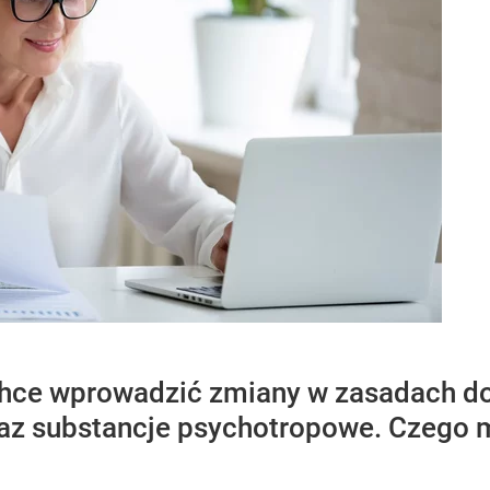
chce wprowadzić zmiany w zasadach do
raz substancje psychotropowe. Czego 