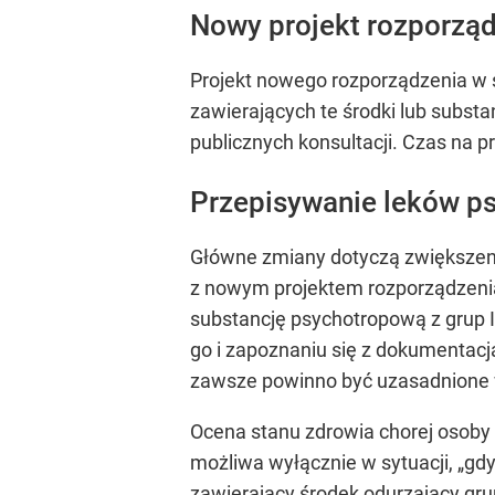
Nowy projekt rozporządz
Projekt nowego rozporządzenia w s
zawierających te środki lub substa
publicznych konsultacji. Czas na 
Przepisywanie leków p
Główne zmiany dotyczą zwiększen
z nowym projektem rozporządzenia 
substancję psychotropową z grup II-
go i zapoznaniu się z dokumentac
zawsze powinno być uzasadnione
Ocena stanu zdrowia chorej osoby
możliwa wyłącznie w sytuacji, „gd
zawierający środek odurzający grup I