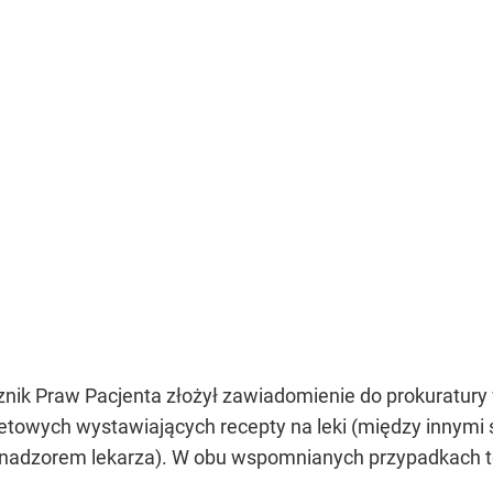
nik Praw Pacjenta złożył zawiadomienie do prokuratury 
netowych wystawiających recepty na leki (między innymi
nadzorem lekarza). W obu wspomnianych przypadkach tej