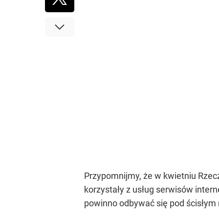
Przypomnijmy, że w kwietniu Rzecz
korzystały z usług serwisów inter
powinno odbywać się pod ścisłym 