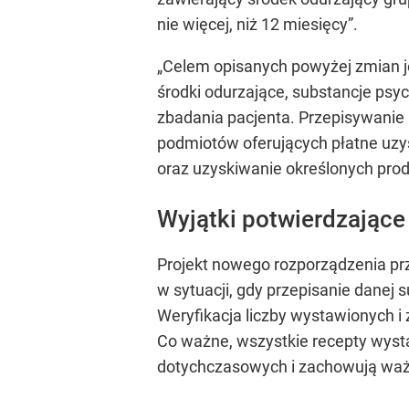
nie więcej, niż 12 miesięcy”.
„Celem opisanych powyżej zmian j
środki odurzające, substancje psy
zbadania pacjenta. Przepisywanie 
podmiotów oferujących płatne uzys
oraz uzyskiwanie określonych pro
Wyjątki potwierdzające
Projekt nowego rozporządzenia pr
w sytuacji, gdy przepisanie danej
Weryfikacja liczby wystawionych i
Co ważne, wszystkie recepty wyst
dotychczasowych i zachowują wa