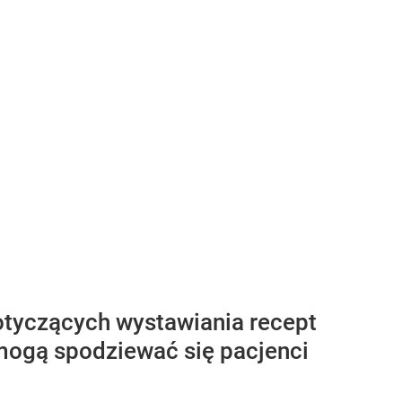
tyczących wystawiania recept
mogą spodziewać się pacjenci