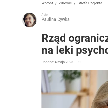
Wprost
/
Zdrowie
/
Strefa Pacjenta
Autor:
Paulina Cywka
Rząd ogranic
na leki psych
Dodano:
4
maja
2023
11:30