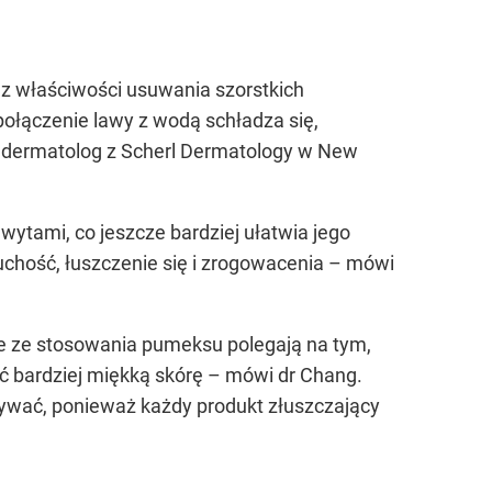
z właściwości usuwania szorstkich
 połączenie lawy z wodą schładza się,
rz dermatolog z Scherl Dermatology w New
tami, co jeszcze bardziej ułatwia jego
uchość, łuszczenie się i zrogowacenia – mówi
ce ze stosowania pumeksu polegają na tym,
ić bardziej miękką skórę – mówi dr Chang.
 używać, ponieważ każdy produkt złuszczający