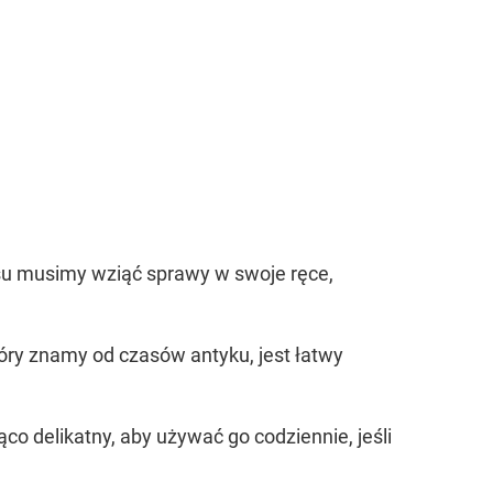
asu musimy wziąć sprawy w swoje ręce,
óry znamy od czasów antyku, jest łatwy
co delikatny, aby używać go codziennie, jeśli