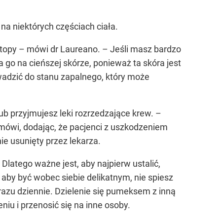
a niektórych częściach ciała.
 stopy – mówi dr Laureano. – Jeśli masz bardzo
 go na cieńszej skórze, ponieważ ta skóra jest
wadzić do stanu zapalnego, który może
ub przyjmujesz leki rozrzedzające krew. –
 mówi, dodając, że pacjenci z uszkodzeniem
e usunięty przez lekarza.
latego ważne jest, aby najpierw ustalić,
 aby być wobec siebie delikatnym, nie spiesz
razu dziennie. Dzielenie się pumeksem z inną
u i przenosić się na inne osoby.