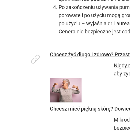
Po zakończeniu używania pume
porowate i po użyciu mogą gr
po użyciu – wyjaśnia dr Laurea
Generalnie bezpieczne jest cod
Chcesz żyć długo i zdrowo? Przes
Nigdy 
aby żyć
Chcesz mieć piękną skórę? Dowiedz
Mikrod
bezpie