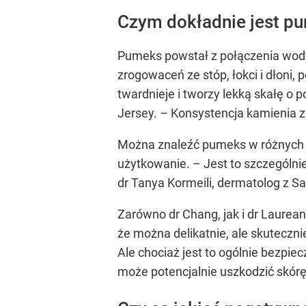
Czym dokładnie jest p
Pumeks powstał z połączenia wody
zrogowaceń ze stóp, łokci i dłoni,
twardnieje i tworzy lekką skałę o
Jersey. – Konsystencja kamienia 
Można znaleźć pumeks w różnych r
użytkowanie. – Jest to szczególni
dr Tanya Kormeili, dermatolog z Sa
Zarówno dr Chang, jak i dr Laure
że można delikatnie, ale skuteczn
Ale chociaż jest to ogólnie bezpie
może potencjalnie uszkodzić skórę