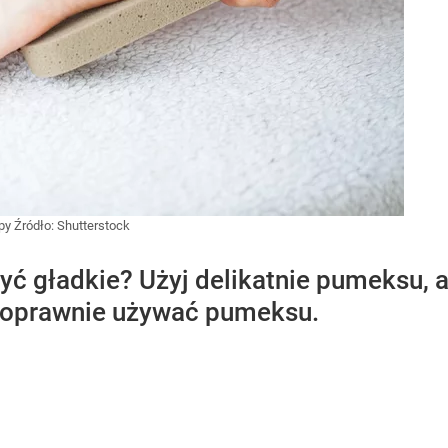
opy
Źródło:
Shutterstock
być gładkie? Użyj delikatnie pumeksu,
 poprawnie używać pumeksu.