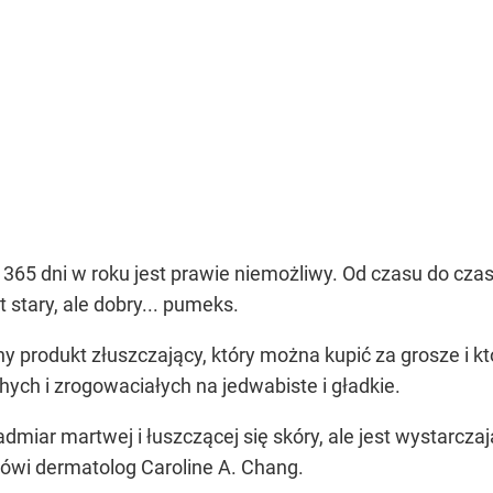
z 365 dni w roku jest prawie niemożliwy. Od czasu do cz
 stary, ale dobry... pumeks.
 produkt złuszczający, który można kupić za grosze i kt
chych i zrogowaciałych na jedwabiste i gładkie.
miar martwej i łuszczącej się skóry, ale jest wystarczają
ówi dermatolog Caroline A. Chang.