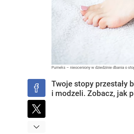
Pumeks – nieoceniony w dziedzinie dbania o st
Twoje stopy przestały 
i modzeli. Zobacz, jak