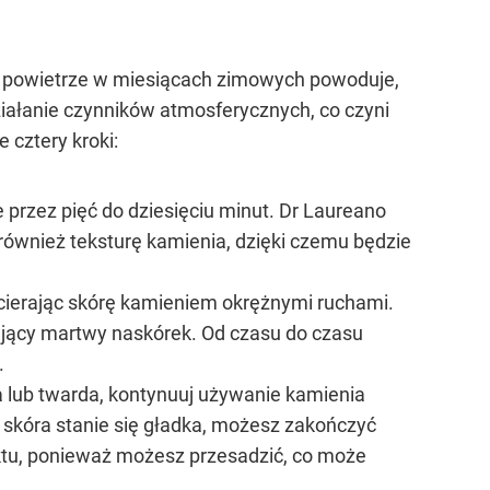
he powietrze w miesiącach zimowych powoduje,
ziałanie czynników atmosferycznych, co czyni
 cztery kroki:
 przez pięć do dziesięciu minut. Dr Laureano
 również teksturę kamienia, dzięki czemu będzie
ocierając skórę kamieniem okrężnymi ruchami.
ający martwy naskórek. Od czasu do czasu
.
a lub twarda, kontynuuj używanie kamienia
 skóra stanie się gładka, możesz zakończyć
ktu, ponieważ możesz przesadzić, co może