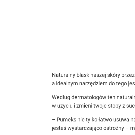
Naturalny blask naszej skóry prze
a idealnym narzędziem do tego jest
Według dermatologów ten naturalny
w użyciu i zmieni twoje stopy z su
– Pumeks nie tylko łatwo usuwa nad
jesteś wystarczająco ostrożny – m