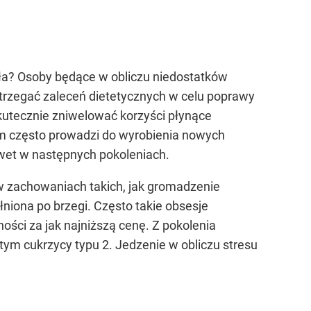
a? Osoby będące w obliczu niedostatków
estrzegać zaleceń dietetycznych w celu poprawy
kutecznie zniwelować korzyści płynące
ym często prowadzi do wyrobienia nowych
wet w następnych pokoleniach.
 w zachowaniach takich, jak gromadzenie
łniona po brzegi. Często takie obsesje
ści za jak najniższą cenę. Z pokolenia
ym cukrzycy typu 2. Jedzenie w obliczu stresu