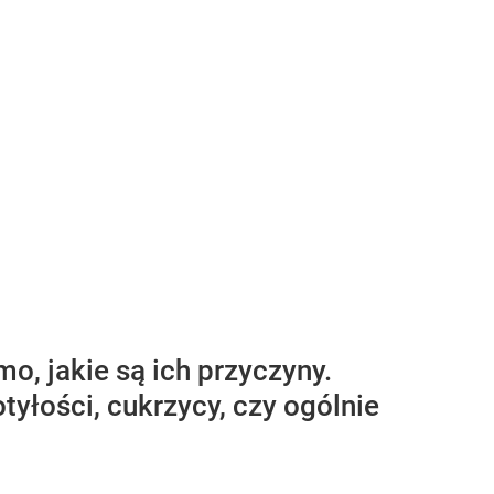
o, jakie są ich przyczyny.
yłości, cukrzycy, czy ogólnie