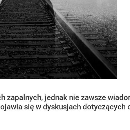
h zapalnych, jednak nie zawsze wiadom
jawia się w dyskusjach dotyczących ot