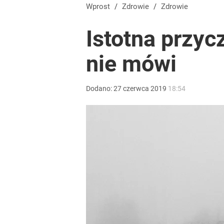
Wprost
/
Zdrowie
/
Zdrowie
Istotna przyc
nie mówi
Dodano:
27
czerwca
2019
18:54