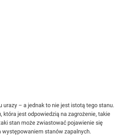
urazy – a jednak to nie jest istotą tego stanu.
 która jest odpowiedzią na zagrożenie, takie
 taki stan może zwiastować pojawienie się
m występowaniem stanów zapalnych.