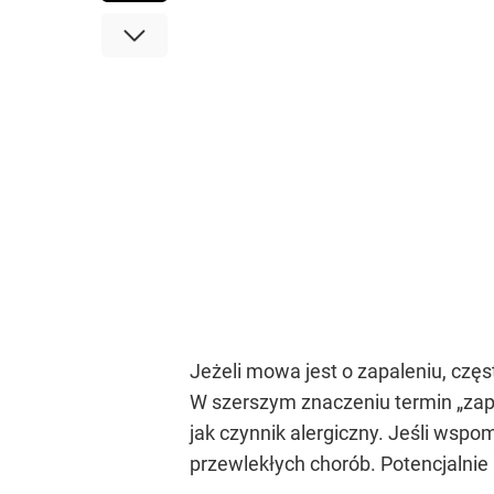
Jeżeli mowa jest o zapaleniu, częst
W szerszym znaczeniu termin „zapal
jak czynnik alergiczny. Jeśli wspo
przewlekłych chorób. Potencjalni