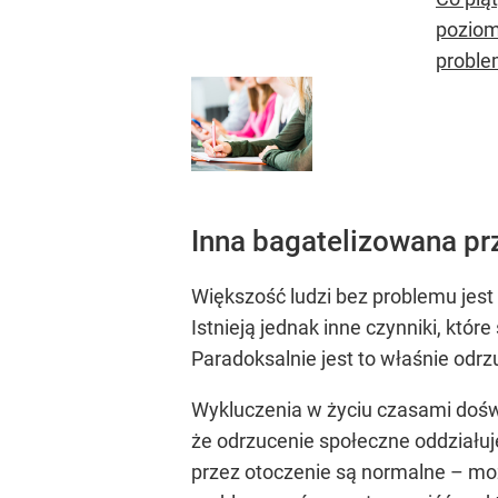
poziom
proble
Inna bagatelizowana pr
Większość ludzi bez problemu jest 
Istnieją jednak inne czynniki, kt
Paradoksalnie jest to właśnie odr
Wykluczenia w życiu czasami dośw
że odrzucenie społeczne oddziałuje
przez otoczenie są normalne – moż