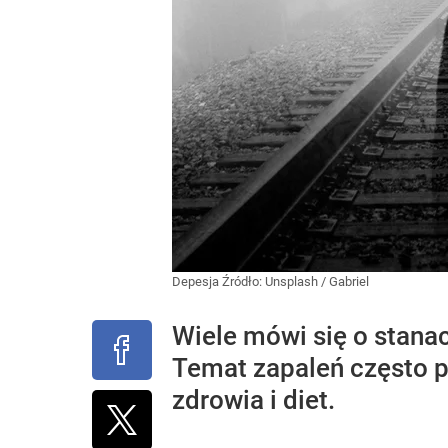
Depesja
Źródło:
Unsplash
/
Gabriel
Wiele mówi się o stanac
Temat zapaleń często po
zdrowia i diet.