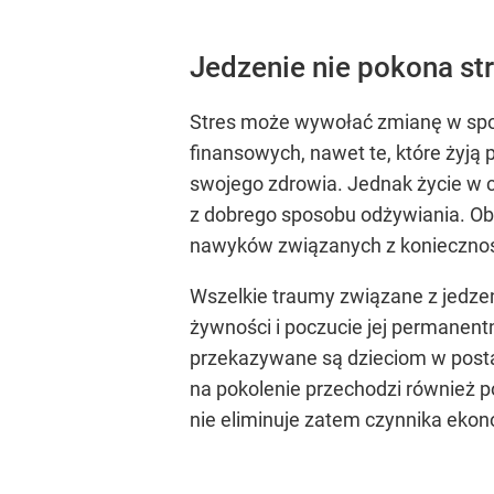
Jedzenie nie pokona st
Stres może wywołać zmianę w spo
finansowych, nawet te, które żyją
swojego zdrowia. Jednak życie w 
z dobrego sposobu odżywiania. Ob
nawyków związanych z koniecznoś
Wszelkie traumy związane z jedzen
żywności i poczucie jej permanent
przekazywane są dzieciom w postac
na pokolenie przechodzi również p
nie eliminuje zatem czynnika eko