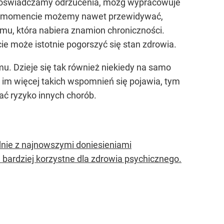
 doświadczamy odrzucenia, mózg wypracowuje
nym momencie możemy nawet przewidywać,
izmu, która nabiera znamion chroniczności.
ie może istotnie pogorszyć się stan zdrowia.
mu. Dzieje się tak również niekiedy na samo
a im więcej takich wspomnień się pojawia, tym
ać ryzyko innych chorób.
dnie z najnowszymi doniesieniami
 bardziej korzystne dla zdrowia psychicznego.