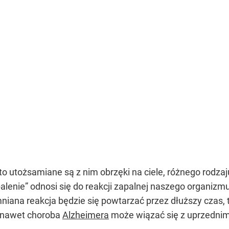
o utożsamiane są z nim obrzęki na ciele, różnego rodzaju 
enie” odnosi się do reakcji zapalnej naszego organizmu,
mniana reakcja będzie się powtarzać przez dłuższy czas,
e nawet choroba
Alzheimera
może wiązać się z uprzedni