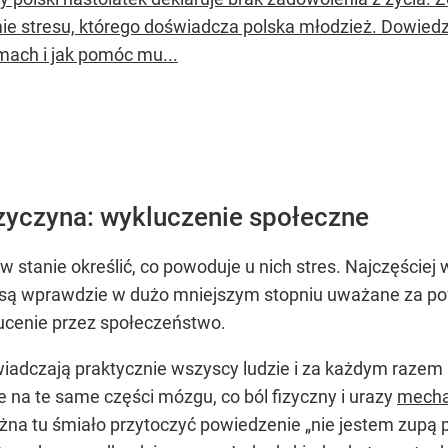
ie stresu, którego doświadcza polska młodzież. Dowiedz 
mach i jak pomóc mu...
zyczyna: wykluczenie społeczne
w stanie określić, co powoduje u nich stres. Najczęściej 
óre są wprawdzie w dużo mniejszym stopniu uważane za po
zucenie przez społeczeństwo.
iadczają praktycznie wszyscy ludzie i za każdym razem 
 na te same części mózgu, co ból fizyczny i urazy
mecha
na tu śmiało przytoczyć powiedzenie „nie jestem zupą p