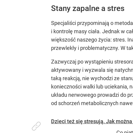
Stany zapalne a stres
Specjaliści przypominają o metod
i kontrolę masy ciała. Jednak w 
większość naszego życia: stres. Ina
przewlekły i problematyczny. W ta
Zazwyczaj po wystąpieniu stresora
aktywowany i wyzwala się natychmi
taką reakcją, nie wychodzi ze stan
konieczności walki lub uciekania,
układu nerwowego prowadzi do prze
od schorzeń metabolicznych nawet
Dzieci też się stresują. Jak możn
Co pią