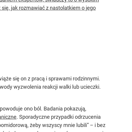
się, jak rozmawiać z nastolatkiem o jego
wiąże się on z pracą i sprawami rodzinnymi.
wody wyzwolenia reakcji walki lub ucieczki.
powoduje ono ból. Badania pokazują,
niczne
. Sporadyczne przypadki odrzucenia
omidorową, żeby wszyscy mnie lubili” – i bez