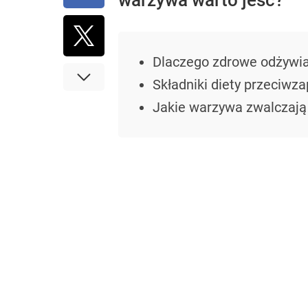
warzywa warto jeść?
Dlaczego zdrowe odżywia
Składniki diety przeciwza
Jakie warzywa zwalczają