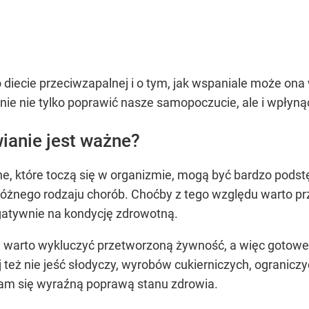
 diecie przeciwzapalnej i o tym, jak wspaniale może on
nie nie tylko poprawić nasze samopoczucie, ale i wpłyną
ianie jest ważne?
ne, które toczą się w organizmie, mogą być bardzo podstę
żnego rodzaju chorób. Choćby z tego względu warto przy
egatywnie na kondycję zdrowotną.
 warto wykluczyć przetworzoną żywność, a więc gotowe s
też nie jeść słodyczy, wyrobów cukierniczych, ograniczyć 
am się wyraźną poprawą stanu zdrowia.