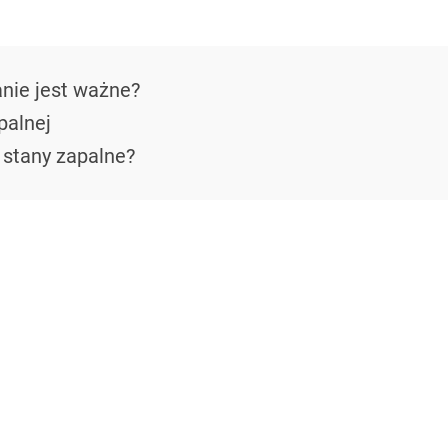
nie jest ważne?
palnej
 stany zapalne?