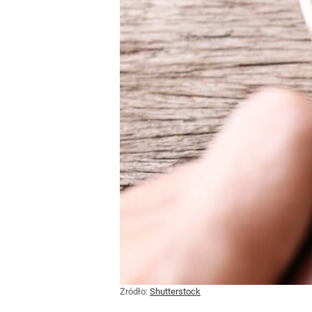
Żródło:
Shutterstock