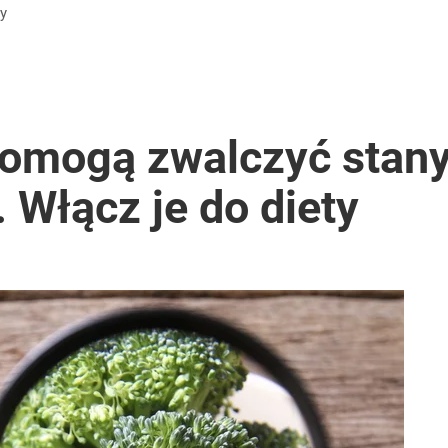
dy
omogą zwalczyć stany
 Włącz je do diety