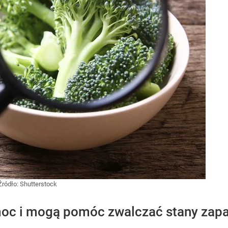
Źródło:
Shutterstock
oc i mogą pomóc zwalczać stany zapal