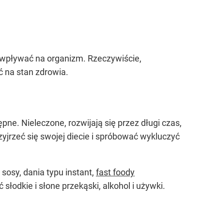
a wpływać na organizm. Rzeczywiście,
ć na stan zdrowia.
pne. Nieleczone, rozwijają się przez długi czas,
jrzeć się swojej diecie i spróbować wykluczyć
osy, dania typu instant,
fast foody
słodkie i słone przekąski, alkohol i używki.