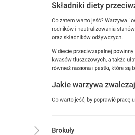
Składniki diety przeciw
Co zatem warto jeść? Warzywa i ow
rodników i neutralizowania stanów
oraz składników odżywczych.
W diecie przeciwzapalnej powinny r
kwasów tłuszczowych, a także uła
również nasiona i pestki, które s
Jakie warzywa zwalczaj
Co warto jeść, by poprawić pracę
Brokuły