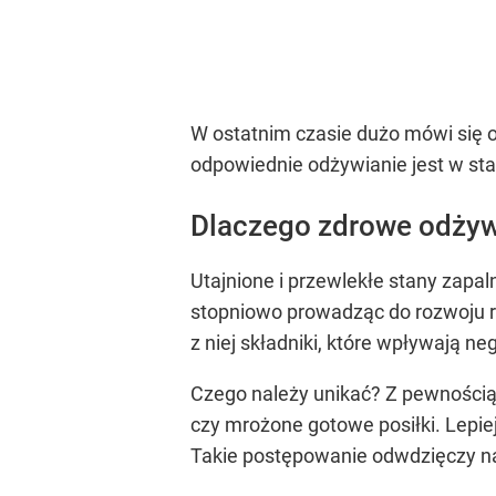
W ostatnim czasie dużo mówi się o
odpowiednie odżywianie jest w sta
Dlaczego zdrowe odżyw
Utajnione i przewlekłe stany zapal
stopniowo prowadząc do rozwoju ró
z niej składniki, które wpływają n
Czego należy unikać? Z pewnością
czy mrożone gotowe posiłki. Lepiej 
Takie postępowanie odwdzięczy n