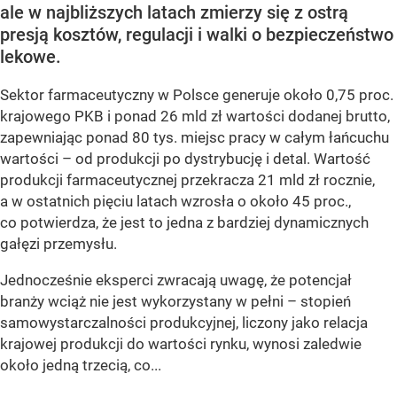
ale w najbliższych latach zmierzy się z ostrą
presją kosztów, regulacji i walki o bezpieczeństwo
lekowe.
Sektor farmaceutyczny w Polsce generuje około 0,75 proc.
krajowego PKB i ponad 26 mld zł wartości dodanej brutto,
zapewniając ponad 80 tys. miejsc pracy w całym łańcuchu
wartości – od produkcji po dystrybucję i detal. Wartość
produkcji farmaceutycznej przekracza 21 mld zł rocznie,
a w ostatnich pięciu latach wzrosła o około 45 proc.,
co potwierdza, że jest to jedna z bardziej dynamicznych
gałęzi przemysłu.
Jednocześnie eksperci zwracają uwagę, że potencjał
branży wciąż nie jest wykorzystany w pełni – stopień
samowystarczalności produkcyjnej, liczony jako relacja
krajowej produkcji do wartości rynku, wynosi zaledwie
około jedną trzecią, co...