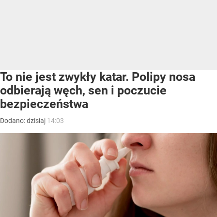
To nie jest zwykły katar. Polipy nosa
odbierają węch, sen i poczucie
bezpieczeństwa
Dodano:
dzisiaj
14:03