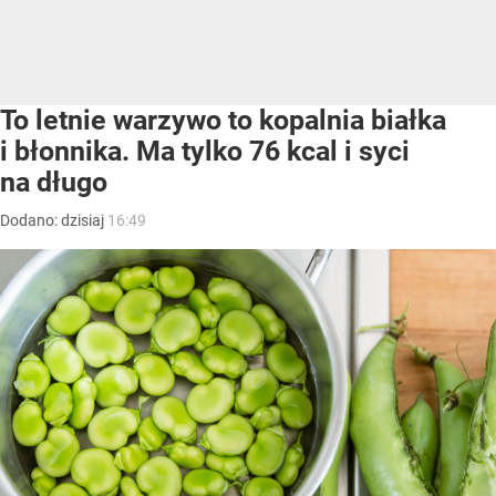
To letnie warzywo to kopalnia białka
i błonnika. Ma tylko 76 kcal i syci
na długo
Dodano:
dzisiaj
16:49