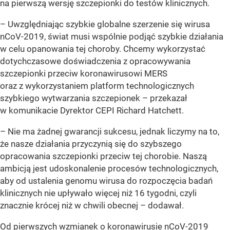
na pierwszą wersję szczepionki do testów klinicznych.
– Uwzględniając szybkie globalne szerzenie się wirusa
nCoV-2019, świat musi wspólnie podjąć szybkie działania
w celu opanowania tej choroby. Chcemy wykorzystać
dotychczasowe doświadczenia z opracowywania
szczepionki przeciw koronawirusowi MERS
oraz z wykorzystaniem platform technologicznych
szybkiego wytwarzania szczepionek – przekazał
w komunikacie Dyrektor CEPI Richard Hatchett.
– Nie ma żadnej gwarancji sukcesu, jednak liczymy na to,
że nasze działania przyczynią się do szybszego
opracowania szczepionki przeciw tej chorobie. Naszą
ambicją jest udoskonalenie procesów technologicznych,
aby od ustalenia genomu wirusa do rozpoczęcia badań
klinicznych nie upływało więcej niż 16 tygodni, czyli
znacznie krócej niż w chwili obecnej – dodawał.
Od pierwszych wzmianek o
koronawirusie
nCoV-2019