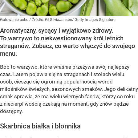
Gotowanie bobu
/ Źródło:
GI SilviaJansen/ Getty Images Signature
Aromatyczny, sycący i wyjątkowo zdrowy.
To warzywo to niekwestionowany król letnich
straganów. Zobacz, co warto włączyć do swojego
menu.
Bób to warzywo, które właśnie przeżywa swój najlepszy
czas. Latem pojawia się na straganach i stołach wielu
osób, ciesząc się ogromną popularnością wśród
miłośników świeżych, sezonowych smaków. Jego delikatny
smak sprawia, że ma wielu wiernych fanów, którzy co roku
z niecierpliwością czekają na moment, gdy znów będzie
dostępny.
Skarbnica białka i błonnika