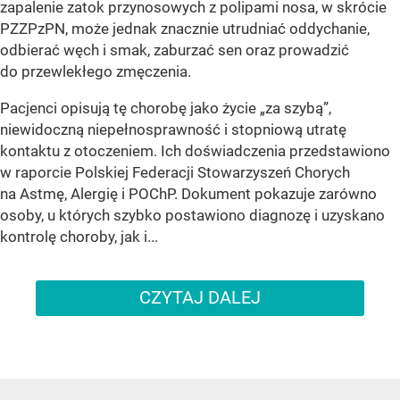
zapalenie zatok przynosowych z polipami nosa, w skrócie
PZZPzPN, może jednak znacznie utrudniać oddychanie,
odbierać węch i smak, zaburzać sen oraz prowadzić
do przewlekłego zmęczenia.
Pacjenci opisują tę chorobę jako życie „za szybą”,
niewidoczną niepełnosprawność i stopniową utratę
kontaktu z otoczeniem. Ich doświadczenia przedstawiono
w raporcie Polskiej Federacji Stowarzyszeń Chorych
na Astmę, Alergię i POChP. Dokument pokazuje zarówno
osoby, u których szybko postawiono diagnozę i uzyskano
kontrolę choroby, jak i...
CZYTAJ DALEJ