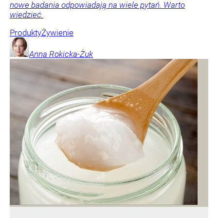
nowe badania odpowiadają na wiele pytań. Warto
wiedzieć.
Produkty
Żywienie
Anna
Rokicka-Żuk