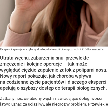
Eksperci apelują o szybszy dostęp do terapii biologicznych
/ Źródło:
magnific
Utrata węchu, zaburzenia snu, przewlekłe
zmęczenie i kolejne operacje – tak może
wyglądać ciężkie zapalenie zatok z polipami nosa.
Nowy raport pokazuje, jak choroba wpływa
na codzienne życie pacjentów i dlaczego eksperci
apelują o szybszy dostęp do terapii biologicznych.
Zatkany nos, osłabiony węch i nawracające dolegliwości
łatwo uznać za uciążliwy, ale niegroźny problem. Przewlekłe