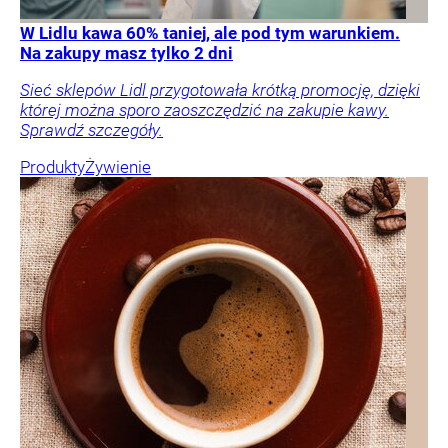
W Lidlu kawa 60% taniej, ale pod tym warunkiem.
Na zakupy masz tylko 2 dni
Sieć sklepów Lidl przygotowała krótką promocję, dzięki
której można sporo zaoszczędzić na zakupie kawy.
Sprawdź szczegóły.
Produkty
Żywienie