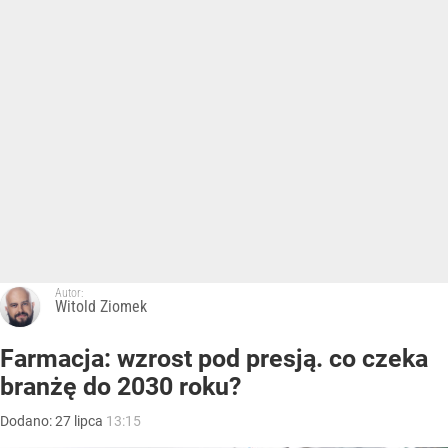
Autor:
Witold Ziomek
Farmacja: wzrost pod presją. co czeka
branżę do 2030 roku?
Dodano:
27
lipca
13:15