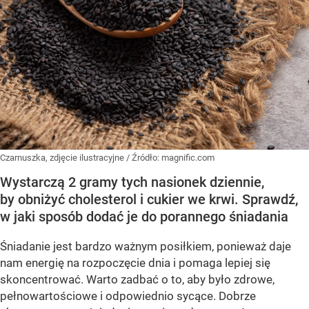
Czarnuszka, zdjęcie ilustracyjne
/ Źródło:
magnific.com
Wystarczą 2 gramy tych nasionek dziennie,
by obniżyć cholesterol i cukier we krwi. Sprawdź,
w jaki sposób dodać je do porannego śniadania
Śniadanie jest bardzo ważnym posiłkiem, ponieważ daje
nam energię na rozpoczęcie dnia i pomaga lepiej się
skoncentrować. Warto zadbać o to, aby było zdrowe,
pełnowartościowe i odpowiednio sycące. Dobrze