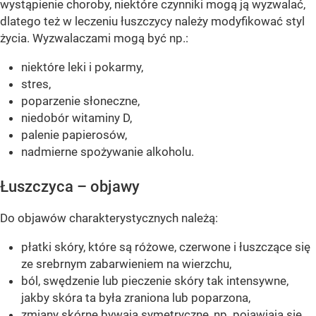
wystąpienie choroby, niektóre czynniki mogą ją wyzwalać,
dlatego też w leczeniu łuszczycy należy modyfikować styl
życia. Wyzwalaczami mogą być np.:
niektóre leki i pokarmy,
stres,
poparzenie słoneczne,
niedobór witaminy D,
palenie papierosów,
nadmierne spożywanie alkoholu.
Łuszczyca – objawy
Do objawów charakterystycznych należą:
płatki skóry, które są różowe, czerwone i łuszczące się
ze srebrnym zabarwieniem na wierzchu,
ból, swędzenie lub pieczenie skóry tak intensywne,
jakby skóra ta była zraniona lub poparzona,
zmiany skórne bywają symetryczne, np. pojawiają się