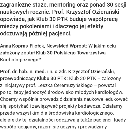
zagraniczne staże, mentoring oraz ponad 30 sesji
naukowych rocznie. Prof. Krzysztof Ozierański
opowiada, jak Klub 30 PTK buduje współpracę
między pokoleniami i dlaczego jej efekty
odczuwają później pacjenci.
Anna Kopras-Fijołek, NewsMed’Wprost: W jakim celu
założony został Klub 30 Polskiego Towarzystwa
Kardiologicznego?
Prof. dr. hab. n. med. i n. o zdr. Krzysztof Ozierański,
przewodniczący Klubu 30 PTK:
Klub 30 PTK – założony
z inicjatywy prof. Leszka Ceremużyńskiego – powstał
po to, żeby jednoczyć środowisko młodych kardiologów.
Chcemy wspólnie prowadzić działania naukowe, edukować
się, spotykać i zawiązywać projekty badawcze. Działamy
przede wszystkim dla środowiska kardiologicznego,
ale efekty tej działalności odczuwają także pacjenci. Kiedy
współpracujemy, razem się uczymy i prowadzimy