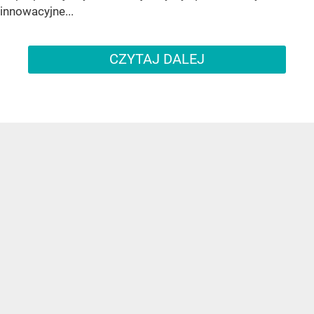
innowacyjne...
CZYTAJ DALEJ