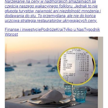
Narzekanie na ceny w nadmorskich smażalniach są
częścią naszego wakacyjnego folkloru. Jednak to nie
głupota turystów, naiwność ani niezdolność mnożenia i
dodawania do stu. To przemyślana, ale nie do końca
uczciwa strategia restauratorów ukrywających ceny.
Finanse i inwestycje
Podróże
Kraj
Tylko u Nas
Tygodnik
Wprost