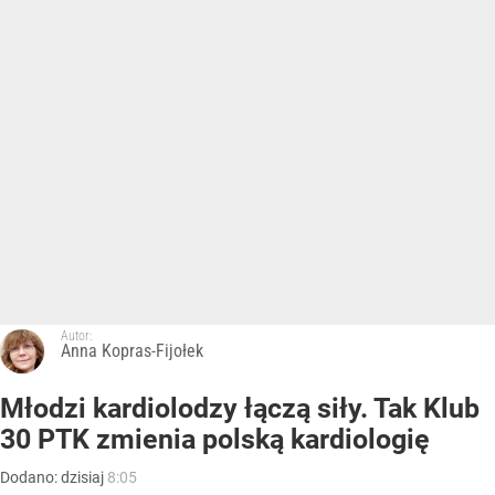
Autor:
Anna Kopras-Fijołek
Młodzi kardiolodzy łączą siły. Tak Klub
30 PTK zmienia polską kardiologię
Dodano:
dzisiaj
8:05