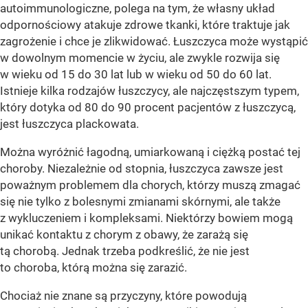
autoimmunologiczne, polega na tym, że własny układ
odpornościowy atakuje zdrowe tkanki, które traktuje jak
zagrożenie i chce je zlikwidować. Łuszczyca może wystąpić
w dowolnym momencie w życiu, ale zwykle rozwija się
w wieku od 15 do 30 lat lub w wieku od 50 do 60 lat.
Istnieje kilka rodzajów łuszczycy, ale najczęstszym typem,
który dotyka od 80 do 90 procent pacjentów z łuszczycą,
jest łuszczyca plackowata.
Można wyróżnić łagodną, umiarkowaną i ciężką postać tej
choroby. Niezależnie od stopnia, łuszczyca zawsze jest
poważnym problemem dla chorych, którzy muszą zmagać
się nie tylko z bolesnymi zmianami skórnymi, ale także
z wykluczeniem i kompleksami. Niektórzy bowiem mogą
unikać kontaktu z chorym z obawy, że zarażą się
tą chorobą. Jednak trzeba podkreślić, że nie jest
to choroba, którą można się zarazić.
Chociaż nie znane są przyczyny, które powodują