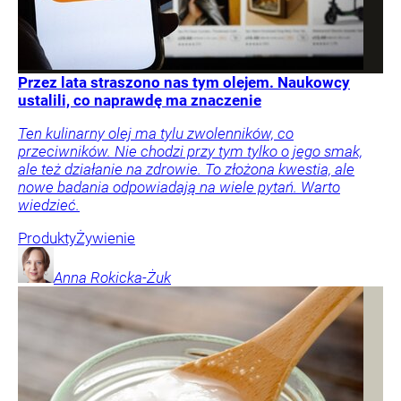
Przez lata straszono nas tym olejem. Naukowcy
ustalili, co naprawdę ma znaczenie
Ten kulinarny olej ma tylu zwolenników, co
przeciwników. Nie chodzi przy tym tylko o jego smak,
ale też działanie na zdrowie. To złożona kwestia, ale
nowe badania odpowiadają na wiele pytań. Warto
wiedzieć.
Produkty
Żywienie
Anna
Rokicka-Żuk