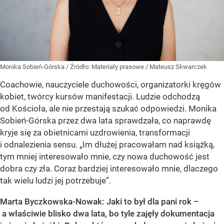
Monika Sobień-Górska
/ Źródło:
Materiały prasowe
/
Mateusz Skwarczek
Coachowie, nauczyciele duchowości, organizatorki kręgów
kobiet, twórcy kursów manifestacji. Ludzie odchodzą
od Kościoła, ale nie przestają szukać odpowiedzi. Monika
Sobień-Górska przez dwa lata sprawdzała, co naprawdę
kryje się za obietnicami uzdrowienia, transformacji
i odnalezienia sensu. „Im dłużej pracowałam nad książką,
tym mniej interesowało mnie, czy nowa duchowość jest
dobra czy zła. Coraz bardziej interesowało mnie, dlaczego
tak wielu ludzi jej potrzebuje”.
Marta Byczkowska-Nowak: Jaki to był dla pani rok –
a właściwie blisko dwa lata, bo tyle zajęły dokumentacja