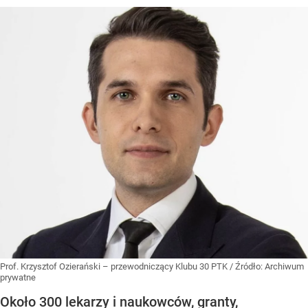
Prof. Krzysztof Ozierański – przewodniczący Klubu 30 PTK
/ Źródło:
Archiwum
prywatne
Około 300 lekarzy i naukowców, granty,