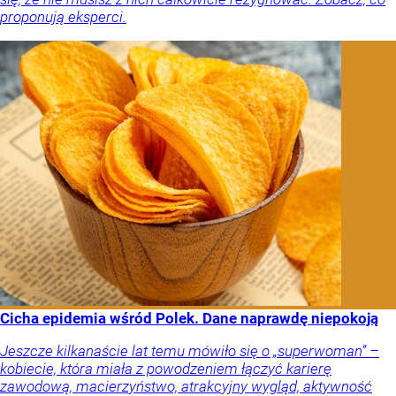
proponują eksperci.
Cicha epidemia wśród Polek. Dane naprawdę niepokoją
Jeszcze kilkanaście lat temu mówiło się o „superwoman” –
kobiecie, która miała z powodzeniem łączyć karierę
zawodową, macierzyństwo, atrakcyjny wygląd, aktywność