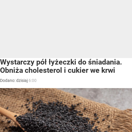
Wystarczy pół łyżeczki do śniadania.
Obniża cholesterol i cukier we krwi
Dodano:
dzisiaj
6:00