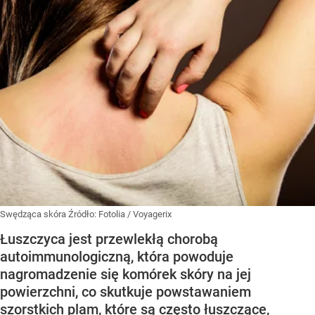
Swędząca skóra
Źródło:
Fotolia
/
Voyagerix
Łuszczyca jest przewlekłą chorobą
autoimmunologiczną, która powoduje
nagromadzenie się komórek skóry na jej
powierzchni, co skutkuje powstawaniem
szorstkich plam, które są często łuszczące,