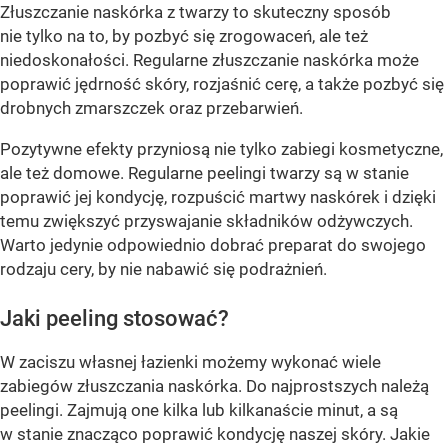
Złuszczanie naskórka z twarzy to skuteczny sposób
nie tylko na to, by pozbyć się zrogowaceń, ale też
niedoskonałości. Regularne złuszczanie naskórka może
poprawić jędrność skóry, rozjaśnić cerę, a także pozbyć się
drobnych zmarszczek oraz przebarwień.
Pozytywne efekty przyniosą nie tylko zabiegi kosmetyczne,
ale też domowe. Regularne peelingi twarzy są w stanie
poprawić jej kondycję, rozpuścić martwy naskórek i dzięki
temu zwiększyć przyswajanie składników odżywczych.
Warto jedynie odpowiednio dobrać preparat do swojego
rodzaju cery, by nie nabawić się podrażnień.
Jaki peeling stosować?
W zaciszu własnej łazienki możemy wykonać wiele
zabiegów złuszczania naskórka. Do najprostszych należą
peelingi. Zajmują one kilka lub kilkanaście minut, a są
w stanie znacząco poprawić kondycję naszej skóry. Jakie