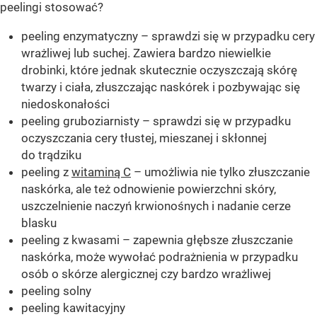
peelingi stosować?
peeling enzymatyczny – sprawdzi się w przypadku cery
wrażliwej lub suchej. Zawiera bardzo niewielkie
drobinki, które jednak skutecznie oczyszczają skórę
twarzy i ciała, złuszczając naskórek i pozbywając się
niedoskonałości
peeling gruboziarnisty – sprawdzi się w przypadku
oczyszczania cery tłustej, mieszanej i skłonnej
do trądziku
peeling z
witaminą C
– umożliwia nie tylko złuszczanie
naskórka, ale też odnowienie powierzchni skóry,
uszczelnienie naczyń krwionośnych i nadanie cerze
blasku
peeling z kwasami – zapewnia głębsze złuszczanie
naskórka, może wywołać podrażnienia w przypadku
osób o skórze alergicznej czy bardzo wrażliwej
peeling solny
peeling kawitacyjny