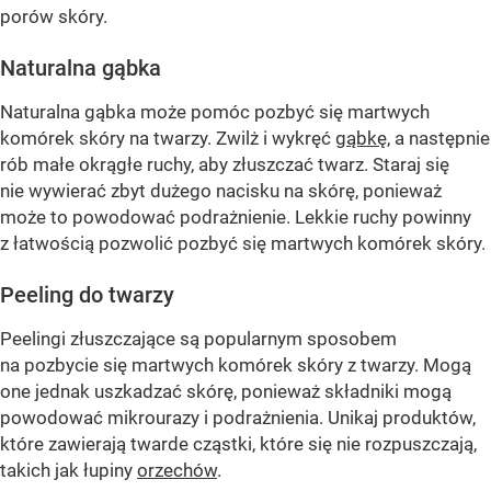
porów skóry.
Naturalna gąbka
Naturalna gąbka może pomóc pozbyć się martwych
komórek skóry na twarzy. Zwilż i wykręć
gąbkę
, a następnie
rób małe okrągłe ruchy, aby złuszczać twarz. Staraj się
nie wywierać zbyt dużego nacisku na skórę, ponieważ
może to powodować podrażnienie. Lekkie ruchy powinny
z łatwością pozwolić pozbyć się martwych komórek skóry.
Peeling do twarzy
Peelingi złuszczające są popularnym sposobem
na pozbycie się martwych komórek skóry z twarzy. Mogą
one jednak uszkadzać skórę, ponieważ składniki mogą
powodować mikrourazy i podrażnienia. Unikaj produktów,
które zawierają twarde cząstki, które się nie rozpuszczają,
takich jak łupiny
orzechów
.