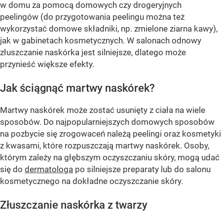
w domu za pomocą domowych czy drogeryjnych
peelingów (do przygotowania peelingu można też
wykorzystać domowe składniki, np. zmielone ziarna kawy),
jak w gabinetach kosmetycznych. W salonach odnowy
złuszczanie naskórka jest silniejsze, dlatego może
przynieść większe efekty.
Jak ściągnąć martwy naskórek?
Martwy naskórek może zostać usunięty z ciała na wiele
sposobów. Do najpopularniejszych domowych sposobów
na pozbycie się zrogowaceń należą peelingi oraz kosmetyki
z kwasami, które rozpuszczają martwy naskórek. Osoby,
którym zależy na głębszym oczyszczaniu skóry, mogą udać
się do
dermatologa
po silniejsze preparaty lub do salonu
kosmetycznego na dokładne oczyszczanie skóry.
Złuszczanie naskórka z twarzy