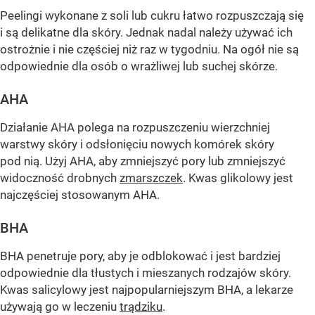
Peelingi wykonane z soli lub cukru łatwo rozpuszczają się
i są delikatne dla skóry. Jednak nadal należy używać ich
ostrożnie i nie częściej niż raz w tygodniu. Na ogół nie są
odpowiednie dla osób o wrażliwej lub suchej skórze.
AHA
Działanie AHA polega na rozpuszczeniu wierzchniej
warstwy skóry i odsłonięciu nowych komórek skóry
pod nią. Użyj AHA, aby zmniejszyć pory lub zmniejszyć
widoczność drobnych
zmarszczek
. Kwas glikolowy jest
najczęściej stosowanym AHA.
BHA
BHA penetruje pory, aby je odblokować i jest bardziej
odpowiednie dla tłustych i mieszanych rodzajów skóry.
Kwas salicylowy jest najpopularniejszym BHA, a lekarze
używają go w leczeniu
trądziku
.