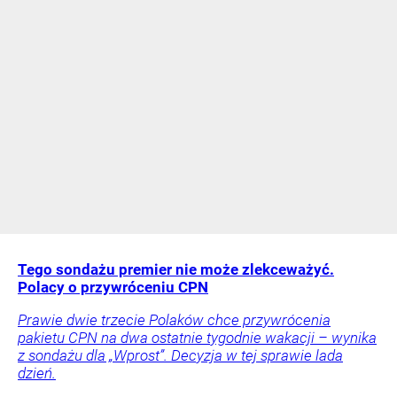
Tego sondażu premier nie może zlekceważyć.
Polacy o przywróceniu CPN
Prawie dwie trzecie Polaków chce przywrócenia
pakietu CPN na dwa ostatnie tygodnie wakacji – wynika
z sondażu dla „Wprost”. Decyzja w tej sprawie lada
dzień.