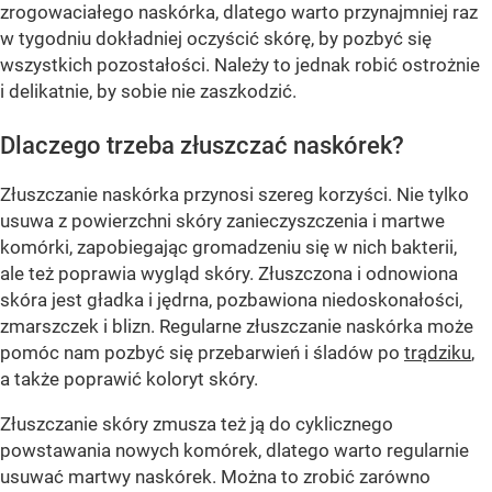
zrogowaciałego naskórka, dlatego warto przynajmniej raz
w tygodniu dokładniej oczyścić skórę, by pozbyć się
wszystkich pozostałości. Należy to jednak robić ostrożnie
i delikatnie, by sobie nie zaszkodzić.
Dlaczego trzeba złuszczać naskórek?
Złuszczanie naskórka przynosi szereg korzyści. Nie tylko
usuwa z powierzchni skóry zanieczyszczenia i martwe
komórki, zapobiegając gromadzeniu się w nich bakterii,
ale też poprawia wygląd skóry. Złuszczona i odnowiona
skóra jest gładka i jędrna, pozbawiona niedoskonałości,
zmarszczek i blizn. Regularne złuszczanie naskórka może
pomóc nam pozbyć się przebarwień i śladów po
trądziku
,
a także poprawić koloryt skóry.
Złuszczanie skóry zmusza też ją do cyklicznego
powstawania nowych komórek, dlatego warto regularnie
usuwać martwy naskórek. Można to zrobić zarówno