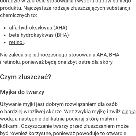
doradzić w zakresie stosowania i wyboru odpowiedniego
produktu. Najczęstsze rodzaje złuszczających substancji
chemicznych to:
alfa-hydroksykwas (AHA)
beta hydroksykwas (BHA)
retinol
.
Nie zaleca się jednoczesnego stosowania AHA, BHA
i retinolu, ponieważ będą one zbyt ostre dla skóry.
Czym złuszczać?
Myjka do twarzy
Używanie myjki jest dobrym rozwiązaniem dla osób
o bardziej wrażliwej skórze. Weź zwykłą myjkę i zwilż
ciepłą
wodą
, a następnie delikatnie pocieraj skórę małymi
kółkami. Oczyszczanie twarzy przed złuszczaniem może
być również korzystne, ponieważ powoduje to otwarcie