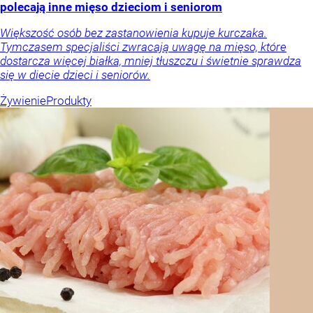
polecają inne mięso dzieciom i seniorom
Większość osób bez zastanowienia kupuje kurczaka.
Tymczasem specjaliści zwracają uwagę na mięso, które
dostarcza więcej białka, mniej tłuszczu i świetnie sprawdza
się w diecie dzieci i seniorów.
Żywienie
Produkty