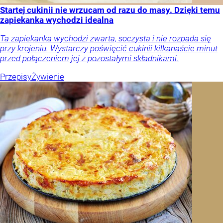
Startej cukinii nie wrzucam od razu do masy. Dzięki temu
zapiekanka wychodzi idealna
Ta zapiekanka wychodzi zwarta, soczysta i nie rozpada się
przy krojeniu. Wystarczy poświęcić cukinii kilkanaście minut
przed połączeniem jej z pozostałymi składnikami.
Przepisy
Żywienie