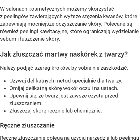
W salonach kosmetycznych możemy skorzystać
z peelingów zawierających wyższe stężenia kwasów, które
zapewniają mocniejsze oczyszczanie skóry. Polecane są
również peelingi kawitacyjne, które ograniczają wydzielanie
sebum i łuszczenie skóry.
Jak złuszczać martwy naskórek z twarzy?
Należy podjąć szereg kroków, by sobie nie zaszkodzić.
Używaj delikatnych metod specjalnie dla twarzy.
Omijaj delikatną skórę wokół oczu i na ustach.
Upewnij się, że twarz jest zawsze
czysta
przed
złuszczaniem.
Złuszczaj skórę ręcznie lub chemicznie.
Ręczne złuszczanie
Ręczne złuszczanie polega na użyciu narzędzia lub peelingu