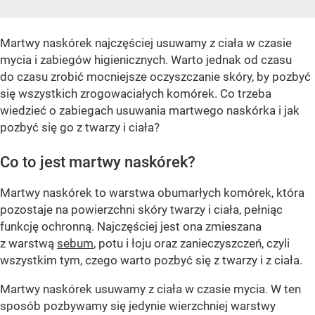
Martwy naskórek najczęściej usuwamy z ciała w czasie
mycia i zabiegów higienicznych. Warto jednak od czasu
do czasu zrobić mocniejsze oczyszczanie skóry, by pozbyć
się wszystkich zrogowaciałych komórek. Co trzeba
wiedzieć o zabiegach usuwania martwego naskórka i jak
pozbyć się go z twarzy i ciała?
Co to jest martwy naskórek?
Martwy naskórek to warstwa obumarłych komórek, która
pozostaje na powierzchni skóry twarzy i ciała, pełniąc
funkcję ochronną. Najczęściej jest ona zmieszana
z warstwą
sebum
, potu i łoju oraz zanieczyszczeń, czyli
wszystkim tym, czego warto pozbyć się z twarzy i z ciała.
Martwy naskórek usuwamy z ciała w czasie mycia. W ten
sposób pozbywamy się jedynie wierzchniej warstwy