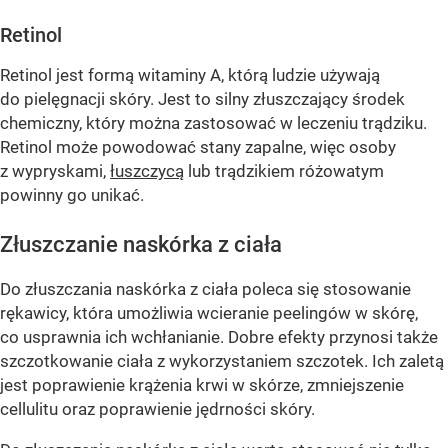
Retinol
Retinol jest formą witaminy A, którą ludzie używają
do pielęgnacji skóry. Jest to silny złuszczający środek
chemiczny, który można zastosować w leczeniu trądziku.
Retinol może powodować stany zapalne, więc osoby
z wypryskami,
łuszczycą
lub trądzikiem różowatym
powinny go unikać.
Złuszczanie naskórka z ciała
Do złuszczania naskórka z ciała poleca się stosowanie
rękawicy, która umożliwia wcieranie peelingów w skórę,
co usprawnia ich wchłanianie. Dobre efekty przynosi także
szczotkowanie ciała z wykorzystaniem szczotek. Ich zaletą
jest poprawienie krążenia krwi w skórze, zmniejszenie
cellulitu oraz poprawienie jędrności skóry.