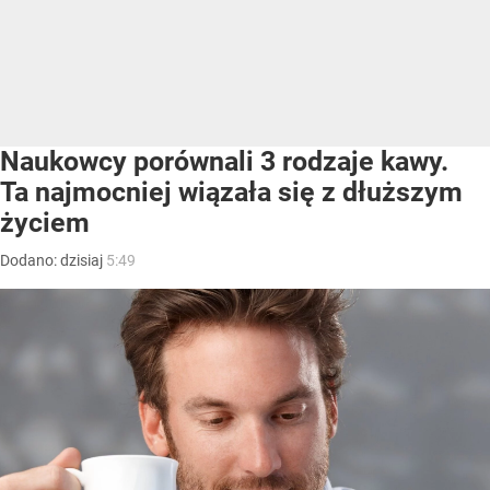
Naukowcy porównali 3 rodzaje kawy.
Ta najmocniej wiązała się z dłuższym
życiem
Dodano:
dzisiaj
5:49