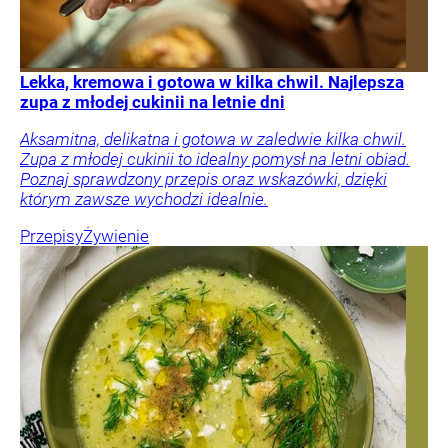
Lekka, kremowa i gotowa w kilka chwil. Najlepsza
zupa z młodej cukinii na letnie dni
Aksamitna, delikatna i gotowa w zaledwie kilka chwil.
Zupa z młodej cukinii to idealny pomysł na letni obiad.
Poznaj sprawdzony przepis oraz wskazówki, dzięki
którym zawsze wychodzi idealnie.
Przepisy
Żywienie