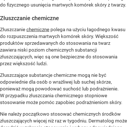
do fizycznego usunięcia martwych komórek skóry z twarzy.
Złuszczanie chemiczne
Złuszczanie
chemiczne
polega na użyciu łagodnego kwasu
do rozpuszczenia martwych komórek skóry. Większość
produktów sprzedawanych do stosowania na twarz
zawiera niski poziom chemicznych substancji
złuszczających, więc są one bezpieczne do stosowania
przez większość ludzi.
Złuszczające substancje chemiczne mogą nie być
odpowiednie dla osób o wrażliwej lub suchej skórze,
ponieważ mogą powodować suchość lub podrażnienie.
W przypadku złuszczania chemicznego stopniowe
stosowanie może pomóc zapobiec podrażnieniom skóry.
Nie należy początkowo stosować chemicznych środków
złuszczających więcej niż raz w tygodniu. Dermatolog może