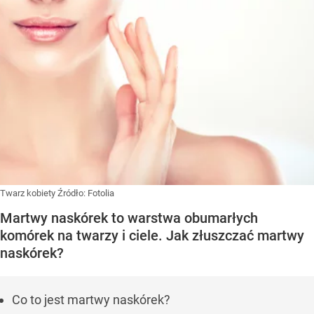
Twarz kobiety
Źródło:
Fotolia
Martwy naskórek to warstwa obumarłych
komórek na twarzy i ciele. Jak złuszczać martwy
naskórek?
Co to jest martwy naskórek?