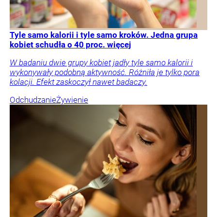
Tyle samo kalorii i tyle samo kroków. Jedna grupa
kobiet schudła o 40 proc. więcej
W badaniu dwie grupy kobiet jadły tyle samo kalorii i
wykonywały podobną aktywność. Różniła je tylko pora
kolacji. Efekt zaskoczył nawet badaczy.
Odchudzanie
Żywienie