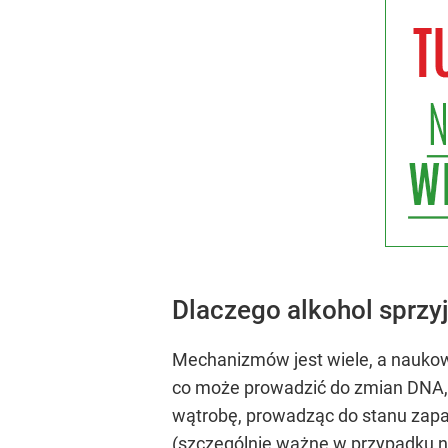
Dlaczego alkohol sprz
Mechanizmów jest wiele, a naukow
co może prowadzić do zmian DNA, 
wątrobę, prowadząc do stanu zapa
(szczególnie ważne w przypadku n