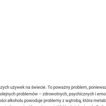
ejszych używek na świecie. To poważny problem, poniew
o kolejnych problemów – zdrowotnych, psychicznych i e
ości alkoholu powoduje problemy z wątrobą, która metab