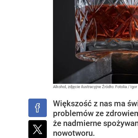
Alkohol, zdjęcie ilustracyjne
Źródło:
Fotolia
/
Igo
Większość z nas ma św
problemów ze zdrowiem
że nadmierne spożywan
nowotworu.