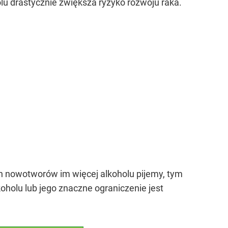
lu drastycznie zwiększa ryzyko rozwoju raka.
ch nowotworów im więcej alkoholu pijemy, tym
oholu lub jego znaczne ograniczenie jest