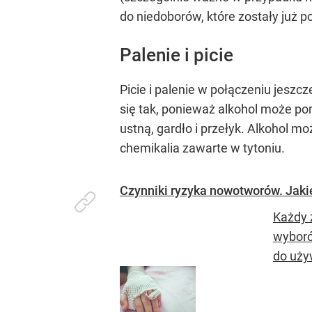
do niedoborów, które zostały już
Palenie i picie
Picie i palenie w połączeniu jeszc
się tak, ponieważ alkohol może p
ustną, gardło i przełyk. Alkohol
chemikalia zawarte w tytoniu.
Czynniki ryzyka nowotworów. Jaki
Każdy 
wyboró
do uży