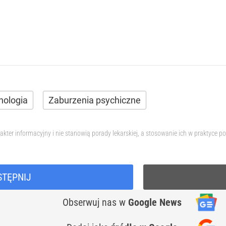
hologia
Zaburzenia psychiczne
akter informacyjny i nie stanowią porady lekarskiej, a stosowanie ich w praktyce
STĘPNIJ
Obserwuj nas
w
Google News