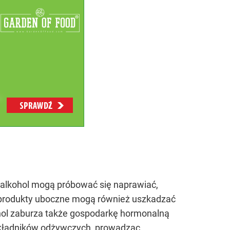
 alkohol mogą próbować się naprawiać,
o produkty uboczne mogą również uszkadzać
ohol zaburza także gospodarkę hormonalną
 składników odżywczych, prowadząc