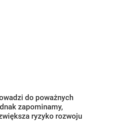
rowadzi do poważnych
jednak zapominamy,
zwiększa ryzyko rozwoju