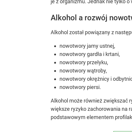
je z organizmu. Jednak nie tylko 
Alkohol a rozwój nowo
Alkohol został powiązany z nastę
nowotwory jamy ustnej,
nowotwory gardła i krtani,
nowotwory przełyku,
nowotwory wątroby,
nowotwory okrężnicy i odbytnic
nowotwory piersi.
Alkohol może również zwiększać ry
większe ryzyko zachorowania na ra
podstawowym elementem profilakt