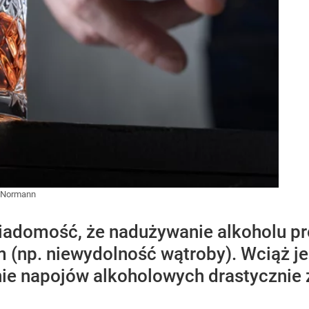
r Normann
iadomość, że nadużywanie alkoholu p
 (np. niewydolność wątroby). Wciąż 
ie napojów alkoholowych drastycznie 