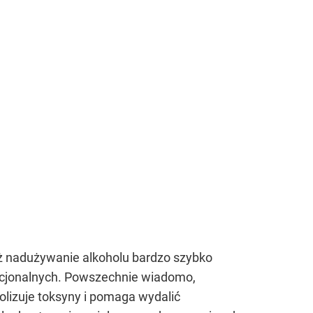
aż nadużywanie alkoholu bardzo szybko
mocjonalnych. Powszechnie wiadomo,
olizuje toksyny i pomaga wydalić