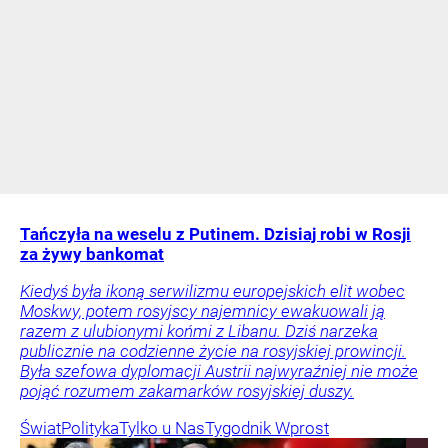
Tańczyła na weselu z Putinem. Dzisiaj robi w Rosji
za żywy bankomat
Kiedyś była ikoną serwilizmu europejskich elit wobec
Moskwy, potem rosyjscy najemnicy ewakuowali ją
razem z ulubionymi końmi z Libanu. Dziś narzeka
publicznie na codzienne życie na rosyjskiej prowincji.
Była szefowa dyplomacji Austrii najwyraźniej nie może
pojąć rozumem zakamarków rosyjskiej duszy.
Świat
Polityka
Tylko u Nas
Tygodnik Wprost