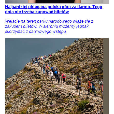
Najbardziej oblegana polska góra za darmo. Tego
dnia nie trzeba kupować biletów
Wejście na teren parku narodowego wiąże się z
zakupem biletów. W sierpniu możemy jednak
skorzystać z darmowego wstępu.