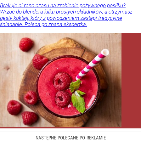
Brakuje ci rano czasu na zrobienie pożywnego posiłku?
Wrzuć do blendera kilka prostych składników, a otrzymasz
gęsty koktajl, który z powodzeniem zastąpi tradycyjne
śniadanie. Poleca go znana ekspertka.