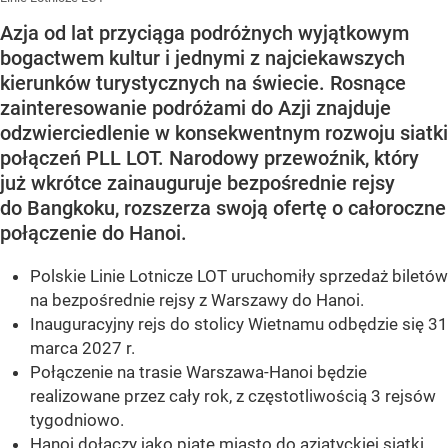
Azja od lat przyciąga podróżnych wyjątkowym
bogactwem kultur i jednymi z najciekawszych
kierunków turystycznych na świecie. Rosnące
zainteresowanie podróżami do Azji znajduje
odzwierciedlenie w konsekwentnym rozwoju siatki
połączeń PLL LOT. Narodowy przewoźnik, który
już wkrótce zainauguruje bezpośrednie rejsy
do Bangkoku, rozszerza swoją ofertę o całoroczne
połączenie do Hanoi.
Polskie Linie Lotnicze LOT uruchomiły sprzedaż biletów
na bezpośrednie rejsy z Warszawy do Hanoi.
Inauguracyjny rejs do stolicy Wietnamu odbędzie się 31
marca 2027 r.
Połączenie na trasie Warszawa-Hanoi będzie
realizowane przez cały rok, z częstotliwością 3 rejsów
tygodniowo.
Hanoi dołączy jako piąte miasto do azjatyckiej siatki