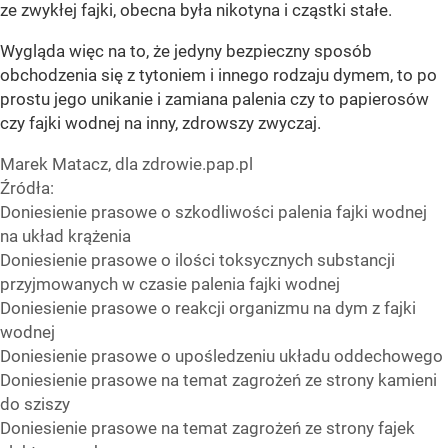
ze zwykłej fajki, obecna była nikotyna i cząstki stałe.
Wygląda więc na to, że jedyny bezpieczny sposób
obchodzenia się z tytoniem i innego rodzaju dymem, to po
prostu jego unikanie i zamiana palenia czy to papierosów
czy fajki wodnej na inny, zdrowszy zwyczaj.
Marek Matacz, dla zdrowie.pap.pl
Źródła:
Doniesienie prasowe o szkodliwości palenia fajki wodnej
na układ krążenia
Doniesienie prasowe o ilości toksycznych substancji
przyjmowanych w czasie palenia fajki wodnej
Doniesienie prasowe o reakcji organizmu na dym z fajki
wodnej
Doniesienie prasowe o upośledzeniu układu oddechowego
Doniesienie prasowe na temat zagrożeń ze strony kamieni
do sziszy
Doniesienie prasowe na temat zagrożeń ze strony fajek