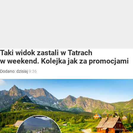
Taki widok zastali w Tatrach
w weekend. Kolejka jak za promocjami
Dodano:
dzisiaj
9:36