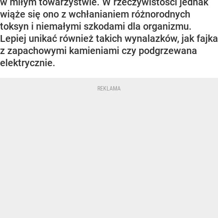
w miłym towarzystwie. W rzeczywistości jednak
wiąże się ono z wchłanianiem różnorodnych
toksyn i niemałymi szkodami dla organizmu.
Lepiej unikać również takich wynalazków, jak fajka
z zapachowymi kamieniami czy podgrzewana
elektrycznie.