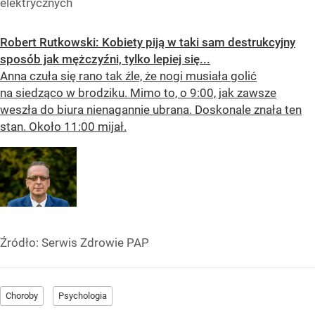
elektrycznych
Robert Rutkowski: Kobiety piją w taki sam destrukcyjny
sposób jak mężczyźni, tylko lepiej się...
Anna czuła się rano tak źle, że nogi musiała golić
na siedząco w brodziku. Mimo to, o 9:00, jak zawsze
weszła do biura nienagannie ubrana. Doskonale znała ten
stan. Około 11:00 mijał.
Źródło:
Serwis Zdrowie PAP
Choroby
Psychologia