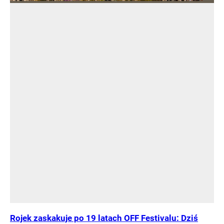
Rojek zaskakuje po 19 latach OFF Festivalu: Dziś