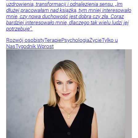
uzdrowienia, transformacji i odnalezienia sensu. „Im
dłużej pracowałam nad książką, tym mniej interesowało
mnie, czy nowa duchowość jest dobra czy zła. Coraz
bardziej interesowało mnie, dlaczego tak wielu ludzi jej
potrzebuje”.
Rozwój osobisty
Terapie
Psychologia
Życie
Tylko u
Nas
Tygodnik Wprost