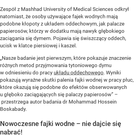
Zespół z Mashhad University of Medical Sciences odkrył
natomiast, że osoby używające fajek wodnych mają
podobne kłopoty z układem oddechowym, jak palacze
papierosów, którzy w dodatku mają nawyk głębokiego
zaciągania się dymem. Pojawia się świszczący oddech,
ucisk w klatce piersiowej i kaszel.
„Nasze badanie jest pierwszym, które pokazuje znaczenie
różnych metod przyjmowania tytoniowego dymu
w odniesieniu do pracy
układu oddechowego
. Wyniki
pokazują wyraźne skutki palenia fajki wodnej w pracy płuc,
które okazują się podobne do efektów obserwowanych
u głęboko zaciągających się palaczy papierosów” –
przestrzega autor badania dr Mohammad Hossein
Boskabady.
Nowoczesne fajki wodne – nie dajcie się
nabrać!