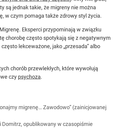
ty są jednak takie, że migreny nie można
kę, w czym pomaga także zdrowy styl życia.
 Migrenę. Eksperci przypominają w związku
 tę chorobę często spotykają się z negatywnym
ą często lekceważone, jako „przesada” albo
tych chorób przewlekłych, które wywołują
nowe czy
psychoza
.
konajmy migrenę… Zawodowo” (zainicjowanej
eli Domitrz, opublikowany w czasopiśmie