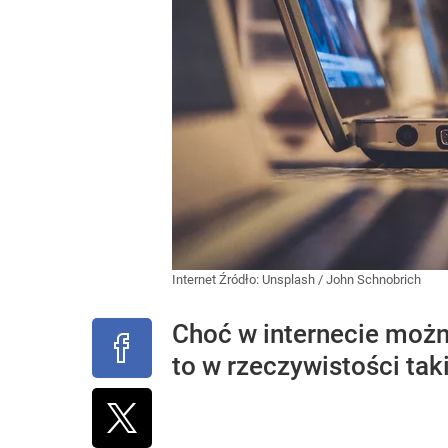
Internet
Źródło:
Unsplash
/
John Schnobrich
Choć w internecie można
to w rzeczywistości tak