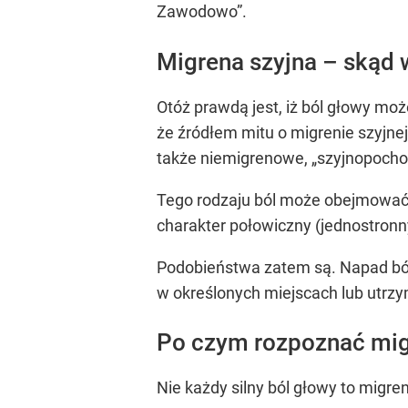
Zawodowo”.
Migrena szyjna – skąd w
Otóż prawdą jest, iż ból głowy mo
że źródłem mitu o migrenie szyjnej 
także niemigrenowe, „szyjnopocho
Tego rodzaju ból może obejmować s
charakter połowiczny (jednostronny
Podobieństwa zatem są. Napad ból
w określonych miejscach lub utrzy
Po czym rozpoznać mi
Nie każdy silny ból głowy to migr