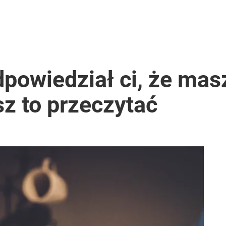
dpowiedział ci, że mas
z to przeczytać