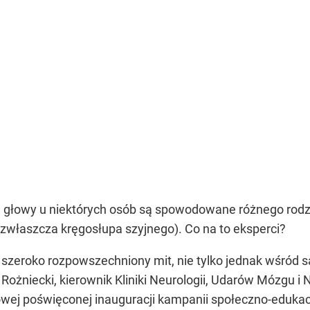
 głowy u niektórych osób są spowodowane różnego rodz
zwłaszcza kręgosłupa szyjnego). Co na to eksperci?
ść szeroko rozpowszechniony mit, nie tylko jednak wśród 
 Rożniecki, kierownik Kliniki Neurologii, Udarów Mózgu 
sowej poświęconej inauguracji kampanii społeczno-eduk