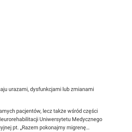
aju urazami, dysfunkcjami lub zmianami
samych pacjentów, lecz także wśród części
i Neurorehabilitacji Uniwersytetu Medycznego
acyjnej pt. „Razem pokonajmy migrenę…