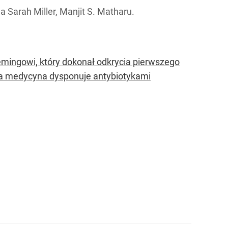
 Sarah Miller, Manjit S. Matharu.
lemingowi, który dokonał odkrycia pierwszego
t, a medycyna dysponuje antybiotykami