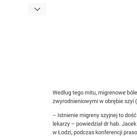
Według tego mitu, migrenowe bóle
zwyrodnieniowymi w obrębie szyi (
– Istnienie migreny szyjnej to do
lekarzy – powiedział dr hab. Jacek
w Łodzi, podczas konferencji pra