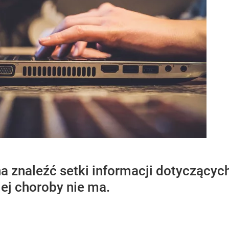
 znaleźć setki informacji dotyczących
iej choroby nie ma.