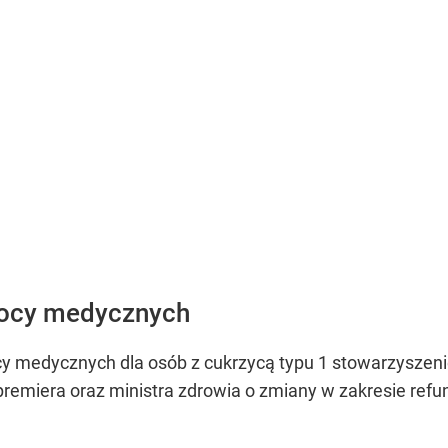
mocy medycznych
 medycznych dla osób z cukrzycą typu 1 stowarzyszenie
emiera oraz ministra zdrowia o zmiany w zakresie refun