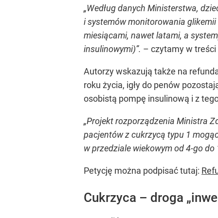
„Według danych Ministerstwa, dziec
i systemów monitorowania glikemii 
miesiącami, nawet latami, a syste
insulinowymi)”.
– czytamy w treści 
Autorzy wskazują także na refunda
roku życia, igły do penów pozostaj
osobistą pompę insulinową i z teg
„Projekt rozporządzenia Ministra 
pacjentów z cukrzycą typu 1 mogąc
w przedziale wiekowym od 4-go do 1
Petycję można podpisać tutaj:
Ref
Cukrzyca – droga „inwe