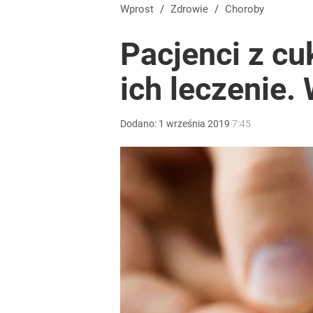
Wprost
/
Zdrowie
/
Choroby
Pacjenci z cu
ich leczenie.
Dodano:
1
września
2019
7:45