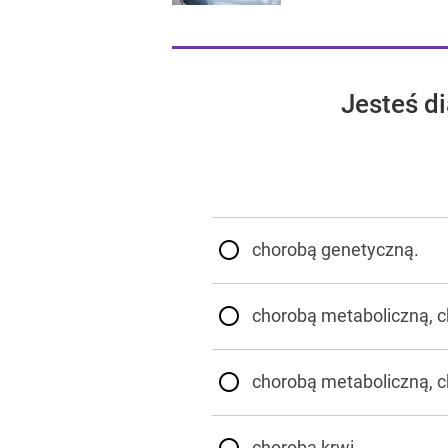
Jesteś d
chorobą genetyczną.
chorobą metaboliczną, 
chorobą metaboliczną, c
chorobą krwi.