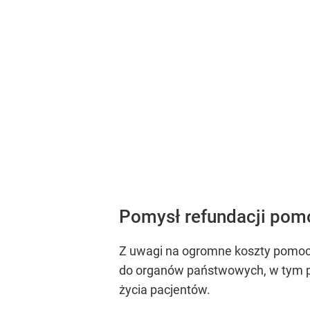
Pomysł refundacji po
Z uwagi na ogromne koszty pomocy
do organów państwowych, w tym pr
życia pacjentów.