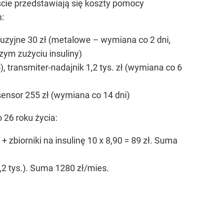
ście przedstawiają się koszty pomocy
:
nfuzyjne 30 zł (metalowe – wymiana co 2 dni,
szym zużyciu insuliny)
 transmiter-nadajnik 1,2 tys. zł (wymiana co 6
sensor 255 zł (wymiana co 14 dni)
26 roku życia:
+ zbiorniki na insulinę 10 x 8,90 = 89 zł. Suma
,2 tys.). Suma 1280 zł/mies.