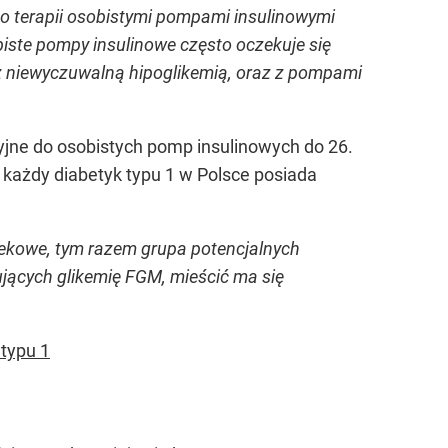
 do terapii osobistymi pompami insulinowymi
iste pompy insulinowe często oczekuje się
(z niewyczuwalną hipoglikemią, oraz z pompami
yjne do osobistych pomp insulinowych do 26.
e każdy diabetyk typu 1 w Polsce posiada
iekowe, tym razem grupa potencjalnych
jących glikemię FGM, mieścić ma się
typu 1