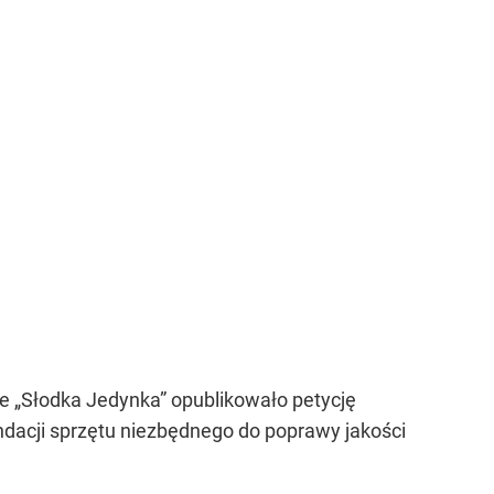
 „Słodka Jedynka” opublikowało petycję
dacji sprzętu niezbędnego do poprawy jakości