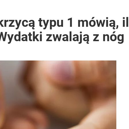
krzycą typu 1 mówią, i
 Wydatki zwalają z nóg