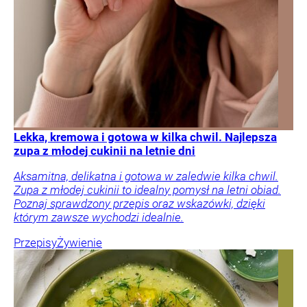
Lekka, kremowa i gotowa w kilka chwil. Najlepsza
zupa z młodej cukinii na letnie dni
Aksamitna, delikatna i gotowa w zaledwie kilka chwil.
Zupa z młodej cukinii to idealny pomysł na letni obiad.
Poznaj sprawdzony przepis oraz wskazówki, dzięki
którym zawsze wychodzi idealnie.
Przepisy
Żywienie