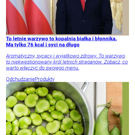
To letnie warzywo to kopalnia białka i błonnika.
Ma tylko 76 kcal i syci na długo
Aromatyczny, sycący i wyjątkowo zdrowy. To warzywo
to niekwestionowany król letnich straganów. Zobacz, co
warto włączyć do swojego menu.
Odchudzanie
Produkty