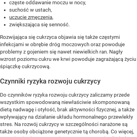
częste oddawanie moczu w nocy,
suchość w ustach,
uczucie zmęczenia
,
zwiększająca się senność.
Rozwijająca się cukrzyca objawia się także częstymi
infekcjami w obrębie dróg moczowych oraz powoduje
problemy z gojeniem się nawet niewielkich ran. Nagły
wzrost poziomu cukru we krwi powoduje zagrażającą życiu
śpiączkę cukrzycową.
Czynniki ryzyka rozwoju cukrzycy
Do czynników ryzyka rozwoju cukrzycy zaliczamy przede
wszystkim spowodowaną niewłaściwie skomponowaną
dietą nadwagę i otyłość, brak aktywności fizycznej, a także
wpływający na działanie układu hormonalnego przewlekły
stres. Na rozwój cukrzycy w szczególności narażone są
także osoby obciążone genetycznie tą chorobą. Co więcej,