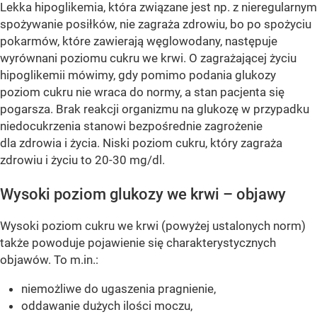
Lekka hipoglikemia, która związane jest np. z nieregularnym
spożywanie posiłków, nie zagraża zdrowiu, bo po spożyciu
pokarmów, które zawierają węglowodany, następuje
wyrównani poziomu cukru we krwi. O zagrażającej życiu
hipoglikemii mówimy, gdy pomimo podania glukozy
poziom cukru nie wraca do normy, a stan pacjenta się
pogarsza. Brak reakcji organizmu na glukozę w przypadku
niedocukrzenia stanowi bezpośrednie zagrożenie
dla zdrowia i życia. Niski poziom cukru, który zagraża
zdrowiu i życiu to 20-30 mg/dl.
Wysoki poziom glukozy we krwi – objawy
Wysoki poziom cukru we krwi (powyżej ustalonych norm)
także powoduje pojawienie się charakterystycznych
objawów. To m.in.:
niemożliwe do ugaszenia pragnienie,
oddawanie dużych ilości moczu,