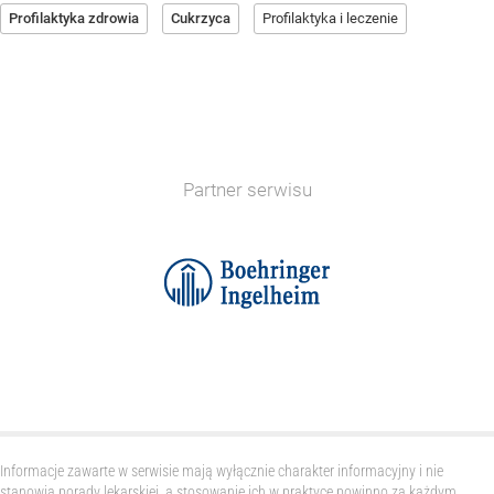
Profilaktyka zdrowia
Cukrzyca
Profilaktyka i leczenie
Partner serwisu
Informacje zawarte w serwisie mają wyłącznie charakter informacyjny i nie
stanowią porady lekarskiej, a stosowanie ich w praktyce powinno za każdym