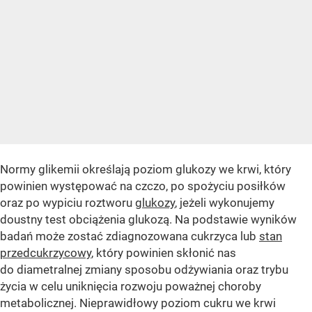
Normy glikemii określają poziom glukozy we krwi, który
powinien występować na czczo, po spożyciu posiłków
oraz po wypiciu roztworu
glukozy
, jeżeli wykonujemy
doustny test obciążenia glukozą. Na podstawie wyników
badań może zostać zdiagnozowana cukrzyca lub
stan
przedcukrzycowy
, który powinien skłonić nas
do diametralnej zmiany sposobu odżywiania oraz trybu
życia w celu uniknięcia rozwoju poważnej choroby
metabolicznej. Nieprawidłowy poziom cukru we krwi