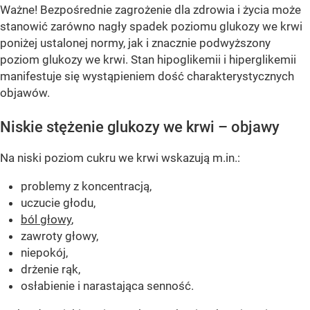
Ważne! Bezpośrednie zagrożenie dla zdrowia i życia może
stanowić zarówno nagły spadek poziomu glukozy we krwi
poniżej ustalonej normy, jak i znacznie podwyższony
poziom glukozy we krwi. Stan hipoglikemii i hiperglikemii
manifestuje się wystąpieniem dość charakterystycznych
objawów.
Niskie stężenie glukozy we krwi – objawy
Na niski poziom cukru we krwi wskazują m.in.:
problemy z koncentracją,
uczucie głodu,
ból głowy
,
zawroty głowy,
niepokój,
drżenie rąk,
osłabienie i narastająca senność.