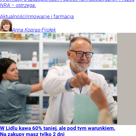
NRA – ostrzega.
Aktualności
Innowacje i farmacja
Anna
Kopras-Fijołek
W Lidlu kawa 60% taniej, ale pod tym warunkiem.
Na zakupy masz tylko 2 dni