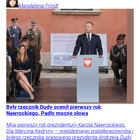
Magdalena
Frindt
Były rzecznik Dudy ocenił pierwszy rok
Nawrockiego. Padły mocne słowa
Mija pierwszy rok prezydentury Karola Nawrockiego.
Dla Marcina Kędryny – wieloletniego współpracownika i
byłego rzecznika prasowego prezydenta Andrzeja Dudy