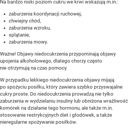
Na bardzo niski poziom cukru we krwi wskazują m.in.:
zaburzenia koordynacji ruchowej,
chwiejny chód,
zaburzenia wzroku,
splątanie,
zaburzenia mowy.
Ważne! Objawy niedocukrzenia przypominają objawy
upojenia alkoholowego, dlatego chorzy często
nie otrzymują na czas pomocy.
W przypadku lekkiego niedocukrzenia objawy mijają
po spożyciu posiłku, który zawiera szybko przyswajalne
cukry proste. Do niedocukrzenia prowadzą nie tylko
zaburzenia w wydzielaniu insuliny lub obniżona wrażliwość
komórek na działanie tego hormonu, ale także m.in.
stosowanie restrykcyjnych diet i głodówek, a także
nieregularne spożywanie posiłków.