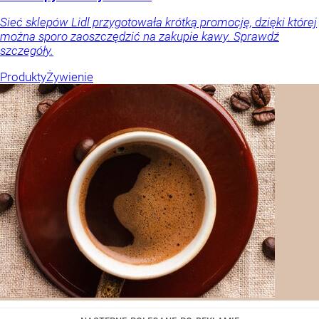
Sieć sklepów Lidl przygotowała krótką promocję, dzięki której
można sporo zaoszczędzić na zakupie kawy. Sprawdź
szczegóły.
Produkty
Żywienie