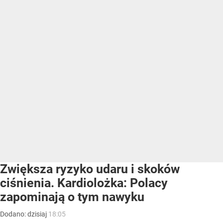
Zwiększa ryzyko udaru i skoków
ciśnienia. Kardiolożka: Polacy
zapominają o tym nawyku
Dodano:
dzisiaj
18:05