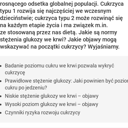
rosnącego odsetka globalnej populacji. Cukrzyca
typu 1 rozwija się najczęściej we wczesnym
dzieciństwie; cukrzyca typu 2 może rozwinąć się
na każdym etapie życia i ma związek m.in.
ze stosowaną przez nas dietą. Jakie są normy
stężenia glukozy we krwi? Jakie objawy mogą
wskazywać na początki cukrzycy? Wyjaśniamy.
Badanie poziomu cukru we krwi pozwala wykryć
cukrzycę
Prawidłowe stężenie glukozy: Jaki powinien być pozi
cukru po jedzeniu?
Niskie stężenie glukozy we krwi – objawy
Wysoki poziom glukozy we krwi – objawy
Czynniki ryzyka rozwoju cukrzycy