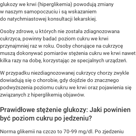
glukozy we krwi (hiperglikemia) powodują zmiany
w naszym samopoczuciu i są wskazaniem
do natychmiastowej konsultacji lekarskiej.
Osoby zdrowe, u których nie została zdiagnozowana
cukrzyca, powinny badać poziom cukru we krwi
przynajmniej raz w roku. Osoby chorujące na cukrzycę
muszą dokonywać pomiarów stężenia cukru we krwi nawet
kilka razy na dobę, korzystając ze specjalnych urządzeń.
W przypadku niezdiagnozowanej cukrzycy chorzy zwykle
dowiadują się o chorobie, gdy dojdzie do znacznego
podwyższenia poziomu cukru we krwi oraz pojawienia się
związanych z hiperglikemią objawów.
Prawidłowe stężenie glukozy: Jaki powinien
być poziom cukru po jedzeniu?
Norma glikemii na czczo to 70-99 mg/dl. Po zjedzeniu