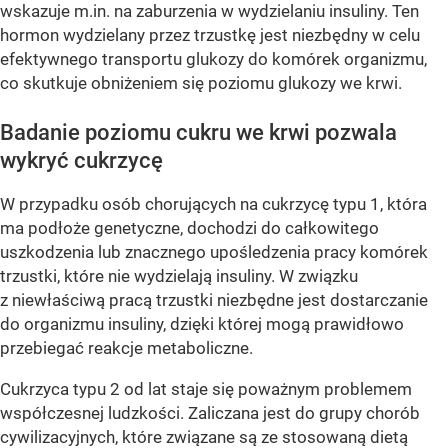
wskazuje m.in. na zaburzenia w wydzielaniu insuliny. Ten
hormon wydzielany przez trzustkę jest niezbędny w celu
efektywnego transportu glukozy do komórek organizmu,
co skutkuje obniżeniem się poziomu glukozy we krwi.
Badanie poziomu cukru we krwi pozwala
wykryć cukrzycę
W przypadku osób chorujących na cukrzycę typu 1, która
ma podłoże genetyczne, dochodzi do całkowitego
uszkodzenia lub znacznego upośledzenia pracy komórek
trzustki, które nie wydzielają insuliny. W związku
z niewłaściwą pracą trzustki niezbędne jest dostarczanie
do organizmu insuliny, dzięki której mogą prawidłowo
przebiegać reakcje metaboliczne.
Cukrzyca typu 2 od lat staje się poważnym problemem
współczesnej ludzkości. Zaliczana jest do grupy chorób
cywilizacyjnych, które związane są ze stosowaną dietą