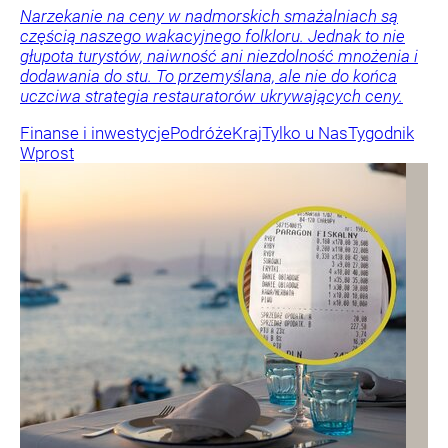
Narzekanie na ceny w nadmorskich smażalniach są
częścią naszego wakacyjnego folkloru. Jednak to nie
głupota turystów, naiwność ani niezdolność mnożenia i
dodawania do stu. To przemyślana, ale nie do końca
uczciwa strategia restauratorów ukrywających ceny.
Finanse i inwestycje
Podróże
Kraj
Tylko u Nas
Tygodnik
Wprost