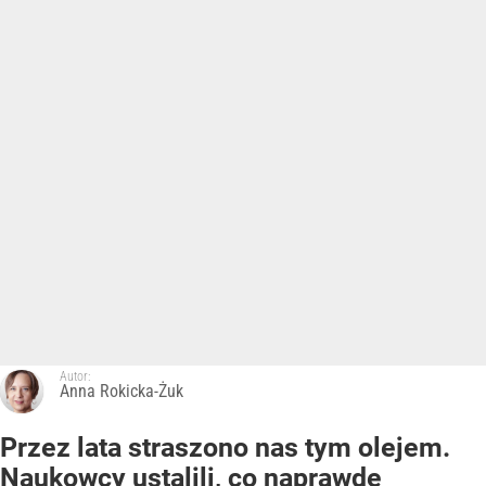
Autor:
Anna Rokicka-Żuk
Przez lata straszono nas tym olejem.
Naukowcy ustalili, co naprawdę