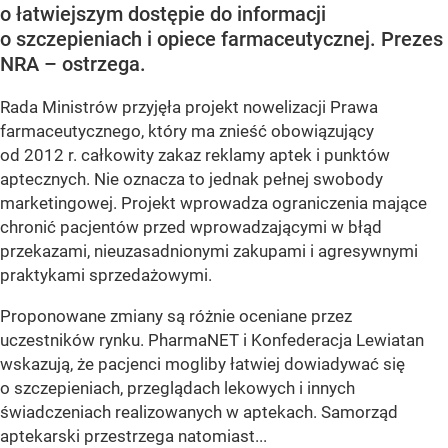
o łatwiejszym dostępie do informacji
o szczepieniach i opiece farmaceutycznej. Prezes
NRA – ostrzega.
Rada Ministrów przyjęła projekt nowelizacji Prawa
farmaceutycznego, który ma znieść obowiązujący
od 2012 r. całkowity zakaz reklamy aptek i punktów
aptecznych. Nie oznacza to jednak pełnej swobody
marketingowej. Projekt wprowadza ograniczenia mające
chronić pacjentów przed wprowadzającymi w błąd
przekazami, nieuzasadnionymi zakupami i agresywnymi
praktykami sprzedażowymi.
Proponowane zmiany są różnie oceniane przez
uczestników rynku. PharmaNET i Konfederacja Lewiatan
wskazują, że pacjenci mogliby łatwiej dowiadywać się
o szczepieniach, przeglądach lekowych i innych
świadczeniach realizowanych w aptekach. Samorząd
aptekarski przestrzega natomiast...