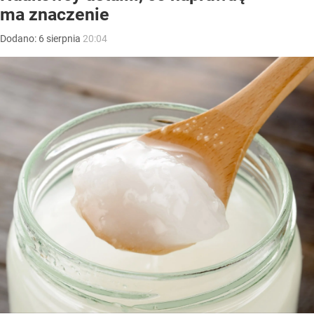
ma znaczenie
Dodano:
6
sierpnia
20:04