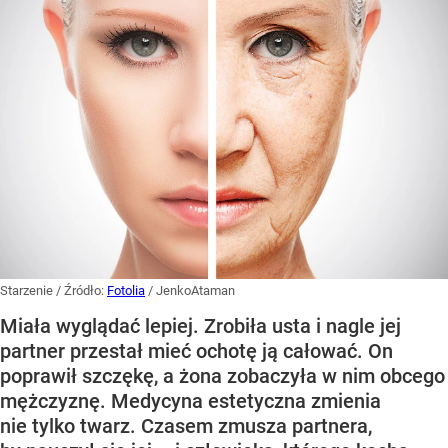
Starzenie
/ Źródło:
Fotolia
/
JenkoAtaman
Miała wyglądać lepiej. Zrobiła usta i nagle jej
partner przestał mieć ochotę ją całować. On
poprawił szczękę, a żona zobaczyła w nim obcego
mężczyznę. Medycyna estetyczna zmienia
nie tylko twarz. Czasem zmusza partnera,