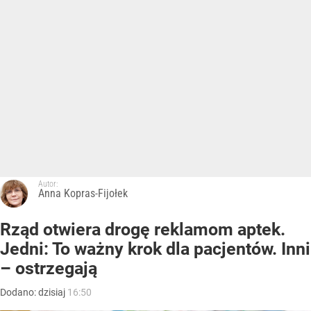
Autor:
Anna Kopras-Fijołek
Rząd otwiera drogę reklamom aptek.
Jedni: To ważny krok dla pacjentów. Inni
– ostrzegają
Dodano:
dzisiaj
16:50