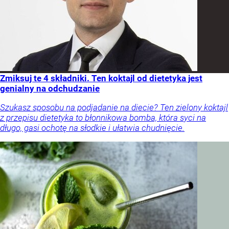
Zmiksuj te 4 składniki. Ten koktajl od dietetyka jest
genialny na odchudzanie
Szukasz sposobu na podjadanie na diecie? Ten zielony koktajl
z przepisu dietetyka to błonnikowa bomba, która syci na
długo, gasi ochotę na słodkie i ułatwia chudnięcie.