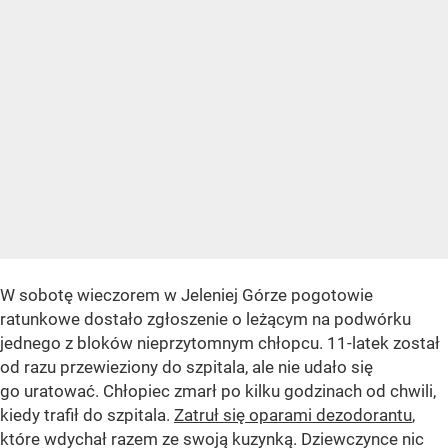
W sobotę wieczorem w Jeleniej Górze pogotowie
ratunkowe dostało zgłoszenie o leżącym na podwórku
jednego z bloków nieprzytomnym chłopcu. 11-latek został
od razu przewieziony do szpitala, ale nie udało się
go uratować. Chłopiec zmarł po kilku godzinach od chwili,
kiedy trafił do szpitala.
Zatruł się oparami dezodorantu
,
które wdychał razem ze swoją kuzynką. Dziewczynce nic