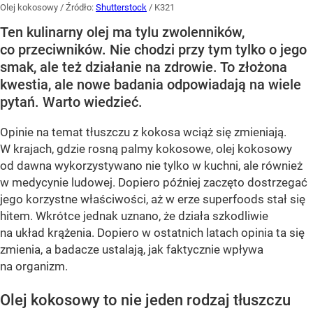
Olej kokosowy
/ Źródło:
Shutterstock
/
K321
Ten kulinarny olej ma tylu zwolenników,
co przeciwników. Nie chodzi przy tym tylko o jego
smak, ale też działanie na zdrowie. To złożona
kwestia, ale nowe badania odpowiadają na wiele
pytań. Warto wiedzieć.
Opinie na temat tłuszczu z kokosa wciąż się zmieniają.
W krajach, gdzie rosną palmy kokosowe, olej kokosowy
od dawna wykorzystywano nie tylko w kuchni, ale również
w medycynie ludowej. Dopiero później zaczęto dostrzegać
jego korzystne właściwości, aż w erze superfoods stał się
hitem. Wkrótce jednak uznano, że działa szkodliwie
na układ krążenia. Dopiero w ostatnich latach opinia ta się
zmienia, a badacze ustalają, jak faktycznie wpływa
na organizm.
Olej kokosowy to nie jeden rodzaj tłuszczu