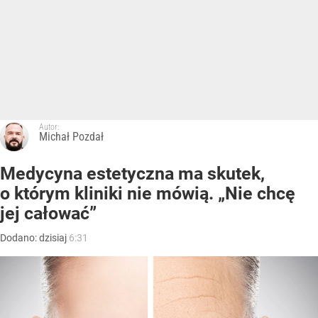
Autor:
Michał Pozdał
Medycyna estetyczna ma skutek,
o którym kliniki nie mówią. „Nie chcę
jej całować”
Dodano:
dzisiaj
6:31