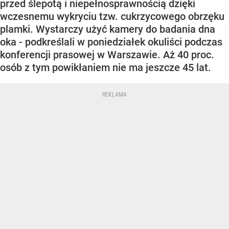
przed ślepotą i niepełnosprawnością dzięki
wczesnemu wykryciu tzw. cukrzycowego obrzęku
plamki. Wystarczy użyć kamery do badania dna
oka - podkreślali w poniedziałek okuliści podczas
konferencji prasowej w Warszawie. Aż 40 proc.
osób z tym powikłaniem nie ma jeszcze 45 lat.