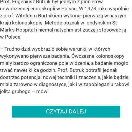
Prof. Eugeniusz Butruk był jednym z pionierów
nowoczesnej endoskopii w Polsce. W 1973 roku wspólnie
z prof. Witoldem Bartnikiem wykonał pierwszą w naszym
kraju kolonoskopię. Metodę poznali w londyńskim St
Mark’s Hospital i niemal natychmiast zaczęli stosować ją
w Polsce.
– Trudno dziś wyobrazić sobie warunki, w których
wykonywano pierwsze badania. Ówczesne kolonoskopy
miały bardzo ograniczone pole widzenia, a badanie mogło
trwać nawet kilka godzin. Prof. Butruk potrafił jednak
dostrzec potencjał nowej techniki i znaczenie, jakie będzie
miała zarówno w diagnostyce, jak i w zapobieganiu rakowi
jelita grubego – mówi
CZYTAJ DALEJ