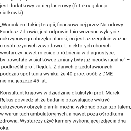
jest dodatkowy zabieg laserowy (fotokoagulacja
siatkówki).
„Warunkiem takiej terapii, finansowanej przez Narodowy
Fundusz Zdrowia, jest odpowiednio wczesne wykrycie
cukrzycowego obrzęku plamki, co jest szczególnie ważne
u osób czynnych zawodowo. U niektórych chorych
wystarczy nawet miesiąc opóźnienia w diagnostyce,
by powstałe w siatkówce zmiany były już nieodwracalne” –
podkreślił prof. Rejdak. Z danych przedstawionych
podczas spotkania wynika, że 40 proc. osób z DME
nie ma jeszcze 45 lat.
Konsultant krajowy w dziedzinie okulistyki prof. Marek
Rękas powiedział, że badanie pozwalające wykryć
cukrzycowy obrzęk plamki można wykonać poza szpitalem,
w warunkach ambulatoryjnych, a nawet poza ośrodkami
zdrowia. Wystarczy użyć kamery wykonującej zdjęcia dna
oka.