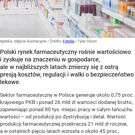
Apteka, zdjęcie ilustracyjne
/ Źródło:
Fotolia
/
Tyler Olson
Polski rynek farmaceutyczny rośnie wartościowo
i zyskuje na znaczeniu w gospodarce,
ale w najbliższych latach zmierzy się z ostrą
presją kosztów, regulacji i walki o bezpieczeństwo
lekowe.
Sektor farmaceutyczny w Polsce generuje około 0,75 proc.
krajowego PKB i ponad 26 mld zł wartości dodanej brutto,
zapewniając ponad 80 tys. miejsc pracy w całym łańcuchu
wartości – od produkcji po dystrybucję i detal. Wartość
produkcji farmaceutycznej przekracza 21 mld zł rocznie,
a w ostatnich pięciu latach wzrosła o około 45 proc.,