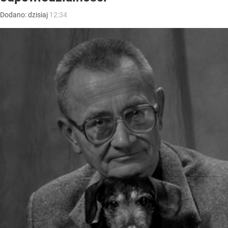
Dodano:
dzisiaj
12:34