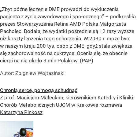
„Zbyt późne leczenie DME prowadzi do wykluczenia
pacjenta z życia zawodowego i społecznego” – podkreśliła
prezes Stowarzyszenia Retina AMD Polska Małgorzata
Pacholec. Dodała, że wydatki pośrednie są 12 razy wyższe
niż koszty leczenia tego schorzenia. W 2030 r. może być
w naszym kraju 200 tys. osób z DME, gdyż stale zwiększa
się zachorowalność na cukrzycę. Ocenia się, że obecnie
cierpi na nią około 3 mln Polaków. (PAP)
Autor: Zbigniew Wojtasiński
Chronią serce, pomogą schudnąć
Z prof. Maciejem Małeckim, kierownikiem Katedry i Kliniki
Chorób Metabolicznych UJCM w Krakowie rozmawia
Katarzyna Pinkosz