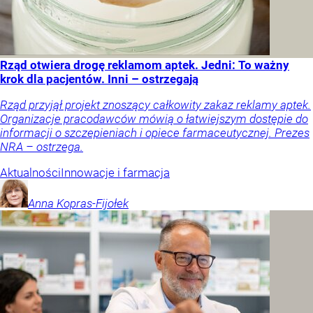
Rząd otwiera drogę reklamom aptek. Jedni: To ważny
krok dla pacjentów. Inni – ostrzegają
Rząd przyjął projekt znoszący całkowity zakaz reklamy aptek.
Organizacje pracodawców mówią o łatwiejszym dostępie do
informacji o szczepieniach i opiece farmaceutycznej. Prezes
NRA – ostrzega.
Aktualności
Innowacje i farmacja
Anna
Kopras-Fijołek