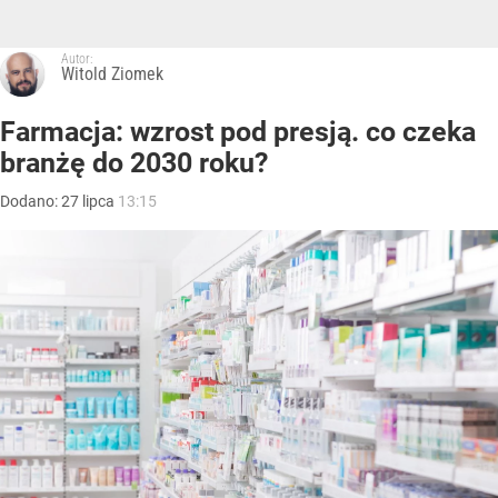
Autor:
Witold Ziomek
Farmacja: wzrost pod presją. co czeka
branżę do 2030 roku?
Dodano:
27
lipca
13:15