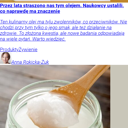
Przez lata straszono nas tym olejem. Naukowcy ustalili,
co naprawdę ma znaczenie
Ten kulinarny olej ma tylu zwolenników, co przeciwników. Nie
chodzi przy tym tylko o jego smak, ale też działanie na
zdrowie. To złożona kwestia, ale nowe badania odpowiadają
na wiele pytań. Warto wiedzieć.
Produkty
Żywienie
Anna
Rokicka-Żuk