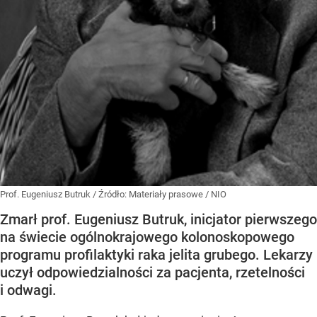
Prof. Eugeniusz Butruk
/ Źródło:
Materiały prasowe
/
NIO
Zmarł prof. Eugeniusz Butruk, inicjator pierwszego
na świecie ogólnokrajowego kolonoskopowego
programu profilaktyki raka jelita grubego. Lekarzy
uczył odpowiedzialności za pacjenta, rzetelności
i odwagi.