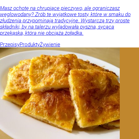
Masz ochotę na chrupiące pieczywo, ale ograniczasz
węglowodany? Zrób te wyjątkowe tosty, które w smaku do
złudzenia przypominają tradycyjne. Wystarczą trzy proste
składniki, by na talerzu wylądowała pyszna, sycąca
przekąska, która nie obciąża żołądka.
Przepisy
Produkty
Żywienie