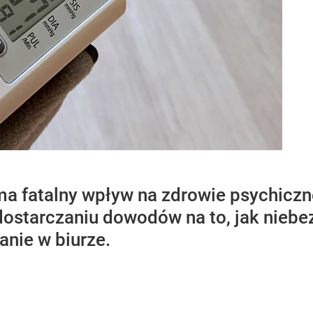
 fatalny wpływ na zdrowie psychiczne 
dostarczaniu dowodów na to, jak nie
anie w biurze.