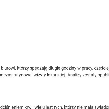
urowi, którzy spędzają długie godziny w pracy, częściej 
dczas rutynowej wizyty lekarskiej. Analizy zostały opu
dciśnieniem krwi
, wielu jest tych, którzy nie mają świa