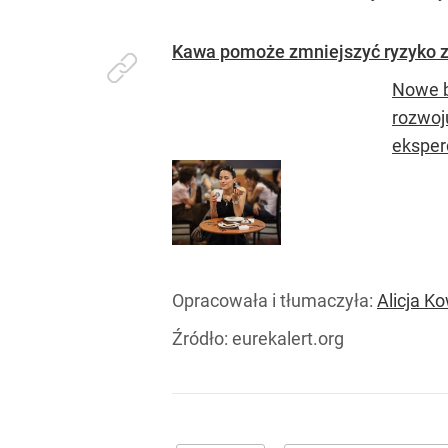
Kawa pomoże zmniejszyć ryzyko 
Nowe b
rozwoj
eksperc
Opracowała i tłumaczyła:
Alicja K
Źródło:
eurekalert.org