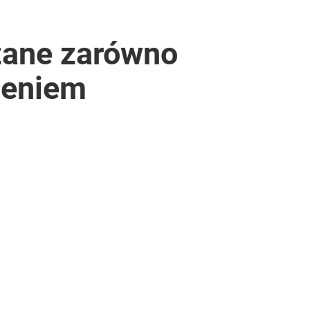
ązane zarówno
nieniem