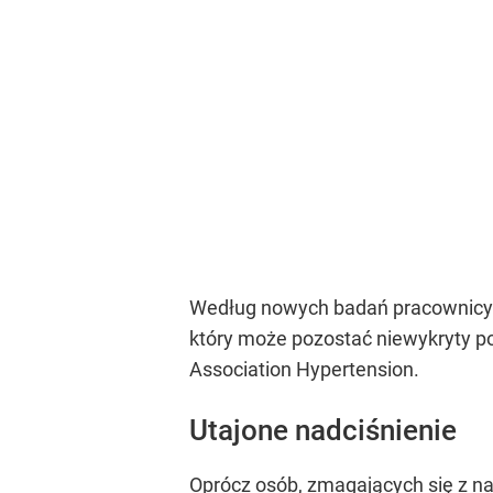
Według nowych badań pracownicy bi
który może pozostać niewykryty po
Association Hypertension.
Utajone nadciśnienie
Oprócz osób, zmagających się z
na