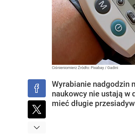
Ciśnieniomierz
Źródło:
Pixabay
/
Gadini
Wyrabianie nadgodzin ma
naukowcy nie ustają w 
mieć długie przesiadyw