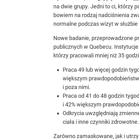
na dwie grupy. Jedni to ci, którzy 
bowiem na rodzaj nadciśnienia zw
normalne podczas wizyt w służbie 
Nowe badanie, przeprowadzone prz
publicznych w Quebecu. Instytucj
którzy pracowali mniej niż 35 godz
Praca 49 lub więcej godzin t
większym prawdopodobieństwem
i poza nimi.
Praca od 41 do 48 godzin tyg
i 42% większym prawdopodob
Odkrycia uwzględniają zmienne,
ciała i inne czynniki zdrowotne.
Zarówno zamaskowane, jak i utrzy