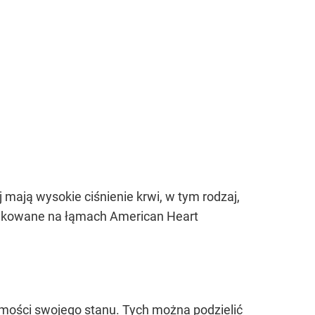
mają wysokie ciśnienie krwi, w tym rodzaj,
blikowane na łąmach American Heart
domości swojego stanu. Tych można podzielić