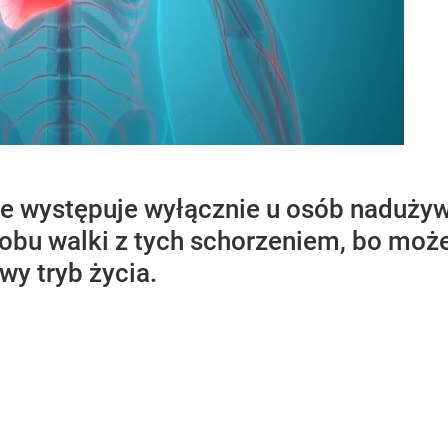
ie występuje wyłącznie u osób nadużyw
bu walki z tych schorzeniem, bo może
wy tryb życia.