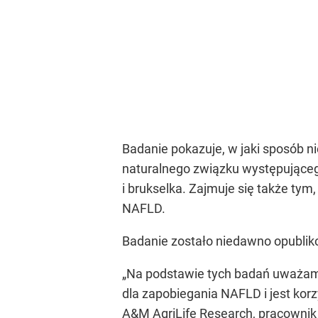
Badanie pokazuje, w jaki sposób 
naturalnego związku występującego
i brukselka. Zajmuje się także ty
NAFLD.
Badanie zostało niedawno opublik
„Na podstawie tych badań uważamy
dla zapobiegania NAFLD i jest kor
A&M AgriLife Research, pracownik