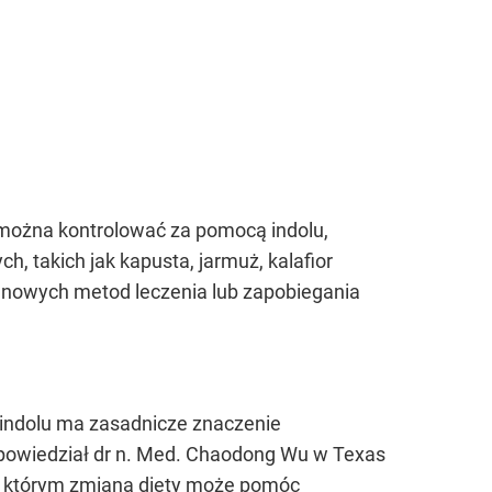
 można kontrolować za pomocą indolu,
 takich jak kapusta, jarmuż, kalafior
o nowych metod leczenia lub zapobiegania
 indolu ma zasadnicze znaczenie
– powiedział dr n. Med. Chaodong Wu w Texas
 w którym zmiana diety może pomóc