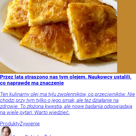
Przez lata straszono nas tym olejem. Naukowcy ustalili,
co naprawdę ma znaczenie
Ten kulinarny olej ma tylu zwolenników, co przeciwników. Nie
chodzi przy tym tylko o jego smak, ale też działanie na
zdrowie. To złożona kwestia, ale nowe badania odpowiadają
na wiele pytań. Warto wiedzieć.
Produkty
Żywienie