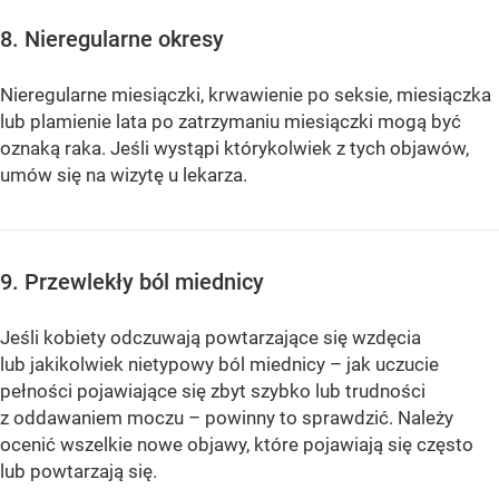
8. Nieregularne okresy
Nieregularne miesiączki, krwawienie po seksie, miesiączka
lub plamienie lata po zatrzymaniu miesiączki mogą być
oznaką raka. Jeśli wystąpi którykolwiek z tych objawów,
umów się na wizytę u lekarza.
9. Przewlekły ból miednicy
Jeśli kobiety odczuwają powtarzające się wzdęcia
lub jakikolwiek nietypowy ból miednicy – jak uczucie
pełności pojawiające się zbyt szybko lub trudności
z oddawaniem moczu – powinny to sprawdzić. Należy
ocenić wszelkie nowe objawy, które pojawiają się często
lub powtarzają się.