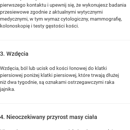
pierwszego kontaktu i upewnij się, że wykonujesz badania
przesiewowe zgodnie z aktualnymi wytycznymi
medycznymi, w tym wymaz cytologiczny, mammografię,
kolonoskopię i testy gęstości kości.
3. Wzdęcia
Wzdęcia, ból lub ucisk od kości łonowej do klatki
piersiowej poniżej klatki piersiowej, które trwają dłużej
niż dwa tygodnie, są oznakami ostrzegawczymi raka
jajnika.
4. Nieoczekiwany przyrost masy ciała