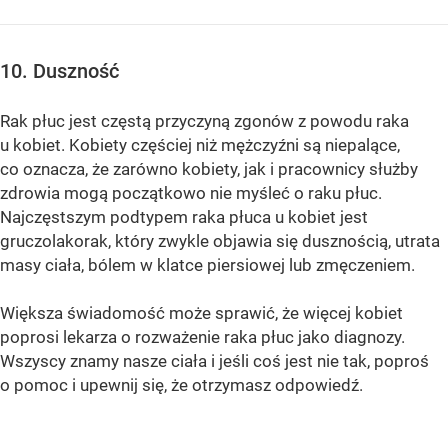
10. Duszność
Rak płuc jest częstą przyczyną zgonów z powodu raka
u kobiet. Kobiety częściej niż mężczyźni są niepalące,
co oznacza, że ​​zarówno kobiety, jak i pracownicy służby
zdrowia mogą początkowo nie myśleć o raku płuc.
Najczęstszym podtypem raka płuca u kobiet jest
gruczolakorak, który zwykle objawia się dusznością, utrata
masy ciała, bólem w klatce piersiowej lub zmęczeniem.
Większa świadomość może sprawić, że więcej kobiet
poprosi lekarza o rozważenie raka płuc jako diagnozy.
Wszyscy znamy nasze ciała i jeśli coś jest nie tak, poproś
o pomoc i upewnij się, że otrzymasz odpowiedź.