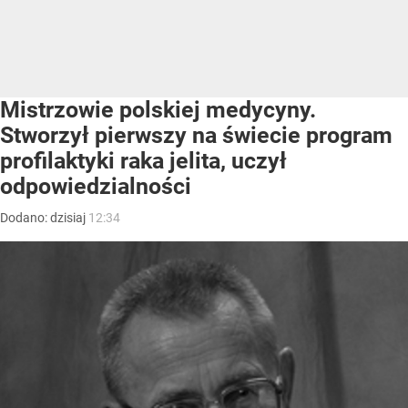
Mistrzowie polskiej medycyny.
Stworzył pierwszy na świecie program
profilaktyki raka jelita, uczył
odpowiedzialności
Dodano:
dzisiaj
12:34