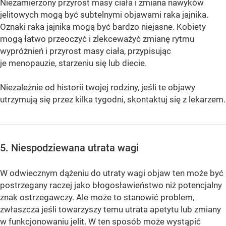
Niezamierzony przyrost masy ciała i zmiana nawyków
jelitowych mogą być subtelnymi objawami raka jajnika.
Oznaki raka jajnika mogą być bardzo niejasne. Kobiety
mogą łatwo przeoczyć i zlekceważyć zmianę rytmu
wypróżnień i przyrost masy ciała, przypisując
je menopauzie, starzeniu się lub diecie.
Niezależnie od historii twojej rodziny, jeśli te objawy
utrzymują się przez kilka tygodni, skontaktuj się z lekarzem.
5. Niespodziewana utrata wagi
W odwiecznym dążeniu do utraty wagi objaw ten może być
postrzegany raczej jako błogosławieństwo niż potencjalny
znak ostrzegawczy. Ale może to stanowić problem,
zwłaszcza jeśli towarzyszy temu utrata apetytu lub zmiany
w funkcjonowaniu jelit. W ten sposób może wystąpić