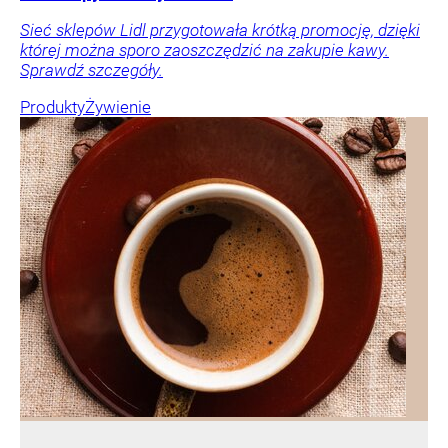
Sieć sklepów Lidl przygotowała krótką promocję, dzięki
której można sporo zaoszczędzić na zakupie kawy.
Sprawdź szczegóły.
Produkty
Żywienie