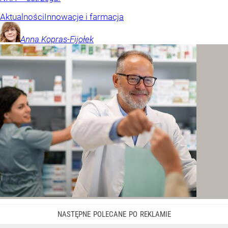
Aktualności
Innowacje i farmacja
Anna
Kopras-Fijołek