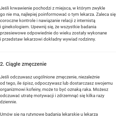
Jeśli krwawienie pochodzi z miejsca, w którym zwykle
go nie ma, najlepiej poinformować o tym lekarza. Zaleca się
coroczne kontrole i nawiązanie relacji z internistą
i ginekologiem. Upewnij się, że wszystkie badania
przesiewowe odpowiednie do wieku zostały wykonane
i przedstaw lekarzowi dokładny wywiad rodzinny.
2. Ciągłe zmęczenie
Jeśli odczuwasz uogólnione zmęczenie, niezależnie
od tego, ile śpisz, odpoczywasz lub dostarczasz swojemu
organizmowi kofeiny, może to być oznaką raka. Możesz
odczuwać utratę motywacji i zdrzemnąć się kilka razy
dziennie.
Umów się na rutynowe badania lekarskie u lekarza