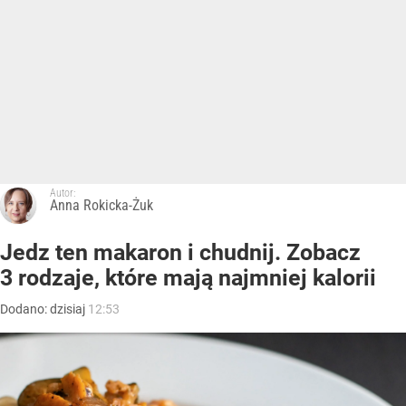
Autor:
Anna Rokicka-Żuk
Jedz ten makaron i chudnij. Zobacz
3 rodzaje, które mają najmniej kalorii
Dodano:
dzisiaj
12:53