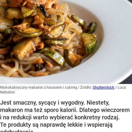
Niskokaloryczny makaron z łososiem i cukinią
/ Źródło:
Shutterstock
/
Luca
Nebuloni
Jest smaczny, sycący i wygodny. Niestety,
makaron ma też sporo kalorii. Dlatego wieczorem
i na redukcji warto wybierać konkretny rodzaj.
Te produkty są naprawdę lekkie i wspierają
odchudzanie.