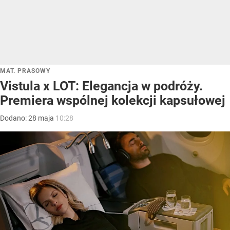
MAT. PRASOWY
Vistula x LOT: Elegancja w podróży.
Premiera wspólnej kolekcji kapsułowej
Dodano:
28
maja
10:28