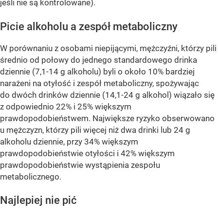
jeśli nie są kontrolowane).
Picie alkoholu a zespół metaboliczny
W porównaniu z osobami niepijącymi, mężczyźni, którzy pili
średnio od połowy do jednego standardowego drinka
dziennie (7,1-14 g alkoholu) byli o około 10% bardziej
narażeni na otyłość i zespół metaboliczny, spożywając
do dwóch drinków dziennie (14,1-24 g alkohol) wiązało się
z odpowiednio 22% i 25% większym
prawdopodobieństwem. Największe ryzyko obserwowano
u mężczyzn, którzy pili więcej niż dwa drinki lub 24 g
alkoholu dziennie, przy 34% większym
prawdopodobieństwie otyłości i 42% większym
prawdopodobieństwie wystąpienia zespołu
metabolicznego.
Najlepiej nie pić