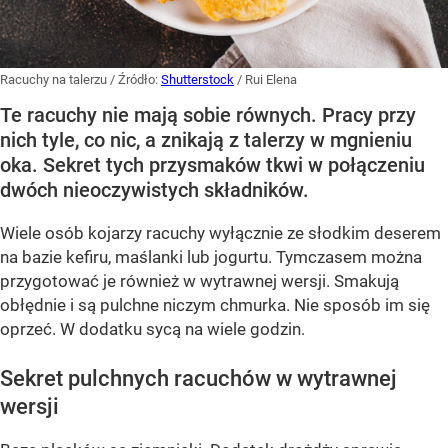
Racuchy na talerzu
/ Źródło:
Shutterstock
/
Rui Elena
Te racuchy nie mają sobie równych. Pracy przy
nich tyle, co nic, a znikają z talerzy w mgnieniu
oka. Sekret tych przysmaków tkwi w połączeniu
dwóch nieoczywistych składników.
Wiele osób kojarzy racuchy wyłącznie ze słodkim deserem
na bazie kefiru, maślanki lub jogurtu. Tymczasem można
przygotować je również w wytrawnej wersji. Smakują
obłędnie i są pulchne niczym chmurka. Nie sposób im się
oprzeć. W dodatku sycą na wiele godzin.
Sekret pulchnych racuchów w wytrawnej
wersji