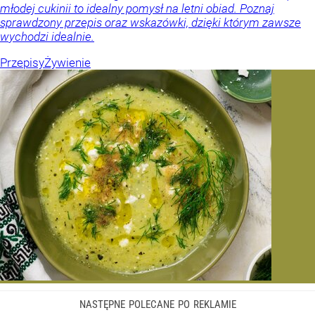
młodej cukinii to idealny pomysł na letni obiad. Poznaj
sprawdzony przepis oraz wskazówki, dzięki którym zawsze
wychodzi idealnie.
Przepisy
Żywienie