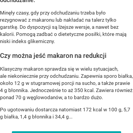
Minęły czasy, gdy przy odchudzaniu trzeba było
rezygnować z makaronu lub nakładać na talerz tylko
garstkę. Do dyspozycji są lżejsze wersje, a nawet bez
kalorii. Pomogą zadbać o dietetyczne posiłki, które mają
niski indeks glikemiczny.
Czy można jeść makaron na redukcji
Klasyczny makaron sprawdza się w wielu sytuacjach,
ale niekoniecznie przy odchudzaniu. Zapewnia sporo białka,
około 12 g w stugramowej porcji na sucho, a także prawie
4 g błonnika. Jednocześnie to aż 350 kcal. Zawiera również
ponad 70 g węglowodanów, a to bardzo dużo.
Po ugotowaniu dostarcza natomiast 172 kcal w 100 g, 5,7
g białka, 1,4 g błonnika i 34,4 g...