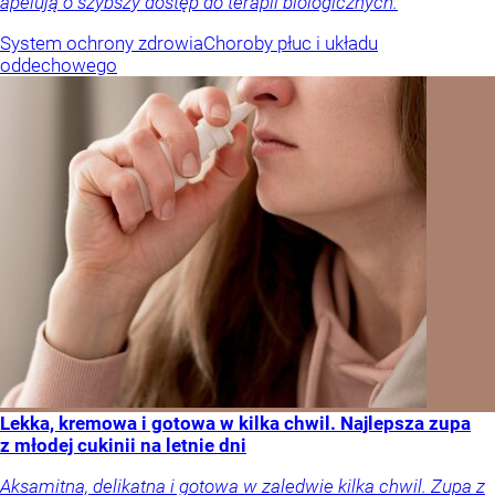
apelują o szybszy dostęp do terapii biologicznych.
System ochrony zdrowia
Choroby płuc i układu
oddechowego
Lekka, kremowa i gotowa w kilka chwil. Najlepsza zupa
z młodej cukinii na letnie dni
Aksamitna, delikatna i gotowa w zaledwie kilka chwil. Zupa z