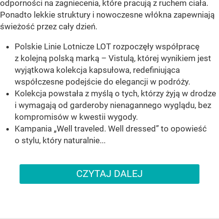
odporności na zagniecenia, które pracują z ruchem ciała.
Ponadto lekkie struktury i nowoczesne włókna zapewniają
świeżość przez cały dzień.
Polskie Linie Lotnicze LOT rozpoczęły współpracę
z kolejną polską marką – Vistulą, której wynikiem jest
wyjątkowa kolekcja kapsułowa, redefiniująca
współczesne podejście do elegancji w podróży.
Kolekcja powstała z myślą o tych, którzy żyją w drodze
i wymagają od garderoby nienagannego wyglądu, bez
kompromisów w kwestii wygody.
Kampania „Well traveled. Well dressed” to opowieść
o stylu, który naturalnie...
CZYTAJ DALEJ