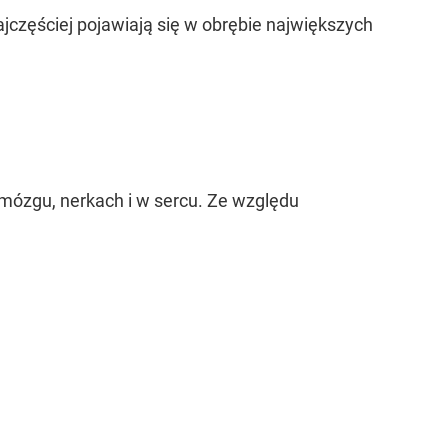
częściej pojawiają się w obrębie największych
mózgu, nerkach i w sercu. Ze względu