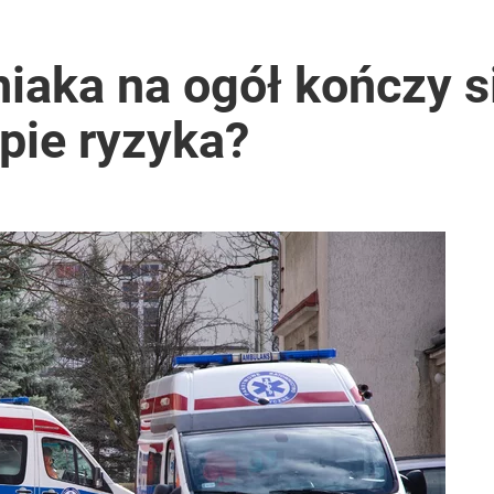
niaka na ogół kończy 
upie ryzyka?