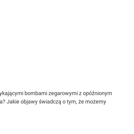
 tykającymi bombami zegarowymi z opóźnionym
ka? Jakie objawy świadczą o tym, że możemy