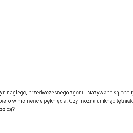
czyn nagłego, przedwczesnego zgonu. Nazywane są one
opiero w momencie pęknięcia. Czy można uniknąć tętnia
bójcą?