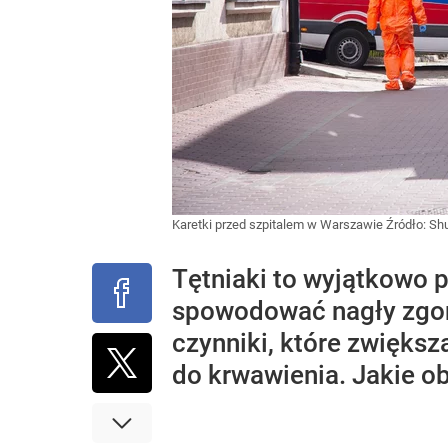
Karetki przed szpitalem w Warszawie
Źródło:
Shu
Tętniaki to wyjątkowo 
spowodować nagły zgon.
czynniki, które zwiększ
do krwawienia. Jakie o