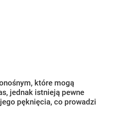
wionośnym, które mogą
s, jednak istnieją pewne
 jego pęknięcia, co prowadzi