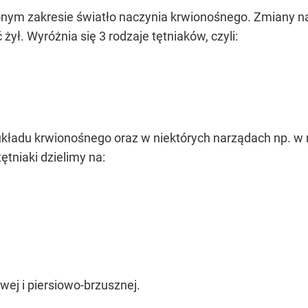
nym zakresie światło naczynia krwionośnego. Zmiany naj
żył. Wyróżnia się 3 rodzaje tętniaków, czyli:
układu krwionośnego oraz w niektórych narządach np. w 
tętniaki dzielimy na:
owej i piersiowo-brzusznej.