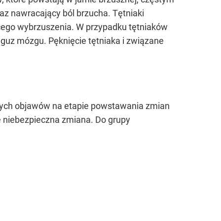
az nawracający ból brzucha. Tętniaki
cego wybrzuszenia. W przypadku tętniaków
guz mózgu. Pęknięcie tętniaka i związane
znych objawów na etapie powstawania zmian
ę niebezpieczna zmiana. Do grupy