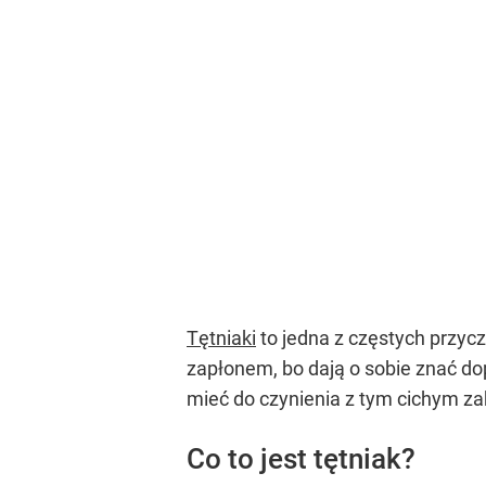
Tętniaki
to jedna z częstych przy
zapłonem, bo dają o sobie znać d
mieć do czynienia z tym cichym za
Co to jest tętniak?