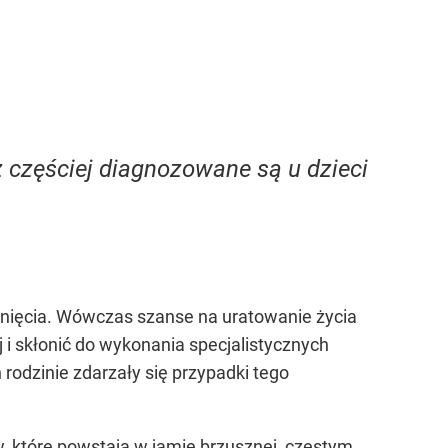
z częściej diagnozowane są u dzieci
knięcia. Wówczas szanse na uratowanie życia
 i skłonić do wykonania specjalistycznych
rodzinie zdarzały się przypadki tego
w, które powstają w jamie brzusznej, częstym