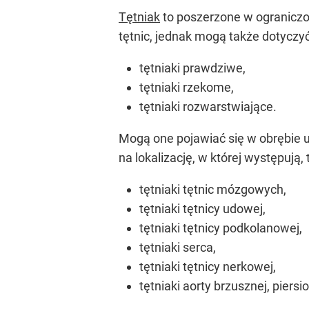
Tętniak
to poszerzone w ograniczo
tętnic, jednak mogą także dotyczyć 
tętniaki prawdziwe,
tętniaki rzekome,
tętniaki rozwarstwiające.
Mogą one pojawiać się w obrębie 
na lokalizację, w której występują, 
tętniaki tętnic mózgowych,
tętniaki tętnicy udowej,
tętniaki tętnicy podkolanowej,
tętniaki serca,
tętniaki tętnicy nerkowej,
tętniaki aorty brzusznej, piersi