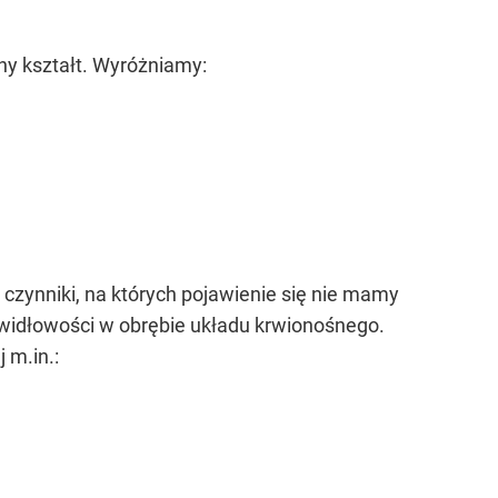
ny kształt. Wyróżniamy:
czynniki, na których pojawienie się nie mamy
idłowości w obrębie układu krwionośnego.
 m.in.: