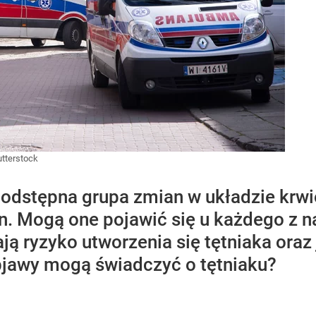
tterstock
podstępna grupa zmian w układzie kr
 Mogą one pojawić się u każdego z na
ają ryzyko utworzenia się tętniaka oraz
bjawy mogą świadczyć o tętniaku?