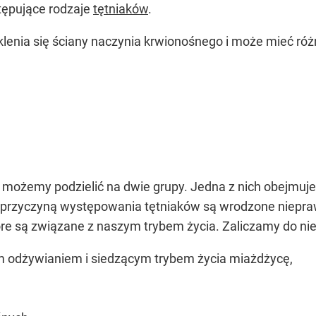
tępujące rodzaje
tętniaków
.
enia się ściany naczynia krwionośnego i może mieć róż
możemy podzielić na dwie grupy. Jedna z nich obejmuje 
przyczyną występowania tętniaków są wrodzone niepraw
re są związane z naszym trybem życia. Zaliczamy do niej
odżywianiem i siedzącym trybem życia miażdżycę,