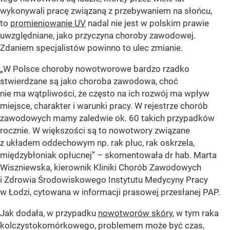
wykonywali pracę związaną z przebywaniem na słońcu,
to
promieniowanie UV
nadal nie jest w polskim prawie
uwzględniane, jako przyczyna choroby zawodowej.
Zdaniem specjalistów powinno to ulec zmianie.
„W Polsce choroby nowotworowe bardzo rzadko
stwierdzane są jako choroba zawodowa, choć
nie ma wątpliwości, że często na ich rozwój ma wpływ
miejsce, charakter i warunki pracy. W rejestrze chorób
zawodowych mamy zaledwie ok. 60 takich przypadków
rocznie. W większości są to nowotwory związane
z układem oddechowym np. rak płuc, rak oskrzela,
międzybłoniak opłucnej” – skomentowała dr hab. Marta
Wiszniewska, kierownik Kliniki Chorób Zawodowych
i Zdrowia Środowiskowego Instytutu Medycyny Pracy
w Łodzi, cytowana w informacji prasowej przesłanej PAP.
Jak dodała, w przypadku
nowotworów skóry
, w tym raka
kolczystokomórkowego, problemem może być czas,