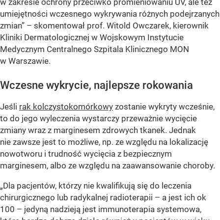
w zakresie ochrony przeciwko promieniowaniu UV, ale też
umiejętności wczesnego wykrywania różnych podejrzanych
zmian” – skomentował prof. Witold Owczarek, kierownik
Kliniki Dermatologicznej w Wojskowym Instytucie
Medycznym Centralnego Szpitala Klinicznego MON
w Warszawie.
Wczesne wykrycie, najlepsze rokowania
Jeśli
rak kolczystokomórkowy
zostanie wykryty wcześnie,
to do jego wyleczenia wystarczy przeważnie wycięcie
zmiany wraz z marginesem zdrowych tkanek. Jednak
nie zawsze jest to możliwe, np. ze względu na lokalizację
nowotworu i trudność wycięcia z bezpiecznym
marginesem, albo ze względu na zaawansowanie choroby.
„Dla pacjentów, którzy nie kwalifikują się do leczenia
chirurgicznego lub radykalnej radioterapii – a jest ich ok
100 – jedyną nadzieją jest immunoterapia systemowa,