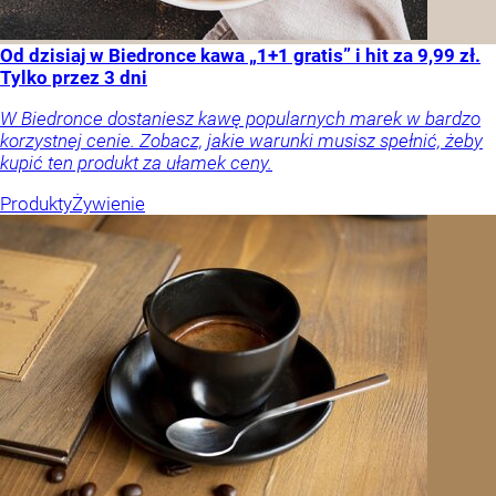
Od dzisiaj w Biedronce kawa „1+1 gratis” i hit za 9,99 zł.
Tylko przez 3 dni
W Biedronce dostaniesz kawę popularnych marek w bardzo
korzystnej cenie. Zobacz, jakie warunki musisz spełnić, żeby
kupić ten produkt za ułamek ceny.
Produkty
Żywienie