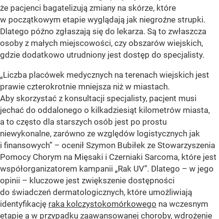
że pacjenci bagatelizują zmiany na skórze, które
w początkowym etapie wyglądają jak niegroźne strupki.
Dlatego późno zgłaszają się do lekarza. Są to zwłaszcza
osoby z małych miejscowości, czy obszarów wiejskich,
gdzie dodatkowo utrudniony jest dostęp do specjalisty.
„Liczba placówek medycznych na terenach wiejskich jest
prawie czterokrotnie mniejsza niż w miastach.
Aby skorzystać z konsultacji specjalisty, pacjent musi
jechać do oddalonego o kilkadziesiąt kilometrów miasta,
a to często dla starszych osób jest po prostu
niewykonalne, zarówno ze względów logistycznych jak
i finansowych” – ocenił Szymon Bubiłek ze Stowarzyszenia
Pomocy Chorym na Mięsaki i Czerniaki Sarcoma, które jest
współorganizatorem kampanii „Rak UV”. Dlatego – w jego
opinii – kluczowe jest zwiększenie dostępności
do świadczeń dermatologicznych, które umożliwiają
identyfikację
raka kolczystokomórkowego
na wczesnym
etapie a w przypadku zaawansowanej choroby, wdrożenie