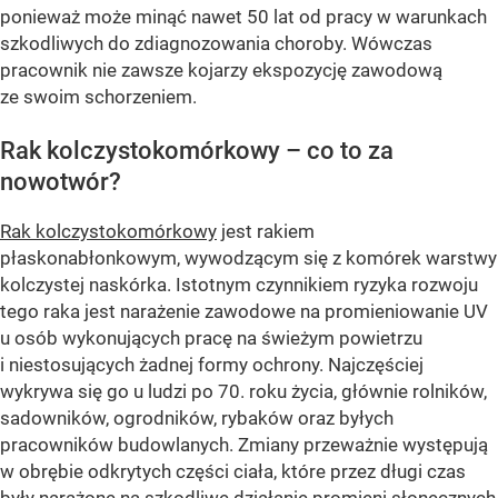
ponieważ może minąć nawet 50 lat od pracy w warunkach
szkodliwych do zdiagnozowania choroby. Wówczas
pracownik nie zawsze kojarzy ekspozycję zawodową
ze swoim schorzeniem.
Rak kolczystokomórkowy – co to za
nowotwór?
Rak kolczystokomórkowy
jest rakiem
płaskonabłonkowym, wywodzącym się z komórek warstwy
kolczystej naskórka. Istotnym czynnikiem ryzyka rozwoju
tego raka jest narażenie zawodowe na promieniowanie UV
u osób wykonujących pracę na świeżym powietrzu
i niestosujących żadnej formy ochrony. Najczęściej
wykrywa się go u ludzi po 70. roku życia, głównie rolników,
sadowników, ogrodników, rybaków oraz byłych
pracowników budowlanych. Zmiany przeważnie występują
w obrębie odkrytych części ciała, które przez długi czas