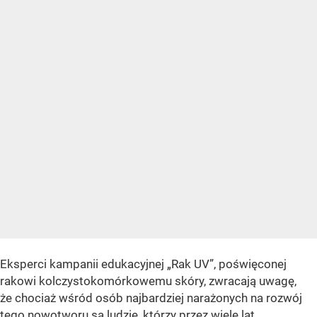
Eksperci kampanii edukacyjnej „Rak UV”, poświęconej
rakowi kolczystokomórkowemu skóry, zwracają uwagę,
że chociaż wśród osób najbardziej narażonych na rozwój
tego nowotworu są ludzie, którzy przez wiele lat