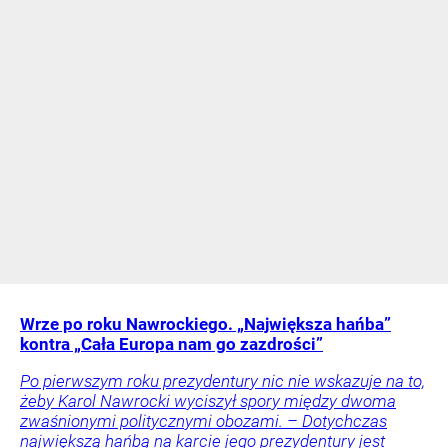
Wrze po roku Nawrockiego. „Największa hańba”
kontra „Cała Europa nam go zazdrości”
Po pierwszym roku prezydentury nic nie wskazuje na to,
żeby Karol Nawrocki wyciszył spory między dwoma
zwaśnionymi politycznymi obozami. – Dotychczas
największą hańbą na karcie jego prezydentury jest