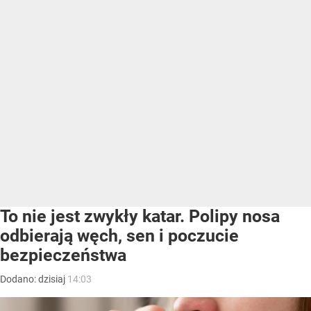
To nie jest zwykły katar. Polipy nosa
odbierają węch, sen i poczucie
bezpieczeństwa
Dodano:
dzisiaj
14:03