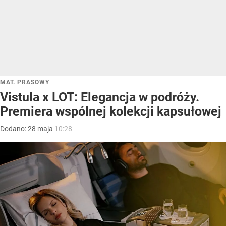
MAT. PRASOWY
Vistula x LOT: Elegancja w podróży.
Premiera wspólnej kolekcji kapsułowej
Dodano:
28
maja
10:28