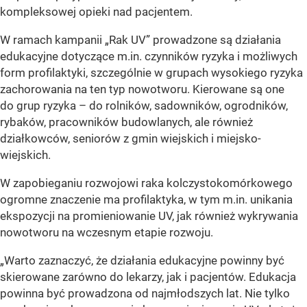
kompleksowej opieki nad pacjentem.
W ramach kampanii „Rak UV” prowadzone są działania
edukacyjne dotyczące m.in. czynników ryzyka i możliwych
form profilaktyki, szczególnie w grupach wysokiego ryzyka
zachorowania na ten typ nowotworu. Kierowane są one
do grup ryzyka – do rolników, sadowników, ogrodników,
rybaków, pracowników budowlanych, ale również
działkowców, seniorów z gmin wiejskich i miejsko-
wiejskich.
W zapobieganiu rozwojowi raka kolczystokomórkowego
ogromne znaczenie ma profilaktyka, w tym m.in. unikania
ekspozycji na promieniowanie UV, jak również wykrywania
nowotworu na wczesnym etapie rozwoju.
„Warto zaznaczyć, że działania edukacyjne powinny być
skierowane zarówno do lekarzy, jak i pacjentów. Edukacja
powinna być prowadzona od najmłodszych lat. Nie tylko