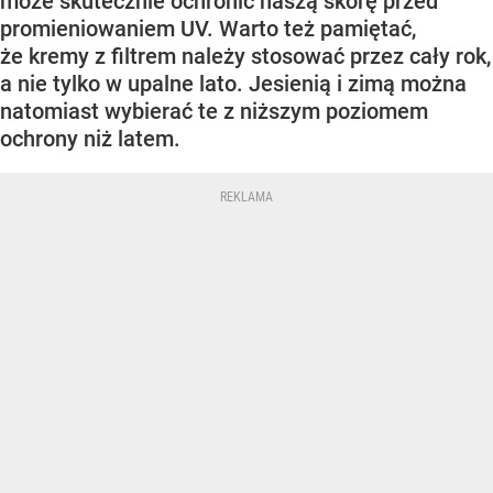
może skutecznie ochronić naszą skórę przed
promieniowaniem UV. Warto też pamiętać,
że kremy z filtrem należy stosować przez cały rok,
a nie tylko w upalne lato. Jesienią i zimą można
natomiast wybierać te z niższym poziomem
ochrony niż latem.