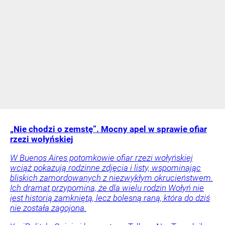
„Nie chodzi o zemstę”. Mocny apel w sprawie ofiar
rzezi wołyńskiej
W Buenos Aires potomkowie ofiar rzezi wołyńskiej
wciąż pokazują rodzinne zdjęcia i listy, wspominając
bliskich zamordowanych z niezwykłym okrucieństwem.
Ich dramat przypomina, że dla wielu rodzin Wołyń nie
jest historią zamkniętą, lecz bolesną raną, która do dziś
nie została zagojona.