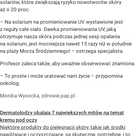
solariów, które zwiększają ryzyko nowotworów skóry
aż o 20 proc.
– Na solarium na promieniowanie UV wystawione jest
z reguły całe ciało. Dawka promieniowania UV, jaką
otrzymuje nasza skóra podczas jednej sesji opalania
na solarium, jest mocniejsza nawet 15 razy niż w południe
na plaży Morza Śródziemnego! – ostrzega specjalista.
Profesor zaleca także, aby uważnie obserwować znamiona.
– To proste i może uratować nam życie – przypomina
onkolog.
Monika Wysocka, zdrowie.pap.pl
Dermatolodzy obalają 7 największych mitów na temat
kremu pod oczy
Niektóre produkty do pielęgnacji skóry, takie jak środki
nawilżające i oczyszczające, są skuteczne, potrzebne, i to