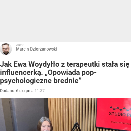
Autor:
Marcin Dzierżanowski
Jak Ewa Woydyłło z terapeutki stała się
influencerką. „Opowiada pop-
psychologiczne brednie”
Dodano:
6
sierpnia
11:37