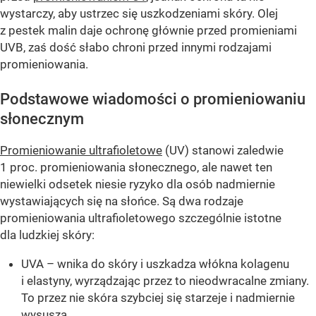
wystarczy, aby ustrzec się uszkodzeniami skóry. Olej
z pestek malin daje ochronę głównie przed promieniami
UVB, zaś dość słabo chroni przed innymi rodzajami
promieniowania.
Podstawowe wiadomości o promieniowaniu
słonecznym
Promieniowanie ultrafioletowe
(UV) stanowi zaledwie
1 proc. promieniowania słonecznego, ale nawet ten
niewielki odsetek niesie ryzyko dla osób nadmiernie
wystawiających się na słońce. Są dwa rodzaje
promieniowania ultrafioletowego szczególnie istotne
dla ludzkiej skóry:
UVA – wnika do skóry i uszkadza włókna kolagenu
i elastyny, wyrządzając przez to nieodwracalne zmiany.
To przez nie skóra szybciej się starzeje i nadmiernie
wysusza.