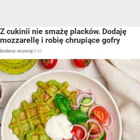
Z cukinii nie smażę placków. Dodaję
mozzarellę i robię chrupiące gofry
Dodano:
wczoraj
9:42