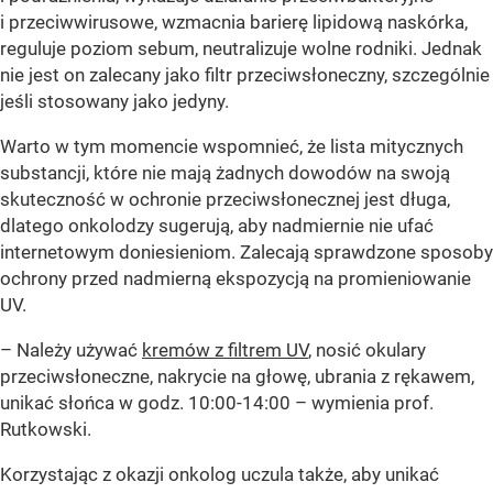
i przeciwwirusowe, wzmacnia barierę lipidową naskórka,
reguluje poziom sebum, neutralizuje wolne rodniki. Jednak
nie jest on zalecany jako filtr przeciwsłoneczny, szczególnie
jeśli stosowany jako jedyny.
Warto w tym momencie wspomnieć, że lista mitycznych
substancji, które nie mają żadnych dowodów na swoją
skuteczność w ochronie przeciwsłonecznej jest długa,
dlatego onkolodzy sugerują, aby nadmiernie nie ufać
internetowym doniesieniom. Zalecają sprawdzone sposoby
ochrony przed nadmierną ekspozycją na promieniowanie
UV.
– Należy używać
kremów z filtrem UV
, nosić okulary
przeciwsłoneczne, nakrycie na głowę, ubrania z rękawem,
unikać słońca w godz. 10:00-14:00 – wymienia prof.
Rutkowski.
Korzystając z okazji onkolog uczula także, aby unikać