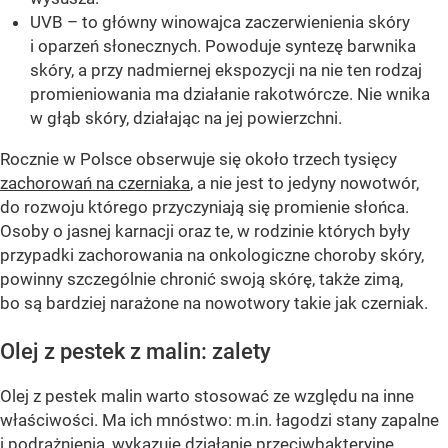
UVB – to główny winowajca zaczerwienienia skóry
i oparzeń słonecznych. Powoduje syntezę barwnika
skóry, a przy nadmiernej ekspozycji na nie ten rodzaj
promieniowania ma działanie rakotwórcze. Nie wnika
w głąb skóry, działając na jej powierzchni.
Rocznie w Polsce obserwuje się około trzech tysięcy
zachorowań na czerniaka
, a nie jest to jedyny nowotwór,
do rozwoju którego przyczyniają się promienie słońca.
Osoby o jasnej karnacji oraz te, w rodzinie których były
przypadki zachorowania na onkologiczne choroby skóry,
powinny szczególnie chronić swoją skórę, także zimą,
bo są bardziej narażone na nowotwory takie jak czerniak.
Olej z pestek z malin: zalety
Olej z pestek malin warto stosować ze względu na inne
właściwości. Ma ich mnóstwo: m.in. łagodzi stany zapalne
i podrażnienia, wykazuje działanie przeciwbakteryjne