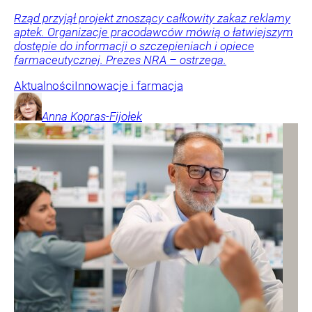
Rząd przyjął projekt znoszący całkowity zakaz reklamy
aptek. Organizacje pracodawców mówią o łatwiejszym
dostępie do informacji o szczepieniach i opiece
farmaceutycznej. Prezes NRA – ostrzega.
Aktualności
Innowacje i farmacja
Anna
Kopras-Fijołek