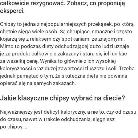
całkowicie rezygnować. Zobacz, co proponują
eksperci.
Chipsy to jedna z najpopularniejszych przekąsek, po którą
chętnie sięga wiele osób. Są chrupiące, smaczne i często
kojarzą się z relaksem czy spotkaniami ze znajomymi.
Mimo to podczas diety odchudzającej dużo ludzi uznaje
je za produkt całkowicie zakazany i stara się ich unikać
za wszelką cenę. Wynika to głównie z ich wysokiej
kaloryczności oraz dużej zawartości tłuszczu i soli. Trzeba
jednak pamiętać o tym, że skuteczna dieta nie powinna
opierać się na samych zakazach.
Jakie klasyczne chipsy wybrać na diecie?
Najważniejszy jest deficyt kaloryczny, a nie to, czy od czasu
do czasu, nawet w trakcie odchudzania, sięgniesz
po chipsy....