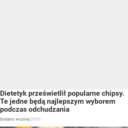
Dietetyk prześwietlił popularne chipsy.
Te jedne będą najlepszym wyborem
podczas odchudzania
Dodano:
wczoraj
20:00