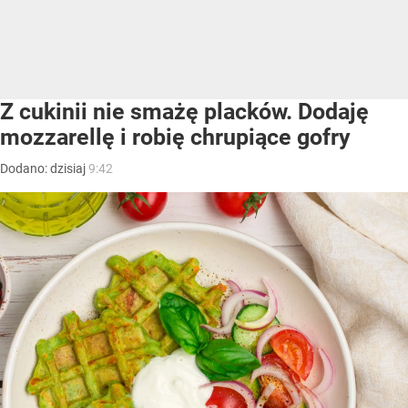
Z cukinii nie smażę placków. Dodaję
mozzarellę i robię chrupiące gofry
Dodano:
dzisiaj
9:42