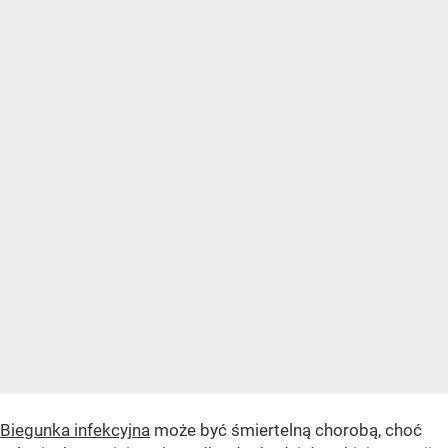
Biegunka infekcyjna
może być śmiertelną chorobą, choć