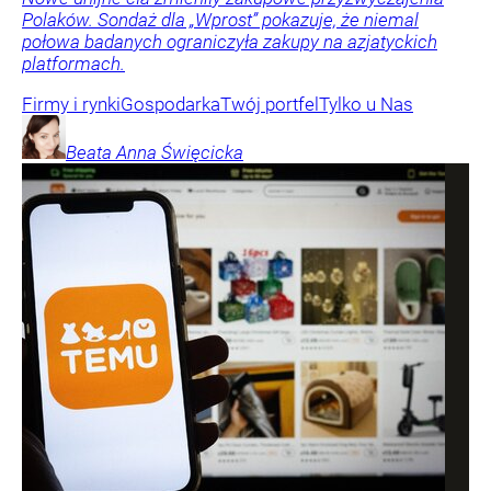
Polaków. Sondaż dla „Wprost” pokazuje, że niemal
połowa badanych ograniczyła zakupy na azjatyckich
platformach.
Firmy i rynki
Gospodarka
Twój portfel
Tylko u Nas
Beata Anna
Święcicka