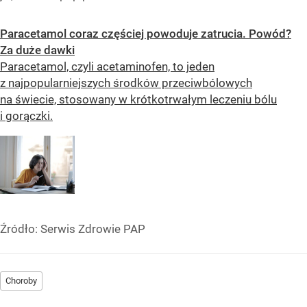
Paracetamol coraz częściej powoduje zatrucia. Powód?
Za duże dawki
Paracetamol, czyli acetaminofen, to jeden
z najpopularniejszych środków przeciwbólowych
na świecie, stosowany w krótkotrwałym leczeniu bólu
i gorączki.
Źródło:
Serwis Zdrowie PAP
Choroby