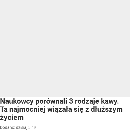
Naukowcy porównali 3 rodzaje kawy.
Ta najmocniej wiązała się z dłuższym
życiem
Dodano:
dzisiaj
5:49