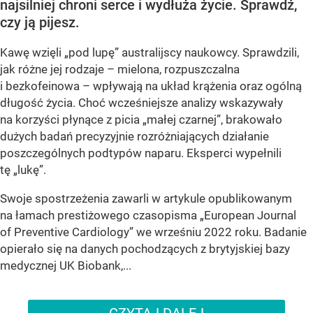
najsilniej chroni serce i wydłuża życie. Sprawdź,
czy ją pijesz.
Kawę wzięli „pod lupę” australijscy naukowcy. Sprawdzili,
jak różne jej rodzaje – mielona, rozpuszczalna
i bezkofeinowa – wpływają na układ krążenia oraz ogólną
długość życia. Choć wcześniejsze analizy wskazywały
na korzyści płynące z picia „małej czarnej”, brakowało
dużych badań precyzyjnie rozróżniających działanie
poszczególnych podtypów naparu. Eksperci wypełnili
tę „lukę”.
Swoje spostrzeżenia zawarli w artykule opublikowanym
na łamach prestiżowego czasopisma „European Journal
of Preventive Cardiology” we wrześniu 2022 roku. Badanie
opierało się na danych pochodzących z brytyjskiej bazy
medycznej UK Biobank,...
CZYTAJ DALEJ