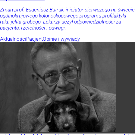
Zmarł prof. Eugeniusz Butruk, inicjator pierwszego na świecie
ogólnokrajowego kolonoskopowego programu profilaktyki
raka jelita grubego. Lekarzy uczył odpowiedzialności za
pacjenta, rzetelności i odwagi.
Aktualności
Pacjent
Opinie i wywiady