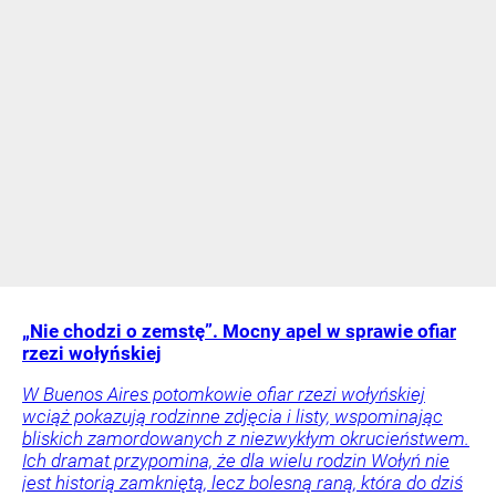
„Nie chodzi o zemstę”. Mocny apel w sprawie ofiar
rzezi wołyńskiej
W Buenos Aires potomkowie ofiar rzezi wołyńskiej
wciąż pokazują rodzinne zdjęcia i listy, wspominając
bliskich zamordowanych z niezwykłym okrucieństwem.
Ich dramat przypomina, że dla wielu rodzin Wołyń nie
jest historią zamkniętą, lecz bolesną raną, która do dziś