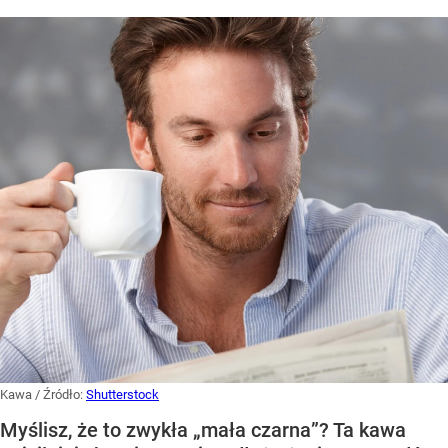
Kawa
/ Źródło:
Shutterstock
Myślisz, że to zwykła „mała czarna”? Ta kawa