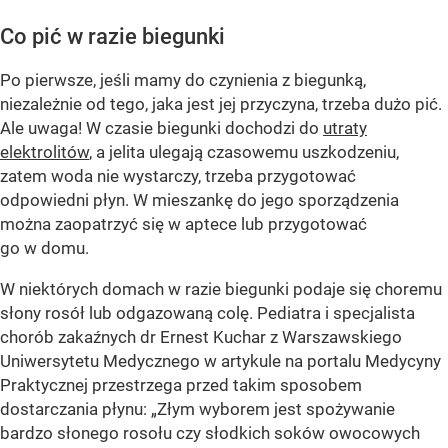
Co pić w razie biegunki
Po pierwsze, jeśli mamy do czynienia z biegunką,
niezależnie od tego, jaka jest jej przyczyna, trzeba dużo pić.
Ale uwaga! W czasie biegunki dochodzi do
utraty
elektrolitów
, a jelita ulegają czasowemu uszkodzeniu,
zatem woda nie wystarczy, trzeba przygotować
odpowiedni płyn. W mieszankę do jego sporządzenia
można zaopatrzyć się w aptece lub przygotować
go w domu.
W niektórych domach w razie biegunki podaje się choremu
słony rosół lub odgazowaną colę. Pediatra i specjalista
chorób zakaźnych dr Ernest Kuchar z Warszawskiego
Uniwersytetu Medycznego w artykule na portalu Medycyny
Praktycznej przestrzega przed takim sposobem
dostarczania płynu: „Złym wyborem jest spożywanie
bardzo słonego rosołu czy słodkich soków owocowych