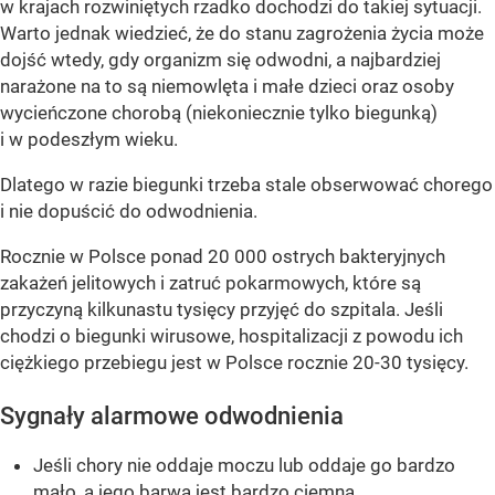
w krajach rozwiniętych rzadko dochodzi do takiej sytuacji.
Warto jednak wiedzieć, że do stanu zagrożenia życia może
dojść wtedy, gdy organizm się odwodni, a najbardziej
narażone na to są niemowlęta i małe dzieci oraz osoby
wycieńczone chorobą (niekoniecznie tylko biegunką)
i w podeszłym wieku.
Dlatego w razie biegunki trzeba stale obserwować chorego
i nie dopuścić do odwodnienia.
Rocznie w Polsce ponad 20 000 ostrych bakteryjnych
zakażeń jelitowych i zatruć pokarmowych, które są
przyczyną kilkunastu tysięcy przyjęć do szpitala. Jeśli
chodzi o biegunki wirusowe, hospitalizacji z powodu ich
ciężkiego przebiegu jest w Polsce rocznie 20-30 tysięcy.
Sygnały alarmowe odwodnienia
Jeśli chory nie oddaje moczu lub oddaje go bardzo
mało, a jego barwa jest bardzo ciemna,