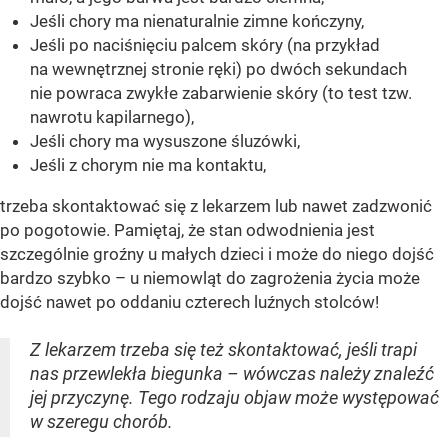
Jeśli chory ma nienaturalnie zimne kończyny,
Jeśli po naciśnięciu palcem skóry (na przykład
na wewnętrznej stronie ręki) po dwóch sekundach
nie powraca zwykłe zabarwienie skóry (to test tzw.
nawrotu kapilarnego),
Jeśli chory ma wysuszone śluzówki,
Jeśli z chorym nie ma kontaktu,
trzeba skontaktować się z lekarzem lub nawet zadzwonić
po pogotowie. Pamiętaj, że stan odwodnienia jest
szczególnie groźny u małych dzieci i może do niego dojść
bardzo szybko – u niemowląt do zagrożenia życia może
dojść nawet po oddaniu czterech luźnych stolców!
Z lekarzem trzeba się też skontaktować, jeśli trapi
nas przewlekła biegunka – wówczas należy znaleźć
jej przyczynę. Tego rodzaju objaw może występować
w szeregu chorób.