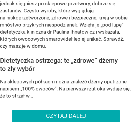
jednak sięgniesz po sklepowe przetwory, dobrze się
zastanów. Często wyroby, które wyglądają
na niskoprzetworzone, zdrowe i bezpieczne, kryją w sobie
mnóstwo przykrych niespodzianek. Wzięła je „pod lupę”
dietetyczka kliniczna dr Paulina Ihnatowicz i wskazała,
których owocowych smarowideł lepiej unikać. Sprawdź,
czy masz je w domu.
Dietetyczka ostrzega: te „zdrowe” dżemy
to zły wybór
Na sklepowych półkach można znaleźć dżemy opatrzone
napisem „100% owoców”. Na pierwszy rzut oka wydaje się,
że to strzał w...
CZYTAJ DALEJ