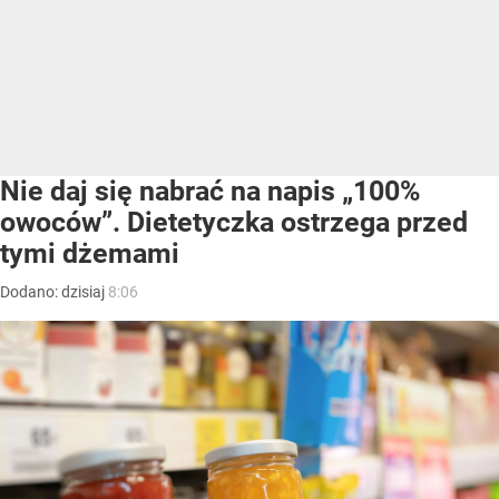
Nie daj się nabrać na napis „100%
owoców”. Dietetyczka ostrzega przed
tymi dżemami
Dodano:
dzisiaj
8:06