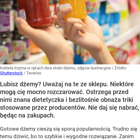
Kobieta trzyma w rękach dwa słoiki dżemu, zdjęcie ilustracyjne
/ Źródło:
Shutterstock
/
Tavarius
Lubisz dżemy? Uważaj na te ze sklepu. Niektóre
mogą cię mocno rozczarować. Ostrzega przed
nimi znana dietetyczka i bezlitośnie obnaża triki
stosowane przez producentów. Nie daj się nabrać,
będąc na zakupach.
Gotowe dżemy cieszą się sporą popularnością. Trudno się
temu dziwić, bo to szybkie i wygodne rozwiązanie. Zanim