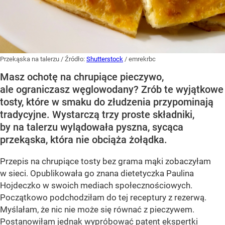
Przekąska na talerzu
/ Źródło:
Shutterstock
/
emrekrbc
Masz ochotę na chrupiące pieczywo,
ale ograniczasz węglowodany? Zrób te wyjątkowe
tosty, które w smaku do złudzenia przypominają
tradycyjne. Wystarczą trzy proste składniki,
by na talerzu wylądowała pyszna, sycąca
przekąska, która nie obciąża żołądka.
Przepis na chrupiące tosty bez grama mąki zobaczyłam
w sieci. Opublikowała go znana dietetyczka Paulina
Hojdeczko w swoich mediach społecznościowych.
Początkowo podchodziłam do tej receptury z rezerwą.
Myślałam, że nic nie może się równać z pieczywem.
Postanowiłam jednak wypróbować patent ekspertki