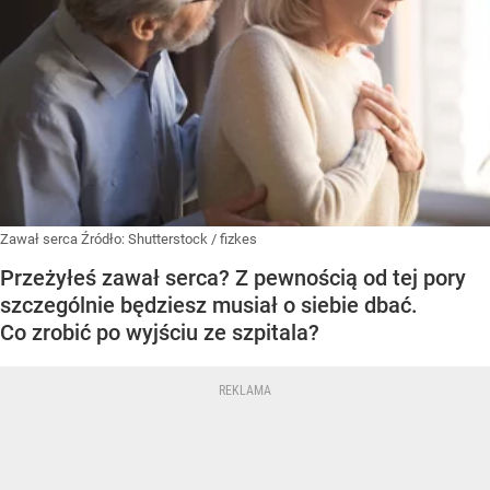
Zawał serca
Źródło:
Shutterstock
/
fizkes
Przeżyłeś zawał serca? Z pewnością od tej pory
szczególnie będziesz musiał o siebie dbać.
Co zrobić po wyjściu ze szpitala?