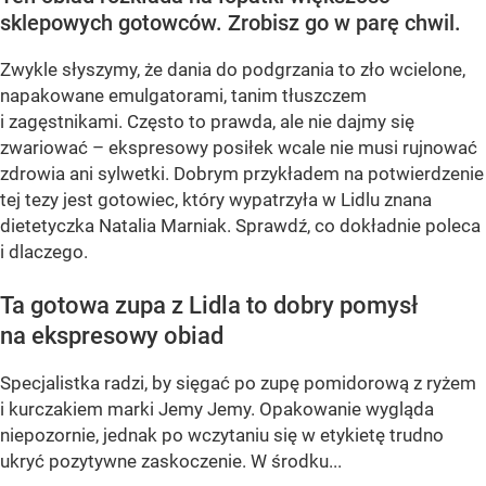
sklepowych gotowców. Zrobisz go w parę chwil.
Zwykle słyszymy, że dania do podgrzania to zło wcielone,
napakowane emulgatorami, tanim tłuszczem
i zagęstnikami. Często to prawda, ale nie dajmy się
zwariować – ekspresowy posiłek wcale nie musi rujnować
zdrowia ani sylwetki. Dobrym przykładem na potwierdzenie
tej tezy jest gotowiec, który wypatrzyła w Lidlu znana
dietetyczka Natalia Marniak. Sprawdź, co dokładnie poleca
i dlaczego.
Ta gotowa zupa z Lidla to dobry pomysł
na ekspresowy obiad
Specjalistka radzi, by sięgać po zupę pomidorową z ryżem
i kurczakiem marki Jemy Jemy. Opakowanie wygląda
niepozornie, jednak po wczytaniu się w etykietę trudno
ukryć pozytywne zaskoczenie. W środku...