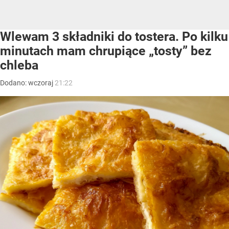
Wlewam 3 składniki do tostera. Po kilku
minutach mam chrupiące „tosty” bez
chleba
Dodano:
wczoraj
21:22