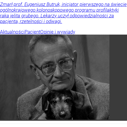
Zmarł prof. Eugeniusz Butruk, inicjator pierwszego na świecie
ogólnokrajowego kolonoskopowego programu profilaktyki
raka jelita grubego. Lekarzy uczył odpowiedzialności za
pacjenta, rzetelności i odwagi.
Aktualności
Pacjent
Opinie i wywiady