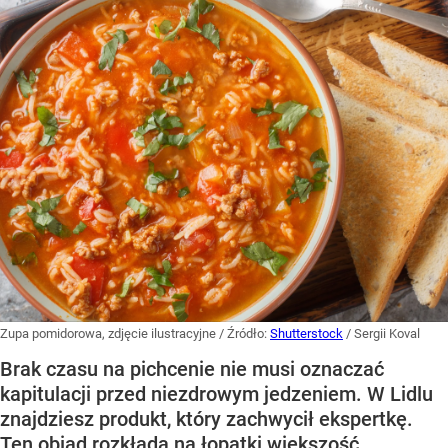
Zupa pomidorowa, zdjęcie ilustracyjne
/ Źródło:
Shutterstock
/
Sergii Koval
Brak czasu na pichcenie nie musi oznaczać
kapitulacji przed niezdrowym jedzeniem. W Lidlu
znajdziesz produkt, który zachwycił ekspertkę.
Ten obiad rozkłada na łopatki większość