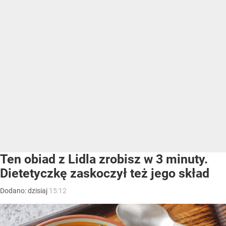
Ten obiad z Lidla zrobisz w 3 minuty.
Dietetyczkę zaskoczył też jego skład
Dodano:
dzisiaj
15:12