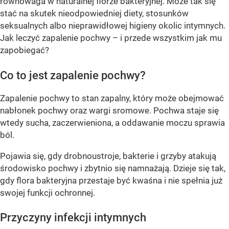
równowaga w naturalnej florze bakteryjnej. Może tak się
stać na skutek nieodpowiedniej diety, stosunków
seksualnych albo nieprawidłowej higieny okolic intymnych.
Jak leczyć zapalenie pochwy – i przede wszystkim jak mu
zapobiegać?
Co to jest zapalenie pochwy?
Zapalenie pochwy to stan zapalny, który może obejmować
nabłonek pochwy oraz wargi sromowe. Pochwa staje się
wtedy sucha, zaczerwieniona, a oddawanie moczu sprawia
ból.
Pojawia się, gdy drobnoustroje, bakterie i grzyby atakują
środowisko pochwy i zbytnio się namnażają. Dzieje się tak,
gdy flora bakteryjna przestaje być kwaśna i nie spełnia już
swojej funkcji ochronnej.
Przyczyny infekcji intymnych