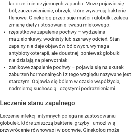
kolorze i nieprzyjemnych zapachu. Może pojawić się
ból, zaczerwienienie, obrzęk, które wywołują bakterie
tlenowe. Ginekolog przepisuje maści i globulki, zaleca
zmianę diety i stosowanie kwasu mlekowego.
rzęsistkowe zapalenie pochwy – wydzielina
ma zielonkawy, wodnisty lub szarawy odcień. Stan
zapalny nie daje objawów bólowych, wymaga
antybiotykoterapii, ale doustnej, ponieważ globulki
nie działają na pierwotniaki
zanikowe zapalenie pochwy – pojawia się na skutek
zaburzeń hormonalnych i z tego względu nazywane jest
starczym. Objawia się bólem w czasie współżycia,
nadmierną suchością i częstymi podrażnieniami
Leczenie stanu zapalnego
Leczenie infekcji intymnych polega na zastosowaniu
globulek, które zniszczą bakterie, grzyby i umożliwią
przywrócenie równowagi w pochwie. Ginekolog może