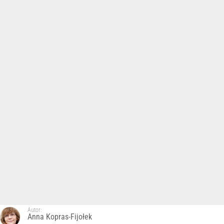
Autor:
Anna Kopras-Fijołek