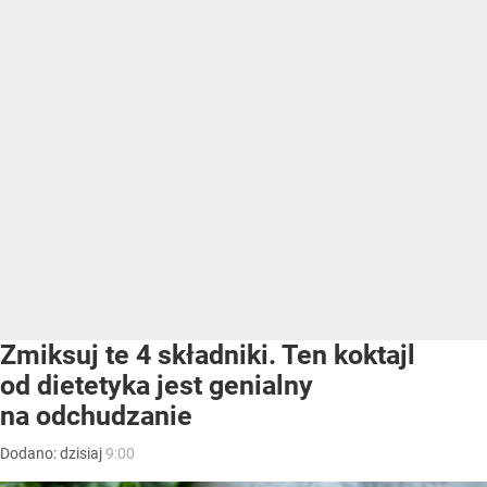
Zmiksuj te 4 składniki. Ten koktajl
od dietetyka jest genialny
na odchudzanie
Dodano:
dzisiaj
9:00