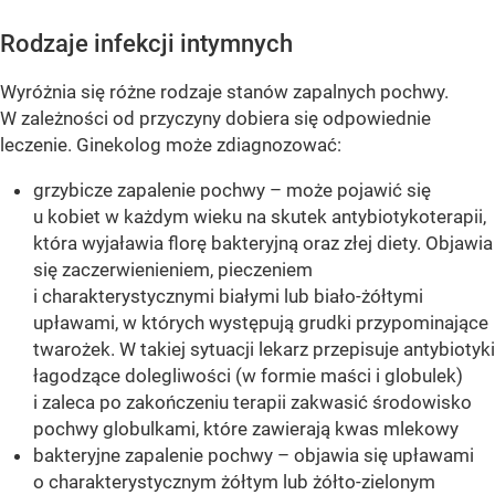
Rodzaje infekcji intymnych
Wyróżnia się różne rodzaje stanów zapalnych pochwy.
W zależności od przyczyny dobiera się odpowiednie
leczenie. Ginekolog może zdiagnozować:
grzybicze zapalenie pochwy – może pojawić się
u kobiet w każdym wieku na skutek antybiotykoterapii,
która wyjaławia florę bakteryjną oraz złej diety. Objawia
się zaczerwienieniem, pieczeniem
i charakterystycznymi białymi lub biało-żółtymi
upławami, w których występują grudki przypominające
twarożek. W takiej sytuacji lekarz przepisuje antybiotyki
łagodzące dolegliwości (w formie maści i globulek)
i zaleca po zakończeniu terapii zakwasić środowisko
pochwy globulkami, które zawierają kwas mlekowy
bakteryjne zapalenie pochwy – objawia się upławami
o charakterystycznym żółtym lub żółto-zielonym