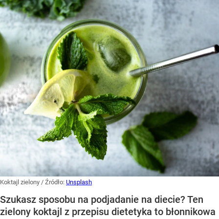
Koktajl zielony
/ Źródło:
Unsplash
Szukasz sposobu na podjadanie na diecie? Ten
zielony koktajl z przepisu dietetyka to błonnikowa