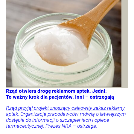
Rząd otwiera drogę reklamom aptek. Jedni:
To ważny krok dla pacjentów. Inni – ostrzegają
Rząd przyjął projekt znoszący całkowity zakaz reklamy
aptek. Organizacje pracodawców mówią o łatwiejszym
dostępie do informacji o szczepieniach i opiece
farmaceutycznej. Prezes NRA – ostrzega.