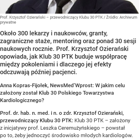
Prof. Krzysztof Ozierański – przewodniczący Klubu 30 PTK
/ Źródło:
Archiwum
prywatne
Około 300 lekarzy i naukowców, granty,
zagraniczne staże, mentoring oraz ponad 30 sesji
naukowych rocznie. Prof. Krzysztof Ozierański
opowiada, jak Klub 30 PTK buduje współpracę
między pokoleniami i dlaczego jej efekty
odczuwają później pacjenci.
Anna Kopras-Fijołek, NewsMed’Wprost: W jakim celu
założony został Klub 30 Polskiego Towarzystwa
Kardiologicznego?
Prof. dr. hab. n. med. i n. o zdr. Krzysztof Ozierański,
przewodniczący Klubu 30 PTK:
Klub 30 PTK – założony
z inicjatywy prof. Leszka Ceremużyńskiego – powstał
po to, żeby jednoczyć środowisko młodych kardiologów.