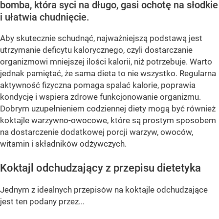
bomba, która syci na długo, gasi ochotę na słodkie
i ułatwia chudnięcie.
Aby skutecznie schudnąć, najważniejszą podstawą jest
utrzymanie deficytu kalorycznego, czyli dostarczanie
organizmowi mniejszej ilości kalorii, niż potrzebuje. Warto
jednak pamiętać, że sama dieta to nie wszystko. Regularna
aktywność fizyczna pomaga spalać kalorie, poprawia
kondycję i wspiera zdrowe funkcjonowanie organizmu.
Dobrym uzupełnieniem codziennej diety mogą być również
koktajle warzywno-owocowe, które są prostym sposobem
na dostarczenie dodatkowej porcji warzyw, owoców,
witamin i składników odżywczych.
Koktajl odchudzający z przepisu dietetyka
Jednym z idealnych przepisów na koktajle odchudzające
jest ten podany przez...