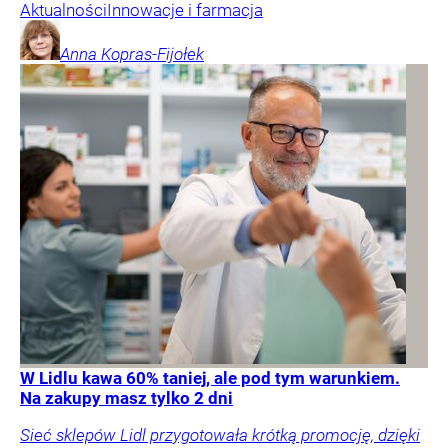
Aktualności
Innowacje i farmacja
Anna
Kopras-Fijołek
W Lidlu kawa 60% taniej, ale pod tym warunkiem.
Na zakupy masz tylko 2 dni
Sieć sklepów Lidl przygotowała krótką promocję, dzięki