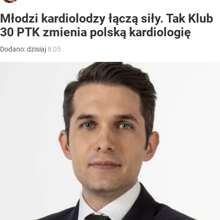
Młodzi kardiolodzy łączą siły. Tak Klub
30 PTK zmienia polską kardiologię
Dodano:
dzisiaj
8:05