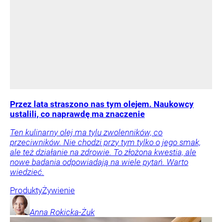
Przez lata straszono nas tym olejem. Naukowcy
ustalili, co naprawdę ma znaczenie
Ten kulinarny olej ma tylu zwolenników, co
przeciwników. Nie chodzi przy tym tylko o jego smak,
ale też działanie na zdrowie. To złożona kwestia, ale
nowe badania odpowiadają na wiele pytań. Warto
wiedzieć.
Produkty
Żywienie
Anna
Rokicka-Żuk