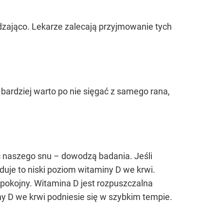
udzająco. Lekarze zalecają przyjmowanie tych
bardziej warto po nie sięgać z samego rana,
 naszego snu – dowodzą badania. Jeśli
je to niski poziom witaminy D we krwi.
spokojny. Witamina D jest rozpuszczalna
y D we krwi podniesie się w szybkim tempie.