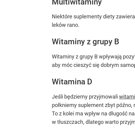
Multiwitaminy
Niektóre suplementy diety zawieraj
leków rano.
Witaminy z grupy B
Witaminy z grupy B wpływają pozyt
aby móc cieszyć się dobrym samop
Witamina D
Jeśli będziemy przyjmowali
witam
połkniemy suplement zbyt późno, 
To z kolei ma wpływ na długość nas
w tłuszczach, dlatego warto przyj