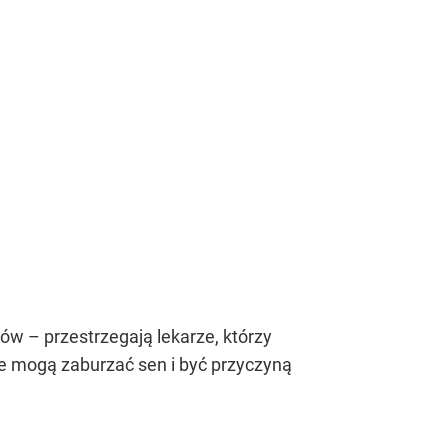
w – przestrzegają lekarze, którzy
ne mogą zaburzać sen i być przyczyną