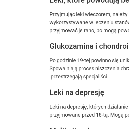
Przyjmując leki wieczorem, należy
wykorzystywane w leczeniu stanó
przyjmować je rano, bo mogą pow
Glukozamina i chondroi
Po godzinie 19-tej powinno się un
Spowalniają proces niszczenia ch
przestrzegają specjaliści.
Leki na depresję
Leki na depresję, których działani
przyjmowane przed 18-tą. Mogą p