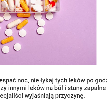
espać noc, nie łykaj tych leków po godz
zy innymi leków na ból i stany zapalne
ecjaliści wyjaśniają przyczynę.