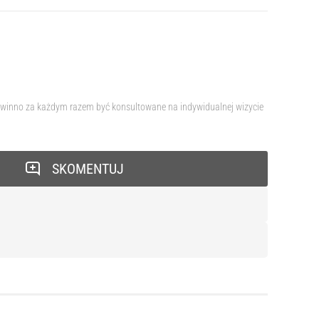
 powinno za każdym razem być konsultowane na indywidualnej wizycie
SKOMENTUJ