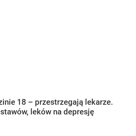
inie 18 – przestrzegają lekarze.
 stawów, leków na depresję