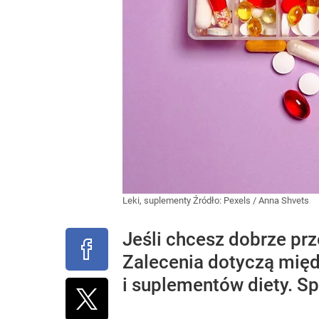
Leki, suplementy
Źródło:
Pexels
/
Anna Shvets
Jeśli chcesz dobrze prz
Zalecenia dotyczą międ
i suplementów diety. Sp