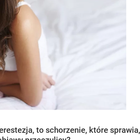
perestezja, to schorzenie, które sprawi