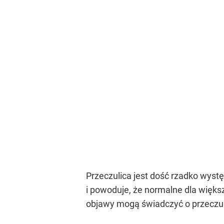
Przeczulica jest dość rzadko wyst
i powoduje, że normalne dla więks
objawy mogą świadczyć o przeczul