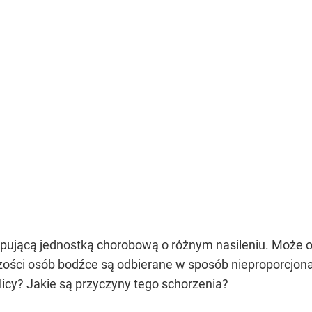
ępującą jednostką chorobową o różnym nasileniu. Może 
zości osób bodźce są odbierane w sposób nieproporcjonal
icy? Jakie są przyczyny tego schorzenia?