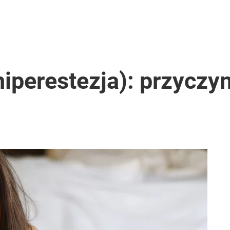
hiperestezja): przyczyn