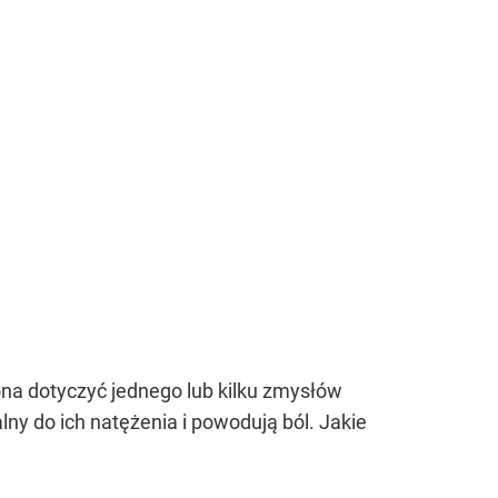
ona dotyczyć jednego lub kilku zmysłów
ny do ich natężenia i powodują ból. Jakie