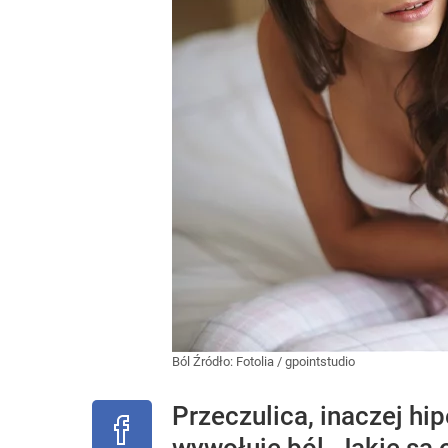
Ból
Źródło:
Fotolia
/
gpointstudio
Przeczulica, inaczej hi