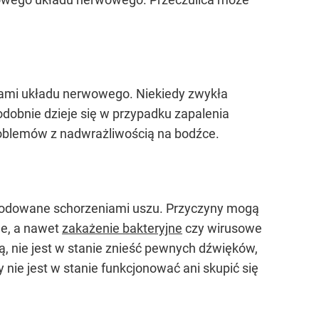
iami układu nerwowego. Niekiedy zwykła
odobnie dzieje się w przypadku zapalenia
roblemów z nadwrażliwością na bodźce.
wodowane schorzeniami uszu. Przyczyny mogą
ne, a nawet
zakażenie bakteryjne
czy wirusowe
, nie jest w stanie znieść pewnych dźwięków,
y nie jest w stanie funkcjonować ani skupić się