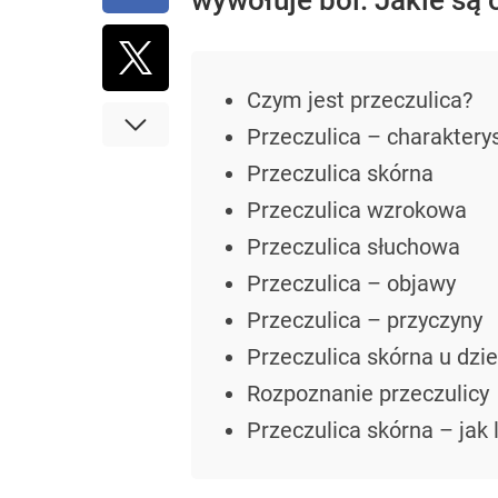
wywołuje ból. Jakie są 
Czym jest przeczulica?
Przeczulica – charaktery
Przeczulica skórna
Przeczulica wzrokowa
Przeczulica słuchowa
Przeczulica – objawy
Przeczulica – przyczyny
Przeczulica skórna u dzie
Rozpoznanie przeczulicy
Przeczulica skórna – jak 