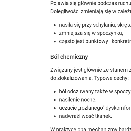
Pojawia się głównie podczas ruchu 
Dolegliwości zmieniają się w zależ
nasila się przy schylaniu, skrę
zmniejsza się w spoczynku,
często jest punktowy i konkret
Ból chemiczny
Związany jest głównie ze stanem z
do zlokalizowania. Typowe cechy:
ból odczuwany także w spoczy
nasilenie nocne,
uczucie „rozlanego” dyskomfor
nadwrażliwość tkanek.
W praktyce oba mechanizmy bardzo