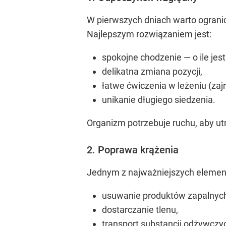
W pierwszych dniach warto ogranic
Najlepszym rozwiązaniem jest:
spokojne chodzenie — o ile jes
delikatna zmiana pozycji,
łatwe ćwiczenia w leżeniu (zajr
unikanie długiego siedzenia.
Organizm potrzebuje ruchu, aby u
2. Poprawa krążenia
Jednym z najważniejszych elementó
usuwanie produktów zapalnyc
dostarczanie tlenu,
transport substancji odżywczy