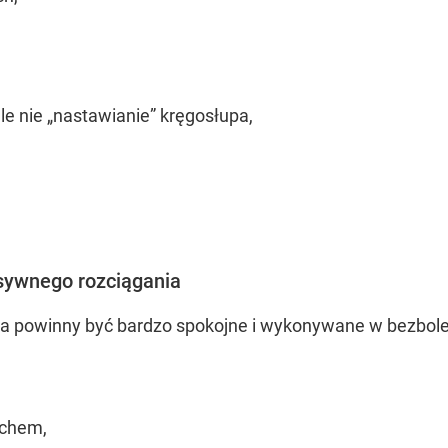
le nie „nastawianie” kręgosłupa,
esywnego rozciągania
a powinny być bardzo spokojne i wykonywane w bezbole
echem,