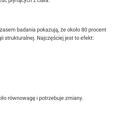
uć płynących z ciała.
zasem badania pokazują, że około 80 procent
strukturalnej. Najczęściej jest to efekt:
ciło równowagę i potrzebuje zmiany.