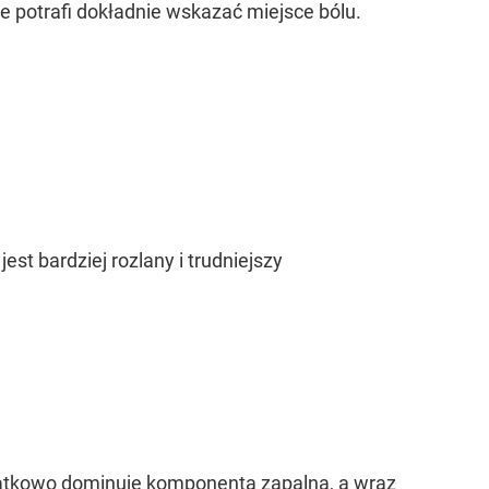
e potrafi dokładnie wskazać miejsce bólu.
t bardziej rozlany i trudniejszy
czątkowo dominuje komponenta zapalna, a wraz