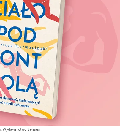
o:
Wydawnictwo Sensus