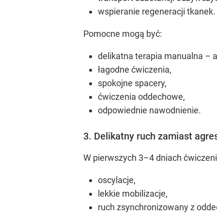
wspieranie regeneracji tkanek.
Pomocne mogą być:
delikatna terapia manualna – a
łagodne ćwiczenia,
spokojne spacery,
ćwiczenia oddechowe,
odpowiednie nawodnienie.
3. Delikatny ruch zamiast agr
W pierwszych 3–4 dniach ćwiczeni
oscylacje,
lekkie mobilizacje,
ruch zsynchronizowany z odd