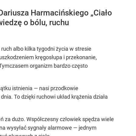
 Dariusza Harmacińskiego „Ciało
iedzę o bólu, ruchu
ruch albo kilka tygodni życia w stresie
 uszkodzeniem kręgosłupa i przekonanie,
ie. Tymczasem organizm bardzo często
ątku istnienia — nasi przodkowie
dnia. To dzięki ruchowi układ krążenia działa
ążeń za dużo. Współczesny człowiek spędza wiele
czyna wysyłać sygnały alarmowe — jednym