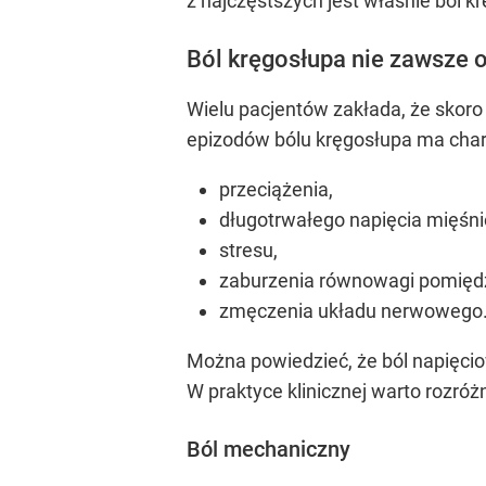
z najczęstszych jest właśnie ból 
Ból kręgosłupa nie zawsze 
Wielu pacjentów zakłada, że skor
epizodów bólu kręgosłupa ma charakt
przeciążenia,
długotrwałego napięcia mięśn
stresu,
zaburzenia równowagi pomięd
zmęczenia układu nerwowego
Można powiedzieć, że ból napięcio
W praktyce klinicznej warto rozr
Ból mechaniczny