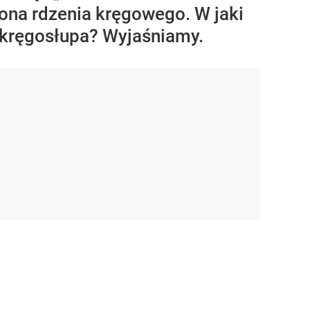
hrona rdzenia kręgowego. W jaki
 kręgosłupa? Wyjaśniamy.