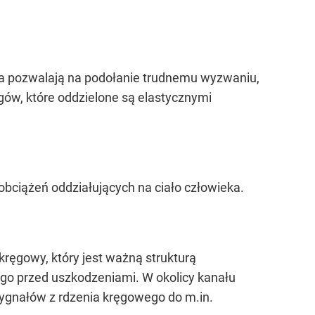
dowa pozwalają na podołanie trudnemu wyzwaniu,
ęgów, które oddzielone są elastycznymi
 obciążeń oddziałujących na ciało człowieka.
kręgowy, który jest ważną strukturą
o przed uszkodzeniami. W okolicy kanału
sygnałów z rdzenia kręgowego do m.in.