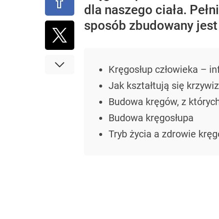
dla naszego ciała. Pełn
sposób zbudowany jest 
Kręgosłup człowieka – i
Jak kształtują się krzywi
Budowa kręgów, z któryc
Budowa kręgosłupa
Tryb życia a zdrowie krę