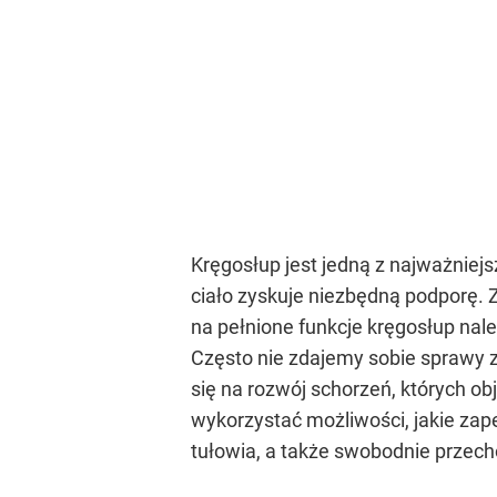
Kręgosłup jest jedną z najważniejs
ciało zyskuje niezbędną podporę.
na pełnione funkcje kręgosłup nal
Często nie zdajemy sobie sprawy 
się na rozwój schorzeń, których 
wykorzystać możliwości, jakie za
tułowia, a także swobodnie przechod