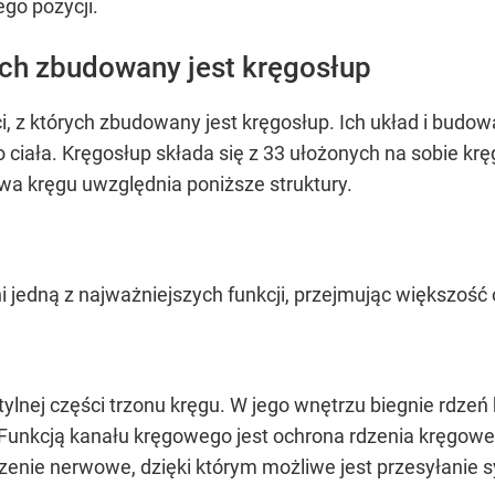
ego pozycji.
ch zbudowany jest kręgosłup
ści, z których zbudowany jest kręgosłup. Ich układ i bu
o ciała. Kręgosłup składa się z 33 ułożonych na sobie kr
 kręgu uwzględnia poniższe struktury.
łni jedną z najważniejszych funkcji, przejmując większość
lnej części trzonu kręgu. W jego wnętrzu biegnie rdzeń 
nkcją kanału kręgowego jest ochrona rdzenia kręgoweg
zenie nerwowe, dzięki którym możliwe jest przesyłanie 