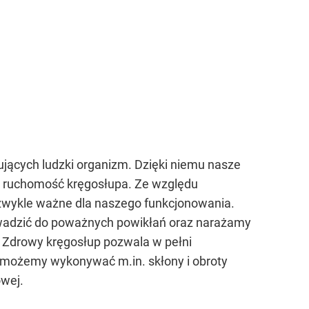
dujących ludzki organizm. Dzięki niemu nasze
ią ruchomość kręgosłupa. Ze względu
iezwykle ważne dla naszego funkcjonowania.
owadzić do poważnych powikłań oraz narażamy
. Zdrowy kręgosłup pozwala w pełni
u możemy wykonywać m.in. skłony i obroty
owej.