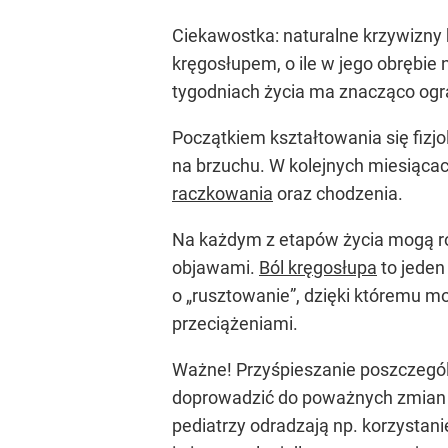
Ciekawostka: naturalne krzywizny 
kręgosłupem, o ile w jego obrębie
tygodniach życia ma znacząco ogr
Początkiem kształtowania się fizj
na brzuchu. W kolejnych miesiącac
raczkowania
oraz chodzenia.
Na każdym z etapów życia mogą roz
objawami.
Ból kręgosłupa
to jeden
o „rusztowanie”, dzięki któremu 
przeciążeniami.
Ważne! Przyśpieszanie poszczegól
doprowadzić do poważnych zmian w
pediatrzy odradzają np. korzystan