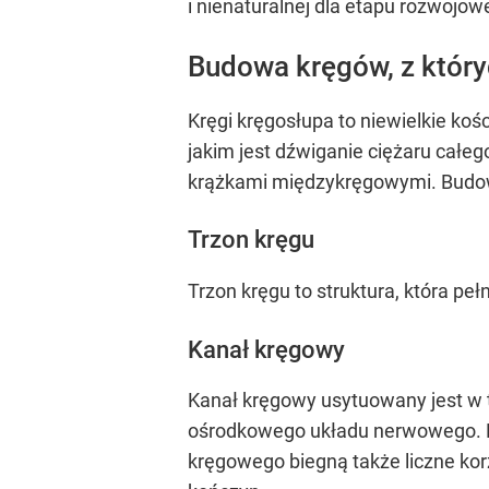
i nienaturalnej dla etapu rozwojow
Budowa kręgów, z który
Kręgi kręgosłupa to niewielkie ko
jakim jest dźwiganie ciężaru całeg
krążkami międzykręgowymi. Budowa
Trzon kręgu
Trzon kręgu to struktura, która pe
Kanał kręgowy
Kanał kręgowy usytuowany jest w ty
ośrodkowego układu nerwowego. Fu
kręgowego biegną także liczne kor