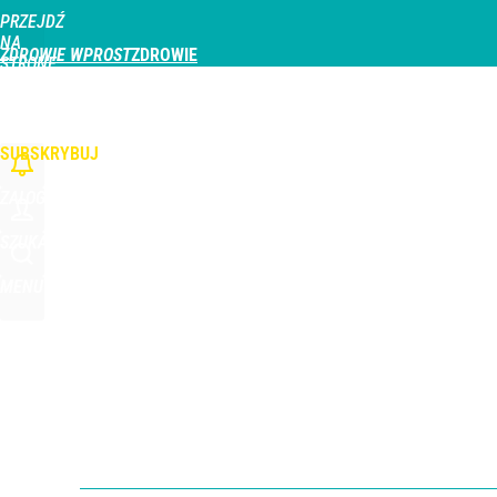
PRZEJDŹ
Udostępnij
0
Skomentuj
NA
ZDROWIE WPROST
STRONĘ
GŁÓWNĄ
CHOROBY
DZIECKO
PROFILAKTYKA
STREFA PACJENTA
ODŻYWIAN
WPROST.PL
SUBSKRYBUJ
ZALOGUJ
SZUKAJ
MENU