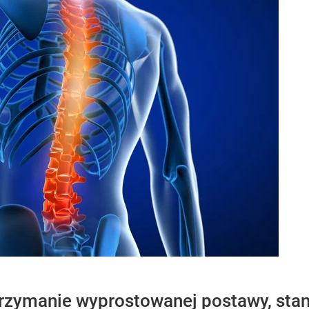
rzymanie wyprostowanej postawy, sta