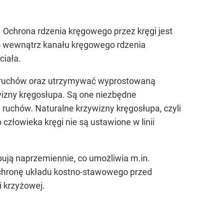
. Ochrona rdzenia kręgowego przez kręgi jest
o wewnątrz kanału kręgowego rdzenia
ciała.
s ruchów oraz utrzymywać wyprostowaną
wizny kręgosłupa. Są one niezbędne
uchów. Naturalne krzywizny kręgosłupa, czyli
człowieka kręgi nie są ustawione w linii
ępują naprzemiennie, co umożliwia m.in.
ochronę układu kostno-stawowego przed
i krzyżowej.