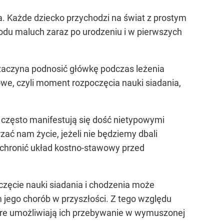
a. Każde dziecko przychodzi na świat z prostym
odu maluch zaraz po urodzeniu i w pierwszych
o zaczyna podnosić główkę podczas leżenia
owe, czyli moment rozpoczęcia nauki siadania,
 często manifestują się dość nietypowymi
ać nam życie, jeżeli nie będziemy dbali
chronić układ kostno-stawowy przed
zęcie nauki siadania i chodzenia może
jego chorób w przyszłości. Z tego względu
tóre umożliwiają ich przebywanie w wymuszonej