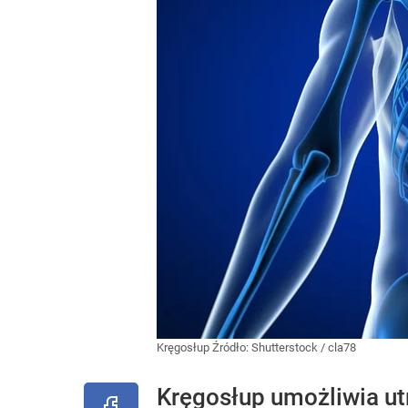
Kręgosłup
Źródło:
Shutterstock
/
cla78
Kręgosłup umożliwia ut