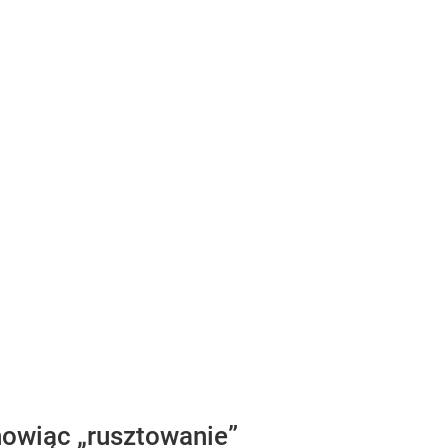
nowiąc „rusztowanie”