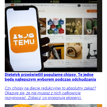
Dietetyk prześwietlił popularne chipsy. Te jedne
będą najlepszym wyborem podczas odchudzania
Czy chipsy na diecie redukcyjnej to absolutny zakaz?
Okazuje się, że nie musisz z nich całkowicie
rezygnować. Zobacz, co proponują eksperci.