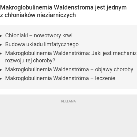
Makroglobulinemia Waldenstroma jest jednym
z chłoniaków nieziarniczych
Chłoniaki – nowotwory krwi
Budowa układu limfatycznego
Makroglobulinemia Waldenströma: Jaki jest mechani
rozwoju tej choroby?
Makroglobulinemia Waldenströma – objawy choroby
Makroglobulinemia Waldenströma – leczenie