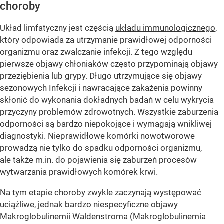
choroby
Układ limfatyczny jest częścią
układu immunologicznego
,
który odpowiada za utrzymanie prawidłowej odporności
organizmu oraz zwalczanie infekcji. Z tego względu
pierwsze objawy chłoniaków często przypominają objawy
przeziębienia lub grypy. Długo utrzymujące się objawy
sezonowych Infekcji i nawracające zakażenia powinny
skłonić do wykonania dokładnych badań w celu wykrycia
przyczyny problemów zdrowotnych. Wszystkie zaburzenia
odporności są bardzo niepokojące i wymagają wnikliwej
diagnostyki. Nieprawidłowe komórki nowotworowe
prowadzą nie tylko do spadku odporności organizmu,
ale także m.in. do pojawienia się zaburzeń procesów
wytwarzania prawidłowych komórek krwi.
Na tym etapie choroby zwykle zaczynają występować
uciążliwe, jednak bardzo niespecyficzne objawy
Makroglobulinemii Waldenstroma (Makroglobulinemia