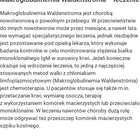
Makroglobulinemia Waldenstroma jest chorobą
nowotworową o powolnym przebiegu. W przeciwieństwie
do innych nowotworów może przez miesiące, a nawet lata
nie wymagać specjalistycznego leczenia, jednak niezbędne
jest pozostawanie pod opieką lekarza, który wykonuje
badania kontrolne w celu monitorowania stężenia białka
monoklonalnego IgM w surowicy krwi. Jeżeli konieczne
okazuje się wdrożenie leczenia, to jedną z najczęściej
stosowanych metod walki z chłoniakiem
limfoplazmocytowym (Makroglobulinemia Waldenströma)
jest chemioterapia. U pacjentów stosuje się także m.in.
przetaczanie krwi, wymianę osocza, terapię
z wykorzystaniem komórek macierzystych lub przeciwciało
monoklonalne. W leczeniu nawrotów choroby dużą rolę
może odgrywać też przeszczep komórek macierzystych
szpiku kostnego.