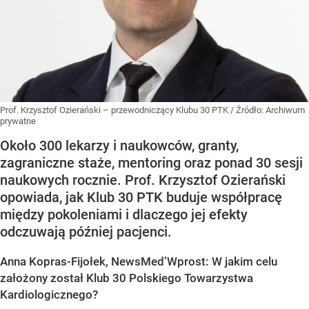
Prof. Krzysztof Ozierański – przewodniczący Klubu 30 PTK
/ Źródło:
Archiwum
prywatne
Około 300 lekarzy i naukowców, granty,
zagraniczne staże, mentoring oraz ponad 30 sesji
naukowych rocznie. Prof. Krzysztof Ozierański
opowiada, jak Klub 30 PTK buduje współpracę
między pokoleniami i dlaczego jej efekty
odczuwają później pacjenci.
Anna Kopras-Fijołek, NewsMed’Wprost: W jakim celu
założony został Klub 30 Polskiego Towarzystwa
Kardiologicznego?