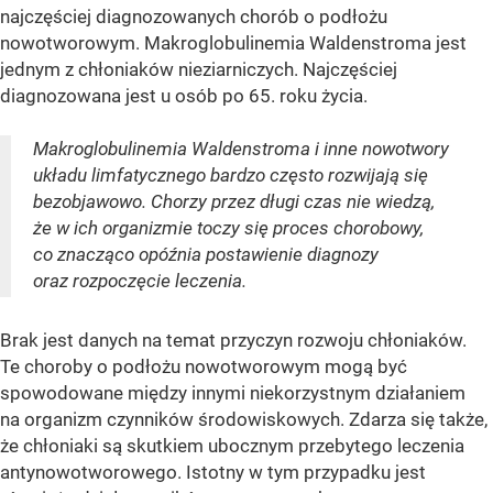
najczęściej diagnozowanych chorób o podłożu
nowotworowym. Makroglobulinemia Waldenstroma jest
jednym z chłoniaków nieziarniczych. Najczęściej
diagnozowana jest u osób po 65. roku życia.
Makroglobulinemia Waldenstroma i inne nowotwory
układu limfatycznego bardzo często rozwijają się
bezobjawowo. Chorzy przez długi czas nie wiedzą,
że w ich organizmie toczy się proces chorobowy,
co znacząco opóźnia postawienie diagnozy
oraz rozpoczęcie leczenia.
Brak jest danych na temat przyczyn rozwoju chłoniaków.
Te choroby o podłożu nowotworowym mogą być
spowodowane między innymi niekorzystnym działaniem
na organizm czynników środowiskowych. Zdarza się także,
że chłoniaki są skutkiem ubocznym przebytego leczenia
antynowotworowego. Istotny w tym przypadku jest