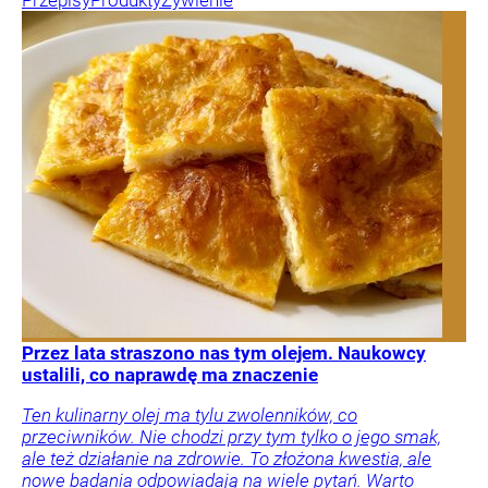
Przepisy
Produkty
Żywienie
Przez lata straszono nas tym olejem. Naukowcy
ustalili, co naprawdę ma znaczenie
Ten kulinarny olej ma tylu zwolenników, co
przeciwników. Nie chodzi przy tym tylko o jego smak,
ale też działanie na zdrowie. To złożona kwestia, ale
nowe badania odpowiadają na wiele pytań. Warto