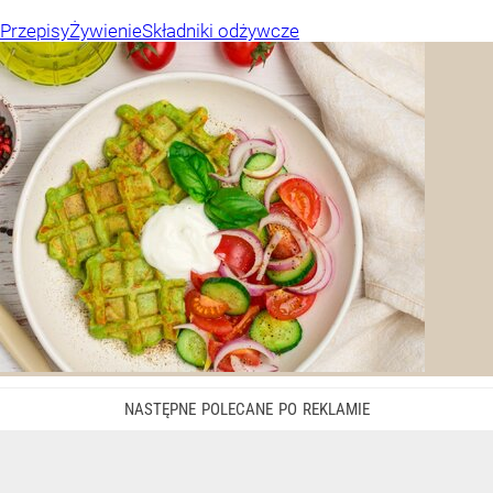
Przepisy
Żywienie
Składniki odżywcze