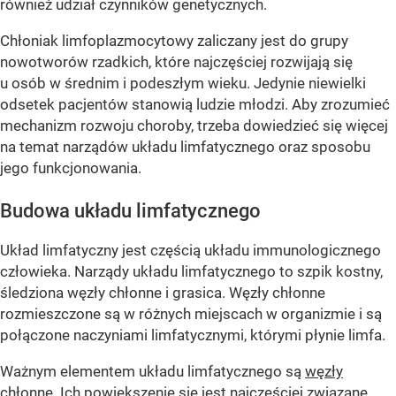
również udział czynników genetycznych.
Chłoniak limfoplazmocytowy zaliczany jest do grupy
nowotworów rzadkich, które najczęściej rozwijają się
u osób w średnim i podeszłym wieku. Jedynie niewielki
odsetek pacjentów stanowią ludzie młodzi. Aby zrozumieć
mechanizm rozwoju choroby, trzeba dowiedzieć się więcej
na temat narządów układu limfatycznego oraz sposobu
jego funkcjonowania.
Budowa układu limfatycznego
Układ limfatyczny jest częścią układu immunologicznego
człowieka. Narządy układu limfatycznego to szpik kostny,
śledziona węzły chłonne i grasica. Węzły chłonne
rozmieszczone są w różnych miejscach w organizmie i są
połączone naczyniami limfatycznymi, którymi płynie limfa.
Ważnym elementem układu limfatycznego są
węzły
chłonne
. Ich powiększenie się jest najczęściej związane