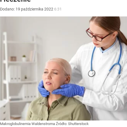
Dodano:
19
października
2022
6:31
Makroglobulinemia Waldenstroma
Źródło:
Shutterstock