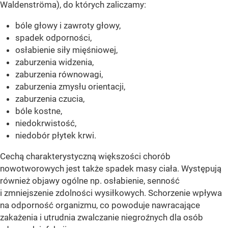
Waldenströma), do których zaliczamy:
bóle głowy i zawroty głowy,
spadek odporności,
osłabienie siły mięśniowej,
zaburzenia widzenia,
zaburzenia równowagi,
zaburzenia zmysłu orientacji,
zaburzenia czucia,
bóle kostne,
niedokrwistość,
niedobór płytek krwi.
Cechą charakterystyczną większości chorób
nowotworowych jest także spadek masy ciała. Występują
również objawy ogólne np. osłabienie, senność
i zmniejszenie zdolności wysiłkowych. Schorzenie wpływa
na odporność organizmu, co powoduje nawracające
zakażenia i utrudnia zwalczanie niegroźnych dla osób