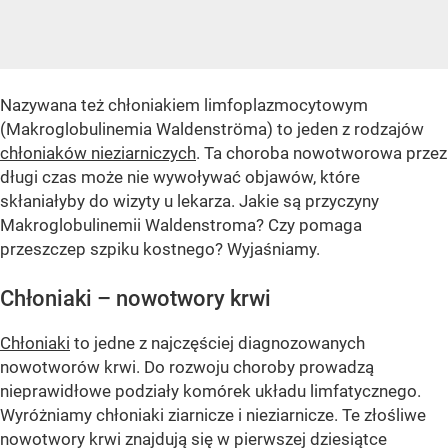
Nazywana też chłoniakiem limfoplazmocytowym
(Makroglobulinemia Waldenströma) to jeden z rodzajów
chłoniaków nieziarniczych
. Ta choroba nowotworowa przez
długi czas może nie wywoływać objawów, które
skłaniałyby do wizyty u lekarza. Jakie są przyczyny
Makroglobulinemii Waldenstroma? Czy pomaga
przeszczep szpiku kostnego? Wyjaśniamy.
Chłoniaki – nowotwory krwi
Chłoniaki
to jedne z najczęściej diagnozowanych
nowotworów krwi. Do rozwoju choroby prowadzą
nieprawidłowe podziały komórek układu limfatycznego.
Wyróżniamy chłoniaki ziarnicze i nieziarnicze. Te złośliwe
nowotwory krwi znajdują się w pierwszej dziesiątce