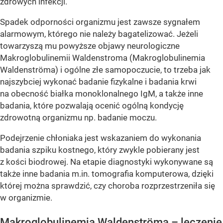
zdrowych infekcji.
Spadek odporności organizmu jest zawsze sygnałem
alarmowym, którego nie należy bagatelizować. Jeżeli
towarzyszą mu powyższe objawy neurologiczne
Makroglobulinemii Waldenstroma (Makroglobulinemia
Waldenströma) i ogólne złe samopoczucie, to trzeba jak
najszybciej wykonać badanie fizykalne i badania krwi
na obecność białka monoklonalnego IgM, a także inne
badania, które pozwalają ocenić ogólną kondycję
zdrowotną organizmu np. badanie moczu.
Podejrzenie chłoniaka jest wskazaniem do wykonania
badania szpiku kostnego, który zwykle pobierany jest
z kości biodrowej. Na etapie diagnostyki wykonywane są
także inne badania m.in. tomografia komputerowa, dzięki
której można sprawdzić, czy choroba rozprzestrzeniła się
w organizmie.
Makroglobulinemia Waldenströma – leczenie