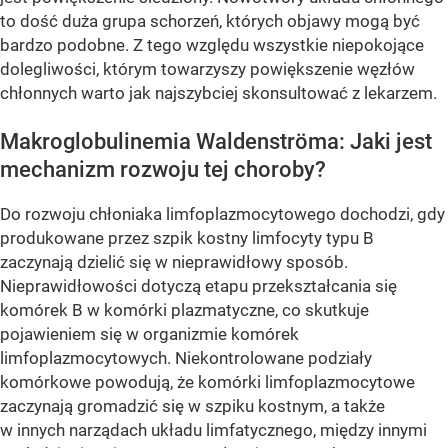
to dość duża grupa schorzeń, których objawy mogą być
bardzo podobne. Z tego względu wszystkie niepokojące
dolegliwości, którym towarzyszy powiększenie węzłów
chłonnych warto jak najszybciej skonsultować z lekarzem.
Makroglobulinemia Waldenströma: Jaki jest
mechanizm rozwoju tej choroby?
Do rozwoju chłoniaka limfoplazmocytowego dochodzi, gdy
produkowane przez szpik kostny limfocyty typu B
zaczynają dzielić się w nieprawidłowy sposób.
Nieprawidłowości dotyczą etapu przekształcania się
komórek B w komórki plazmatyczne, co skutkuje
pojawieniem się w organizmie komórek
limfoplazmocytowych. Niekontrolowane podziały
komórkowe powodują, że komórki limfoplazmocytowe
zaczynają gromadzić się w szpiku kostnym, a także
w innych narządach układu limfatycznego, między innymi