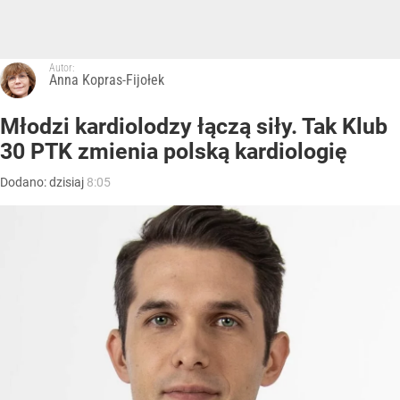
Autor:
Anna Kopras-Fijołek
Młodzi kardiolodzy łączą siły. Tak Klub
30 PTK zmienia polską kardiologię
Dodano:
dzisiaj
8:05