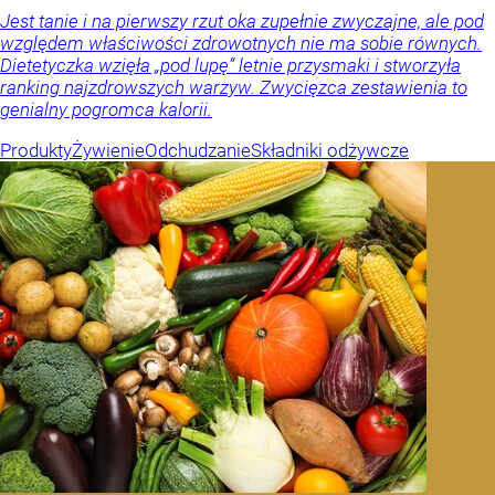
Jest tanie i na pierwszy rzut oka zupełnie zwyczajne, ale pod
względem właściwości zdrowotnych nie ma sobie równych.
Dietetyczka wzięła „pod lupę” letnie przysmaki i stworzyła
ranking najzdrowszych warzyw. Zwycięzca zestawienia to
genialny pogromca kalorii.
Produkty
Żywienie
Odchudzanie
Składniki odżywcze