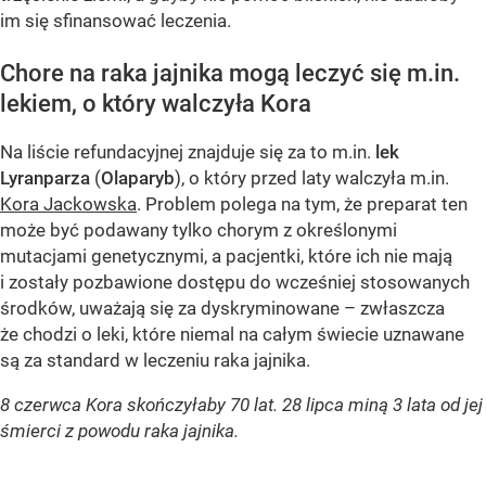
im się sfinansować leczenia.
Chore na raka jajnika mogą leczyć się m.in.
lekiem, o który walczyła Kora
Na liście refundacyjnej znajduje się za to m.in.
lek
Lyranparza
(
Olaparyb
), o który przed laty walczyła m.in.
Kora Jackowska
. Problem polega na tym, że preparat ten
może być podawany tylko chorym z określonymi
mutacjami genetycznymi, a pacjentki, które ich nie mają
i zostały pozbawione dostępu do wcześniej stosowanych
środków, uważają się za dyskryminowane – zwłaszcza
że chodzi o leki, które niemal na całym świecie uznawane
są za standard w leczeniu raka jajnika.
8 czerwca Kora skończyłaby 70 lat. 28 lipca miną 3 lata od jej
śmierci z powodu raka jajnika.