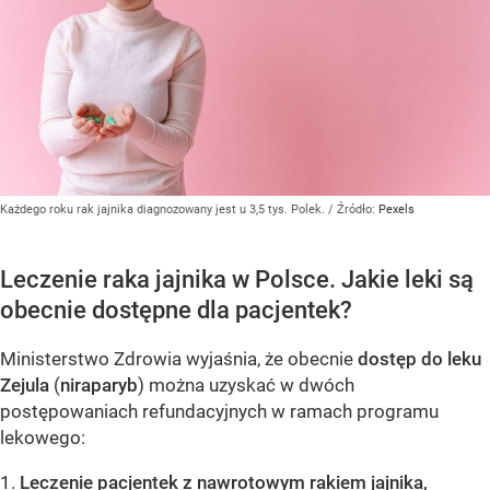
Każdego roku rak jajnika diagnozowany jest u 3,5 tys. Polek.
/ Źródło:
Pexels
Leczenie raka jajnika w Polsce. Jakie leki są
obecnie dostępne dla pacjentek?
Ministerstwo Zdrowia wyjaśnia, że obecnie
dostęp do leku
Zejula
(
niraparyb
) można uzyskać w dwóch
postępowaniach refundacyjnych w ramach programu
lekowego:
1.
Leczenie pacjentek z nawrotowym rakiem jajnika,