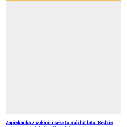
Zapiekanka z cukinii i sera to mój hit lata. Będzie