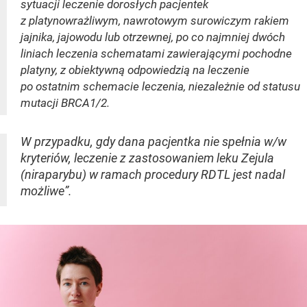
sytuacji leczenie dorosłych pacjentek
z platynowrażliwym, nawrotowym surowiczym rakiem
jajnika, jajowodu lub otrzewnej, po co najmniej dwóch
liniach leczenia schematami zawierającymi pochodne
platyny, z obiektywną odpowiedzią na leczenie
po ostatnim schemacie leczenia, niezależnie od statusu
mutacji BRCA1/2.
W przypadku, gdy dana pacjentka nie spełnia w/w
kryteriów, leczenie z zastosowaniem leku Zejula
(niraparybu) w ramach procedury RDTL jest nadal
możliwe”.