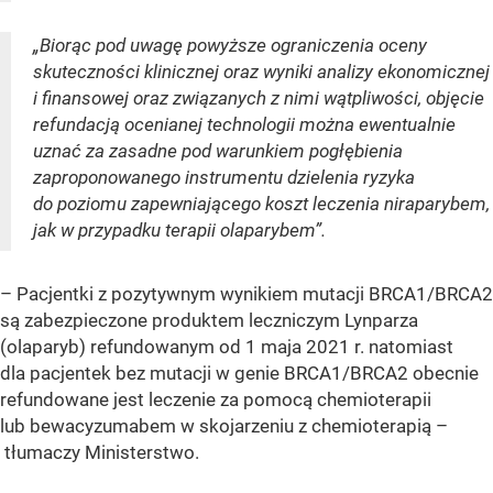
„Biorąc pod uwagę powyższe ograniczenia oceny
skuteczności klinicznej oraz wyniki analizy ekonomicznej
i finansowej oraz związanych z nimi wątpliwości, objęcie
refundacją ocenianej technologii można ewentualnie
uznać za zasadne pod warunkiem pogłębienia
zaproponowanego instrumentu dzielenia ryzyka
do poziomu zapewniającego koszt leczenia niraparybem,
jak w przypadku terapii olaparybem”.
– Pacjentki z pozytywnym wynikiem mutacji BRCA1/BRCA2
są zabezpieczone produktem leczniczym Lynparza
(olaparyb) refundowanym od 1 maja 2021 r. natomiast
dla pacjentek bez mutacji w genie BRCA1/BRCA2 obecnie
refundowane jest leczenie za pomocą chemioterapii
lub bewacyzumabem w skojarzeniu z chemioterapią –
tłumaczy Ministerstwo.