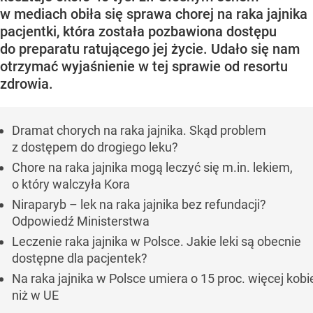
w mediach obiła się sprawa chorej na raka jajnika
pacjentki, która została pozbawiona dostępu
do preparatu ratującego jej życie. Udało się nam
otrzymać wyjaśnienie w tej sprawie od resortu
zdrowia.
Dramat chorych na raka jajnika. Skąd problem
z dostępem do drogiego leku?
Chore na raka jajnika mogą leczyć się m.in. lekiem,
o który walczyła Kora
Niraparyb – lek na raka jajnika bez refundacji?
Odpowiedź Ministerstwa
Leczenie raka jajnika w Polsce. Jakie leki są obecnie
dostępne dla pacjentek?
Na raka jajnika w Polsce umiera o 15 proc. więcej kobi
niż w UE