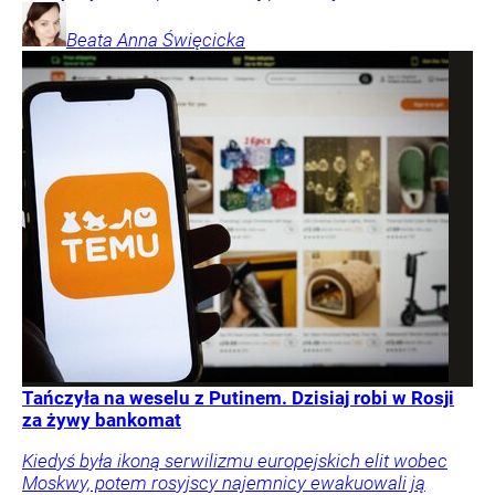
Beata Anna
Święcicka
Tańczyła na weselu z Putinem. Dzisiaj robi w Rosji
za żywy bankomat
Kiedyś była ikoną serwilizmu europejskich elit wobec
Moskwy, potem rosyjscy najemnicy ewakuowali ją