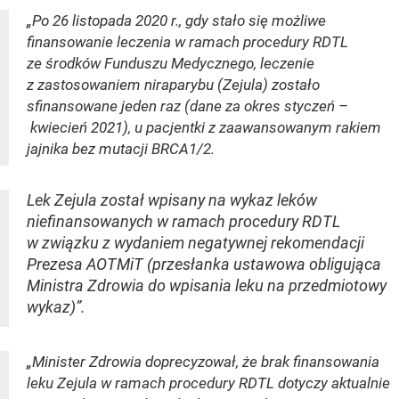
„Po 26 listopada 2020 r., gdy stało się możliwe
finansowanie leczenia w ramach procedury RDTL
ze środków Funduszu Medycznego, leczenie
z zastosowaniem niraparybu (Zejula) zostało
sfinansowane jeden raz (dane za okres styczeń –
kwiecień 2021), u pacjentki z zaawansowanym rakiem
jajnika bez mutacji BRCA1/2.
Lek Zejula został wpisany na wykaz leków
niefinansowanych w ramach procedury RDTL
w związku z wydaniem negatywnej rekomendacji
Prezesa AOTMiT (przesłanka ustawowa obligująca
Ministra Zdrowia do wpisania leku na przedmiotowy
wykaz)”.
„Minister Zdrowia doprecyzował, że brak finansowania
leku Zejula w ramach procedury RDTL dotyczy aktualnie