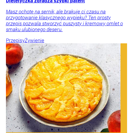
Dietetyczka zdradza szybki patent
Masz ochotę na sernik, ale brakuje ci czasu na
przygotowanie klasycznego wypieku? Ten prosty
przepis pozwala stworzyć puszysty i kremowy omlet o
smaku ulubionego deseru.
Przepisy
Żywienie