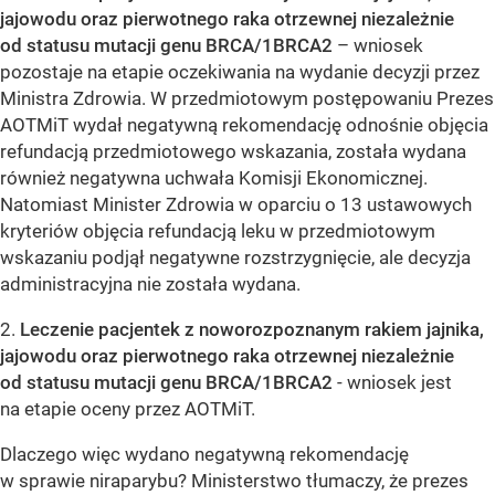
jajowodu oraz pierwotnego raka otrzewnej niezależnie
od statusu mutacji genu BRCA/1BRCA2
– wniosek
pozostaje na etapie oczekiwania na wydanie decyzji przez
Ministra Zdrowia. W przedmiotowym postępowaniu Prezes
AOTMiT wydał negatywną rekomendację odnośnie objęcia
refundacją przedmiotowego wskazania, została wydana
również negatywna uchwała Komisji Ekonomicznej.
Natomiast Minister Zdrowia w oparciu o 13 ustawowych
kryteriów objęcia refundacją leku w przedmiotowym
wskazaniu podjął negatywne rozstrzygnięcie, ale decyzja
administracyjna nie została wydana.
2.
Leczenie pacjentek z noworozpoznanym rakiem jajnika,
jajowodu oraz pierwotnego raka otrzewnej niezależnie
od statusu mutacji genu BRCA/1BRCA2
- wniosek jest
na etapie oceny przez AOTMiT.
Dlaczego więc wydano negatywną rekomendację
w sprawie niraparybu? Ministerstwo tłumaczy, że prezes