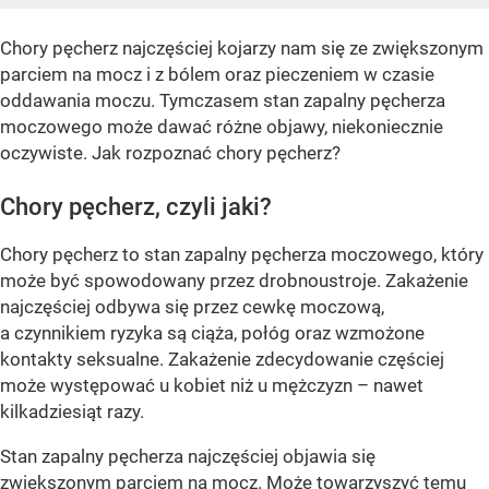
Chory pęcherz najczęściej kojarzy nam się ze zwiększonym
parciem na mocz i z bólem oraz pieczeniem w czasie
oddawania moczu. Tymczasem stan zapalny pęcherza
moczowego może dawać różne objawy, niekoniecznie
oczywiste. Jak rozpoznać chory pęcherz?
Chory pęcherz, czyli jaki?
Chory pęcherz to stan zapalny pęcherza moczowego, który
może być spowodowany przez drobnoustroje. Zakażenie
najczęściej odbywa się przez cewkę moczową,
a czynnikiem ryzyka są ciąża, połóg oraz wzmożone
kontakty seksualne. Zakażenie zdecydowanie częściej
może występować u kobiet niż u mężczyzn – nawet
kilkadziesiąt razy.
Stan zapalny pęcherza najczęściej objawia się
zwiększonym parciem na mocz. Może towarzyszyć temu