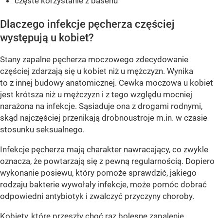
częste korzystanie z basenu
Dlaczego infekcje pęcherza częściej
występują u kobiet?
Stany zapalne pęcherza moczowego zdecydowanie
częściej zdarzają się u kobiet niż u mężczyzn. Wynika
to z innej budowy anatomicznej. Cewka moczowa u kobiet
jest krótsza niż u mężczyzn i z tego względu mocniej
narażona na infekcje. Sąsiaduje ona z drogami rodnymi,
skąd najczęściej przenikają drobnoustroje m.in. w czasie
stosunku seksualnego.
Infekcje pęcherza mają charakter nawracający, co zwykle
oznacza, że powtarzają się z pewną regularnością. Dopiero
wykonanie posiewu, który pomoże sprawdzić, jakiego
rodzaju bakterie wywołały infekcje, może pomóc dobrać
odpowiedni antybiotyk i zwalczyć przyczyny choroby.
Kobiety, które przeszły choć raz bolesne zapalenie