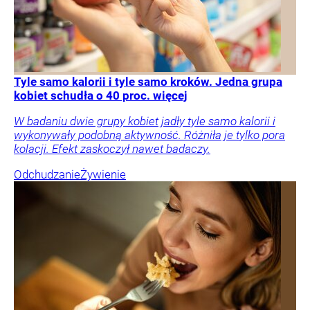
Tyle samo kalorii i tyle samo kroków. Jedna grupa
kobiet schudła o 40 proc. więcej
W badaniu dwie grupy kobiet jadły tyle samo kalorii i
wykonywały podobną aktywność. Różniła je tylko pora
kolacji. Efekt zaskoczył nawet badaczy.
Odchudzanie
Żywienie