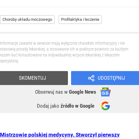
Choroby układu moczowego
Profilaktyka i leczenie
Informacje zawarte w serwisie mają wyłącznie charakter informacyjny i nie
stanowią porady lekarskiej, a stosowanie ich w praktyce powinno za każdym
razem być konsultowane na indywidualnej wizycie lekarskiej z lekarzem
specjalistą.
SKOMENTUJ
UDOSTĘPNIJ
Obserwuj nas
w
Google News
Dodaj jako
źródło w Google
Mistrzowie polskiej medycyny. Stworzył pierwszy