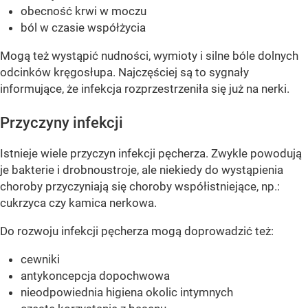
obecność krwi w moczu
ból w czasie współżycia
Mogą też wystąpić nudności, wymioty i silne bóle dolnych
odcinków kręgosłupa. Najczęściej są to sygnały
informujące, że infekcja rozprzestrzeniła się już na nerki.
Przyczyny infekcji
Istnieje wiele przyczyn infekcji pęcherza. Zwykle powodują
je bakterie i drobnoustroje, ale niekiedy do wystąpienia
choroby przyczyniają się choroby współistniejące, np.:
cukrzyca czy kamica nerkowa.
Do rozwoju infekcji pęcherza mogą doprowadzić też:
cewniki
antykoncepcja dopochwowa
nieodpowiednia higiena okolic intymnych