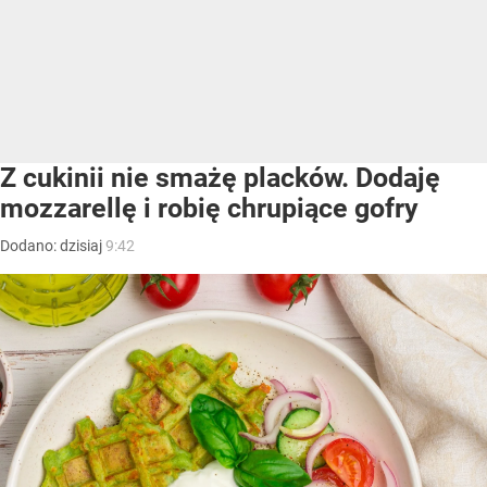
Z cukinii nie smażę placków. Dodaję
mozzarellę i robię chrupiące gofry
Dodano:
dzisiaj
9:42