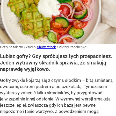
Gofry na talerzu
/ Źródło:
Shutterstock
/
Viktory Panchenko
Lubisz gofry? Gdy spróbujesz tych przepadniesz.
Jeden wytrawny składnik sprawia, że smakują
naprawdę wyjątkowo.
Gofry zwykle kojarzą się z czymś słodkim – bitą śmietaną,
owocami, cukrem pudrem albo czekoladą. Tymczasem
wystarczy zmienić kilka składników, by przygotować
je w zupełnie innej odsłonie. W wytrawnej wersji smakują,
jeszcze lepiej, zwłaszcza gdy ich bazą jest pewne
niepozorne i tanie warzywo. Z powodzeniem mogą