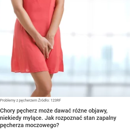
Problemy z pęcherzem
Źródło:
123RF
Chory pęcherz może dawać różne objawy,
niekiedy mylące. Jak rozpoznać stan zapalny
pęcherza moczowego?