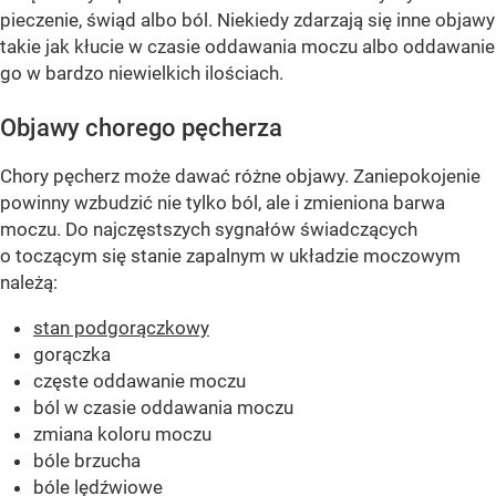
pieczenie, świąd albo ból. Niekiedy zdarzają się inne objawy
takie jak kłucie w czasie oddawania moczu albo oddawanie
go w bardzo niewielkich ilościach.
Objawy chorego pęcherza
Chory pęcherz może dawać różne objawy. Zaniepokojenie
powinny wzbudzić nie tylko ból, ale i zmieniona barwa
moczu. Do najczęstszych sygnałów świadczących
o toczącym się stanie zapalnym w układzie moczowym
należą:
stan podgorączkowy
gorączka
częste oddawanie moczu
ból w czasie oddawania moczu
zmiana koloru moczu
bóle brzucha
bóle lędźwiowe