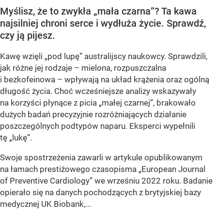
Myślisz, że to zwykła „mała czarna”? Ta kawa
najsilniej chroni serce i wydłuża życie. Sprawdź,
czy ją pijesz.
Kawę wzięli „pod lupę” australijscy naukowcy. Sprawdzili,
jak różne jej rodzaje – mielona, rozpuszczalna
i bezkofeinowa – wpływają na układ krążenia oraz ogólną
długość życia. Choć wcześniejsze analizy wskazywały
na korzyści płynące z picia „małej czarnej”, brakowało
dużych badań precyzyjnie rozróżniających działanie
poszczególnych podtypów naparu. Eksperci wypełnili
tę „lukę”.
Swoje spostrzeżenia zawarli w artykule opublikowanym
na łamach prestiżowego czasopisma „European Journal
of Preventive Cardiology” we wrześniu 2022 roku. Badanie
opierało się na danych pochodzących z brytyjskiej bazy
medycznej UK Biobank,...