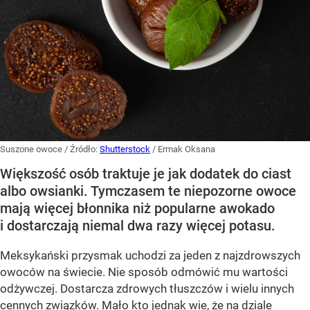
Suszone owoce
/ Źródło:
Shutterstock
/
Ermak Oksana
Większość osób traktuje je jak dodatek do ciast
albo owsianki. Tymczasem te niepozorne owoce
mają więcej błonnika niż popularne awokado
i dostarczają niemal dwa razy więcej potasu.
Meksykański przysmak uchodzi za jeden z najzdrowszych
owoców na świecie. Nie sposób odmówić mu wartości
odżywczej. Dostarcza zdrowych tłuszczów i wielu innych
cennych związków. Mało kto jednak wie, że na dziale