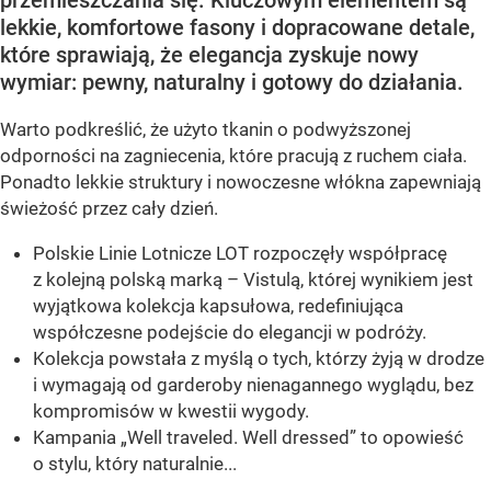
przemieszczania się. Kluczowym elementem są
lekkie, komfortowe fasony i dopracowane detale,
które sprawiają, że elegancja zyskuje nowy
wymiar: pewny, naturalny i gotowy do działania.
Warto podkreślić, że użyto tkanin o podwyższonej
odporności na zagniecenia, które pracują z ruchem ciała.
Ponadto lekkie struktury i nowoczesne włókna zapewniają
świeżość przez cały dzień.
Polskie Linie Lotnicze LOT rozpoczęły współpracę
z kolejną polską marką – Vistulą, której wynikiem jest
wyjątkowa kolekcja kapsułowa, redefiniująca
współczesne podejście do elegancji w podróży.
Kolekcja powstała z myślą o tych, którzy żyją w drodze
i wymagają od garderoby nienagannego wyglądu, bez
kompromisów w kwestii wygody.
Kampania „Well traveled. Well dressed” to opowieść
o stylu, który naturalnie...