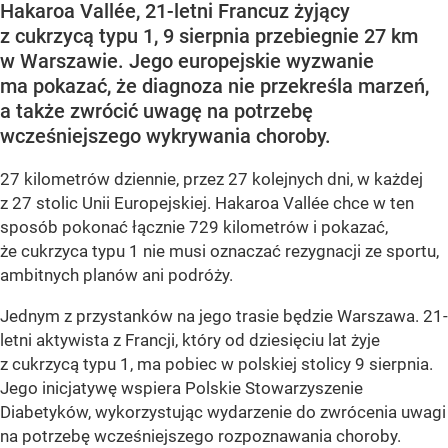
Hakaroa Vallée, 21-letni Francuz żyjący
z cukrzycą typu 1, 9 sierpnia przebiegnie 27 km
w Warszawie. Jego europejskie wyzwanie
ma pokazać, że diagnoza nie przekreśla marzeń,
a także zwrócić uwagę na potrzebę
wcześniejszego wykrywania choroby.
27 kilometrów dziennie, przez 27 kolejnych dni, w każdej
z 27 stolic Unii Europejskiej. Hakaroa Vallée chce w ten
sposób pokonać łącznie 729 kilometrów i pokazać,
że cukrzyca typu 1 nie musi oznaczać rezygnacji ze sportu,
ambitnych planów ani podróży.
Jednym z przystanków na jego trasie będzie Warszawa. 21-
letni aktywista z Francji, który od dziesięciu lat żyje
z cukrzycą typu 1, ma pobiec w polskiej stolicy 9 sierpnia.
Jego inicjatywę wspiera Polskie Stowarzyszenie
Diabetyków, wykorzystując wydarzenie do zwrócenia uwagi
na potrzebę wcześniejszego rozpoznawania choroby.