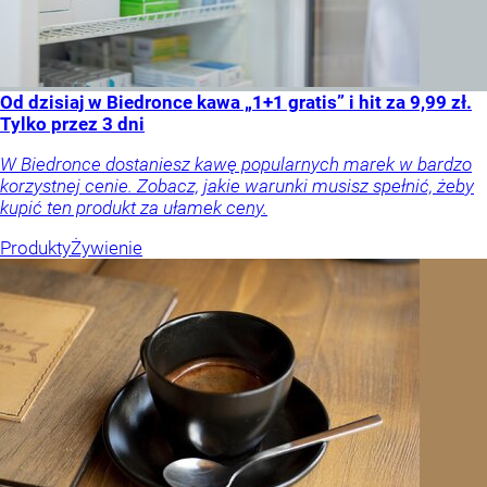
Od dzisiaj w Biedronce kawa „1+1 gratis” i hit za 9,99 zł.
Tylko przez 3 dni
W Biedronce dostaniesz kawę popularnych marek w bardzo
korzystnej cenie. Zobacz, jakie warunki musisz spełnić, żeby
kupić ten produkt za ułamek ceny.
Produkty
Żywienie