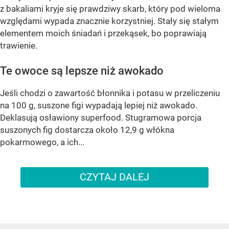
z bakaliami kryje się prawdziwy skarb, który pod wieloma
względami wypada znacznie korzystniej. Stały się stałym
elementem moich śniadań i przekąsek, bo poprawiają
trawienie.
Te owoce są lepsze niż awokado
Jeśli chodzi o zawartość błonnika i potasu w przeliczeniu
na 100 g, suszone figi wypadają lepiej niż awokado.
Deklasują osławiony superfood. Stugramowa porcja
suszonych fig dostarcza około 12,9 g włókna
pokarmowego, a ich...
CZYTAJ DALEJ