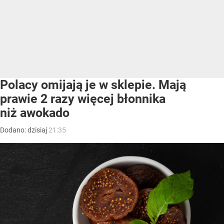
Polacy omijają je w sklepie. Mają
prawie 2 razy więcej błonnika
niż awokado
Dodano:
dzisiaj
21:35