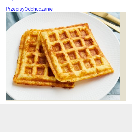
Przepisy
Odchudzanie