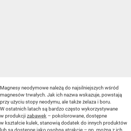
Magnesy neodymowe należą do najsilniejszych wśród
magnesów trwałych. Jak ich nazwa wskazuje, powstają
przy użyciu stopy neodymu, ale także żelaza i boru.
W ostatnich latach są bardzo często wykorzystywane
w produkcji
zabawek
– pokolorowane, dostępne
w kształcie kulek, stanowią dodatek do innych produktów
lub są dostępne jako osobna atrakcje – np. można z ich