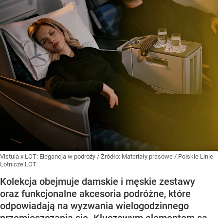
Vistula x LOT: Elegancja w podróży
/ Źródło:
Materiały prasowe
/
Polskie Linie
Lotnicze LOT
Kolekcja obejmuje damskie i męskie zestawy
oraz funkcjonalne akcesoria podróżne, które
odpowiadają na wyzwania wielogodzinnego