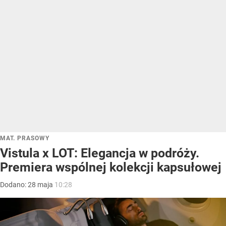
MAT. PRASOWY
Vistula x LOT: Elegancja w podróży.
Premiera wspólnej kolekcji kapsułowej
Dodano:
28
maja
10:28