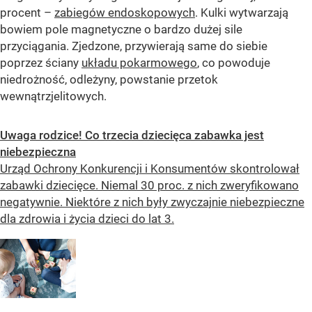
procent –
zabiegów endoskopowych
. Kulki wytwarzają
bowiem pole magnetyczne o bardzo dużej sile
przyciągania. Zjedzone, przywierają same do siebie
poprzez ściany
układu pokarmowego
, co powoduje
niedrożność, odleżyny, powstanie przetok
wewnątrzjelitowych.
Uwaga rodzice! Co trzecia dziecięca zabawka jest
niebezpieczna
Urząd Ochrony Konkurencji i Konsumentów skontrolował
zabawki dziecięce. Niemal 30 proc. z nich zweryfikowano
negatywnie. Niektóre z nich były zwyczajnie niebezpieczne
dla zdrowia i życia dzieci do lat 3.