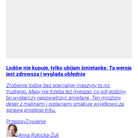
Lodów nie kupuję, tylko ubijam śmietankę. Ta wersja
jest zdrowsza i wygląda obłędnie
Zrobienie lodów bez specjalnej maszyny to nic
trudnego. Masy nie trzeba też mieszać co pół godziny,
bo wystarczy napowietrzyć śmietanę. Ten mrożony
deser z malinami i pistacjami smakuje wyjątkowo za
sprawą prostego triku.
Przepisy
Żywienie
Anna
Rokicka-Żuk