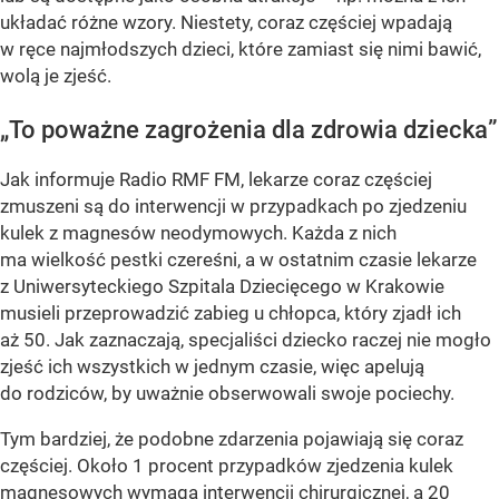
układać różne wzory. Niestety, coraz częściej wpadają
w ręce najmłodszych dzieci, które zamiast się nimi bawić,
wolą je zjeść.
„To poważne zagrożenia dla zdrowia dziecka”
Jak informuje Radio RMF FM, lekarze coraz częściej
zmuszeni są do interwencji w przypadkach po zjedzeniu
kulek z magnesów neodymowych. Każda z nich
ma wielkość pestki czereśni, a w ostatnim czasie lekarze
z Uniwersyteckiego Szpitala Dziecięcego w Krakowie
musieli przeprowadzić zabieg u chłopca, który zjadł ich
aż 50. Jak zaznaczają, specjaliści dziecko raczej nie mogło
zjeść ich wszystkich w jednym czasie, więc apelują
do rodziców, by uważnie obserwowali swoje pociechy.
Tym bardziej, że podobne zdarzenia pojawiają się coraz
częściej. Około 1 procent przypadków zjedzenia kulek
magnesowych wymaga interwencji chirurgicznej, a 20