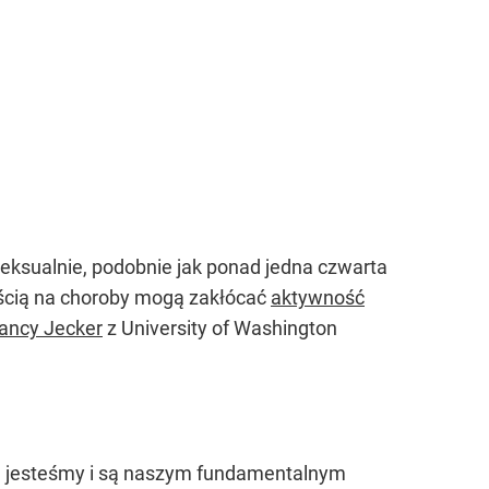
eksualnie, podobnie jak ponad jedna czwarta
ością na choroby mogą zakłócać
aktywność
ancy Jecker
z University of Washington
im jesteśmy i są naszym fundamentalnym