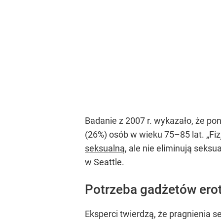
Badanie z 2007 r. wykazało, że po
(26%) osób w wieku 75–85 lat. „Fi
seksualną
, ale nie eliminują seks
w Seattle.
Potrzeba gadżetów erot
Eksperci twierdzą, że pragnienia