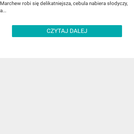
Marchew robi się delikatniejsza, cebula nabiera słodyczy,
a...
CZYTAJ DALEJ