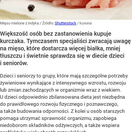
Mięso mielone z indyka
/ Źródło:
Shutterstock
/
kuvona
Większość osób bez zastanowienia kupuje
kurczaka. Tymczasem specjaliści zwracają uwagę
na mięso, które dostarcza więcej białka, mniej
tłuszczu i świetnie sprawdza się w diecie dzieci
i seniorów.
Dzieci i seniorzy to grupy, które mają szczególne potrzeby
żywieniowe wynikające z intensywnego wzrostu, rozwoju
lub zmian zachodzących w organizmie wraz z wiekiem.
U dzieci odpowiednio zbilansowana dieta jest niezbędna
do prawidłowego rozwoju fizycznego i poznawczego,
a także budowania odporności. Z kolei u osób starszych
pomaga utrzymać sprawność organizmu, zapobiega
niedoborom składników odżywczych, a także wspiera