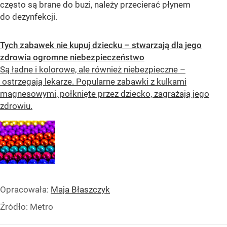
często są brane do buzi, należy przecierać płynem
do dezynfekcji.
Tych zabawek nie kupuj dziecku – stwarzają dla jego
zdrowia ogromne niebezpieczeństwo
Są ładne i kolorowe, ale również niebezpieczne –
ostrzegają lekarze. Popularne zabawki z kulkami
magnesowymi, połknięte przez dziecko, zagrażają jego
zdrowiu.
Opracowała:
Maja Błaszczyk
Źródło:
Metro