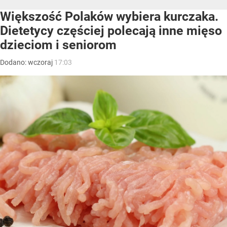
Większość Polaków wybiera kurczaka.
Dietetycy częściej polecają inne mięso
dzieciom i seniorom
Dodano:
wczoraj
17:03