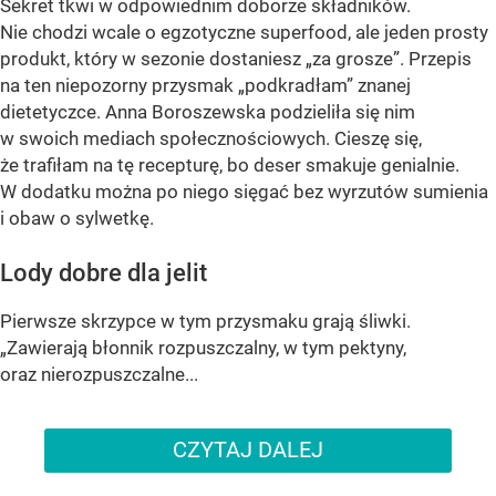
Sekret tkwi w odpowiednim doborze składników.
Nie chodzi wcale o egzotyczne superfood, ale jeden prosty
produkt, który w sezonie dostaniesz „za grosze”. Przepis
na ten niepozorny przysmak „podkradłam” znanej
dietetyczce. Anna Boroszewska podzieliła się nim
w swoich mediach społecznościowych. Cieszę się,
że trafiłam na tę recepturę, bo deser smakuje genialnie.
W dodatku można po niego sięgać bez wyrzutów sumienia
i obaw o sylwetkę.
Lody dobre dla jelit
Pierwsze skrzypce w tym przysmaku grają śliwki.
„Zawierają błonnik rozpuszczalny, w tym pektyny,
oraz nierozpuszczalne...
CZYTAJ DALEJ