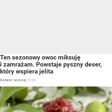
Ten sezonowy owoc miksuję
i zamrażam. Powstaje pyszny deser,
który wspiera jelita
Dodano:
wczoraj
18:28