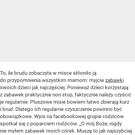
To, ile brudu zobaczyła w misce skłoniło ją
do przypomnienia wszystkim mamom: myjcie
zabawki
swoich dzieci jak najczęściej. Ponieważ dzieci korzystają
z zabawek praktycznie non stop, faktycznie należy czyścić
je regularnie. Pluszowe misie bowiem łatwo zbierają kurz
i brud. Dlatego ich regularne czyszczenie powinno być
obowiązkowe. Wpis na facebookowej grupie rodziców
spotkał się z poparciem rodziców. „O mój Boże, nigdy
nie myłem zabawek moich córek. Muszę to jak najszybciej