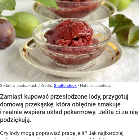
Sorbet w pucharkach
/ Źródło:
Shutterstock
/
Nataliia Leontieva
Zamiast kupować przesłodzone lody, przygotuj
domową przekąskę, która obłędnie smakuje
i realnie wspiera układ pokarmowy. Jelita ci za nią
podziękują.
Czy lody mogą poprawiać pracę jelit? Jak najbardziej.