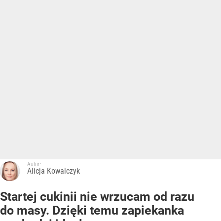
Autor:
Alicja Kowalczyk
Startej cukinii nie wrzucam od razu
do masy. Dzięki temu zapiekanka