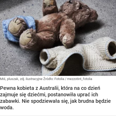
Miś, pluszak, zdj. ilustracyjne
Źródło:
Fotolia
/
mezzotint_fotolia
Pewna kobieta z Australii, która na co dzień
zajmuje się dziećmi, postanowiła uprać ich
zabawki. Nie spodziewała się, jak brudna będzie
woda.