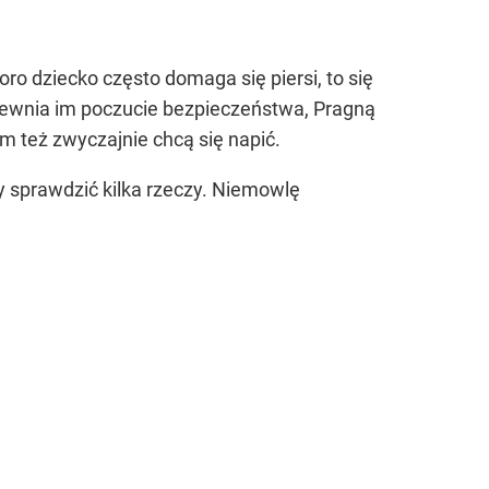
ro dziecko często domaga się piersi, to się
zapewnia im poczucie bezpieczeństwa, Pragną
em też zwyczajnie chcą się napić.
ny sprawdzić kilka rzeczy. Niemowlę