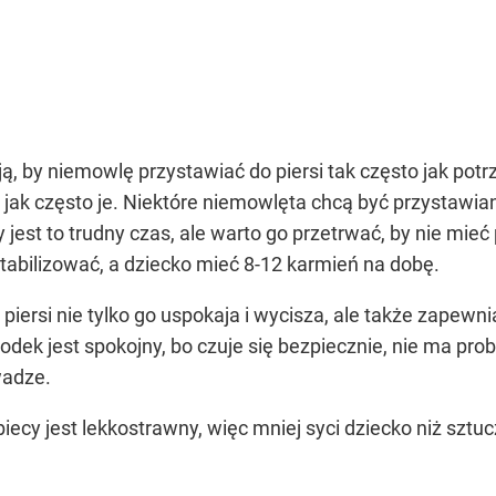
ą, by niemowlę przystawiać do piersi tak często jak pot
 jak często je. Niektóre niemowlęta chcą być przystawi
jest to trudny czas, ale warto go przetrwać, by nie mieć
tabilizować, a dziecko mieć 8-12 karmień na dobę.
piersi nie tylko go uspokaja i wycisza, ale także zapew
dek jest spokojny, bo czuje się bezpiecznie, nie ma pro
wadze.
iecy jest lekkostrawny, więc mniej syci dziecko niż sz