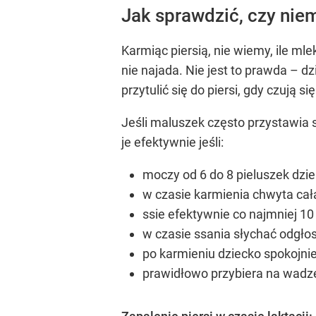
Jak sprawdzić, czy nie
Karmiąc piersią, nie wiemy, ile ml
nie najada. Nie jest to prawda – d
przytulić się do piersi, gdy czują 
Jeśli maluszek często przystawia s
je efektywnie jeśli:
moczy od 6 do 8 pieluszek dzi
w czasie karmienia chwyta cał
ssie efektywnie co najmniej 10
w czasie ssania słychać odgło
po karmieniu dziecko spokojni
prawidłowo przybiera na wadz