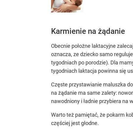
Karmienie na żądanie
Obecnie położne laktacyjne zalecaj
oznacza, ze dziecko samo reguluje
tygodniach po porodzie). Dla mamy 
tygodniach laktacja powinna się us
Częste przystawianie maluszka do 
na żądanie ma same zalety: noworo
nawodniony i ładnie przybiera na 
Warto też pamiętać, że pokarm kob
częściej jest głodne.