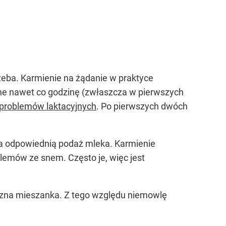
rzeba. Karmienie na żądanie w praktyce
ane nawet co godzinę (zwłaszcza w pierwszych
problemów laktacyjnych
. Po pierwszych dwóch
nia odpowiednią podaż mleka. Karmienie
blemów ze snem. Często je, więc jest
tuczna mieszanka. Z tego względu niemowlę