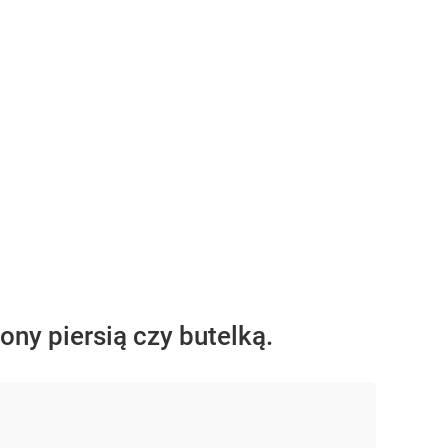
ony piersią czy butelką.