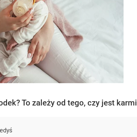
odek? To zależy od tego, czy jest karmi
iedyś