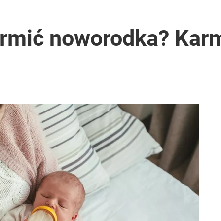
armić noworodka? Karm