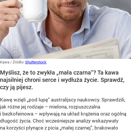
Kawa
/ Źródło:
Shutterstock
Myślisz, że to zwykła „mała czarna”? Ta kawa
najsilniej chroni serce i wydłuża życie. Sprawdź,
czy ją pijesz.
Kawę wzięli „pod lupę” australijscy naukowcy. Sprawdzili,
jak różne jej rodzaje – mielona, rozpuszczalna
i bezkofeinowa – wpływają na układ krążenia oraz ogólną
długość życia. Choć wcześniejsze analizy wskazywały
na korzyści płynące z picia „małej czarnej”, brakowało