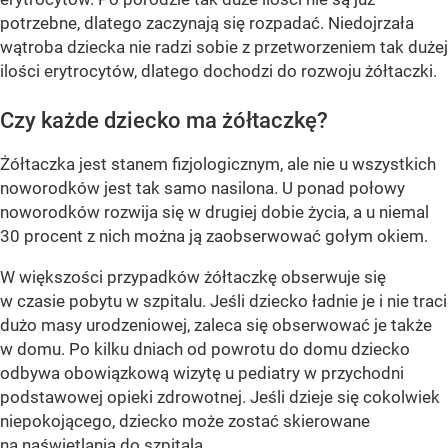
potrzebne, dlatego zaczynają się rozpadać. Niedojrzała
wątroba dziecka nie radzi sobie z przetworzeniem tak dużej
ilości erytrocytów, dlatego dochodzi do rozwoju żółtaczki.
Czy każde dziecko ma żółtaczkę?
Żółtaczka jest stanem fizjologicznym, ale nie u wszystkich
noworodków jest tak samo nasilona. U ponad połowy
noworodków rozwija się w drugiej dobie życia, a u niemal
30 procent z nich można ją zaobserwować gołym okiem.
W większości przypadków żółtaczkę obserwuje się
w czasie pobytu w szpitalu. Jeśli dziecko ładnie je i nie traci
dużo masy urodzeniowej, zaleca się obserwować je także
w domu. Po kilku dniach od powrotu do domu dziecko
odbywa obowiązkową wizytę u pediatry w przychodni
podstawowej opieki zdrowotnej. Jeśli dzieje się cokolwiek
niepokojącego, dziecko może zostać skierowane
na naświetlania do szpitala.