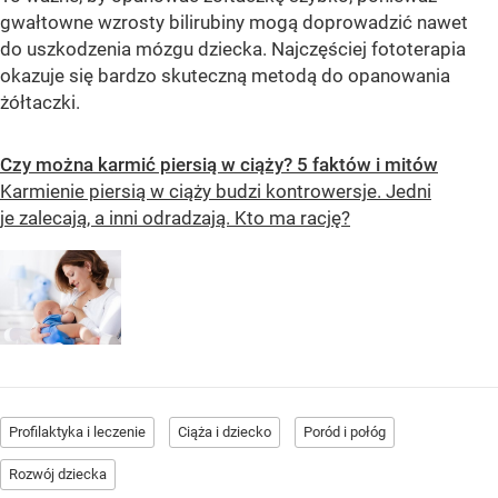
gwałtowne wzrosty bilirubiny mogą doprowadzić nawet
do uszkodzenia mózgu dziecka. Najczęściej fototerapia
okazuje się bardzo skuteczną metodą do opanowania
żółtaczki.
Czy można karmić piersią w ciąży? 5 faktów i mitów
Karmienie piersią w ciąży budzi kontrowersje. Jedni
je zalecają, a inni odradzają. Kto ma rację?
Profilaktyka i leczenie
Ciąża i dziecko
Poród i połóg
Rozwój dziecka