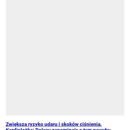
Zwiększa ryzyko udaru i skoków ciśnienia.