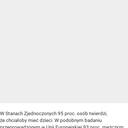
W Stanach Zjednoczonych 95 proc. osób twierdzi,
że chciałoby mieć dzieci. W podobnym badaniu
przeprowadzonym w Unii Europejskiej 93 proc. mężczyzn