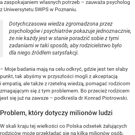
a zaspokajaniem własnych potrzeb – zauważa psycholog
z Uniwersytetu SWPS w Poznaniu.
Dotychczasowa wiedza zgromadzona przez
psychologów i psychiatrów pokazuje jednoznacznie,
że nie każdy jest w stanie poradzić sobie z tymi
zadaniami w taki sposób, aby rodzicielstwo było
dla niego źródłem satysfakcji.
– Moje badania mają na celu odkryć, gdzie jest ten słaby
punkt, tak abyśmy w przyszłości mogli z akceptacją
i empatią, ale także z rzetelną wiedzą, pomagać rodzicom
zmagającym się z tym problemem. Bo przecież rodzicem
jest się już na zawsze – podkreśla dr Konrad Piotrowski.
Problem, który dotyczy milionów ludzi
W skali kraju tej wielkości co Polska odsetek żałujących
rodziców może przekładać się na kilka milionów osób,