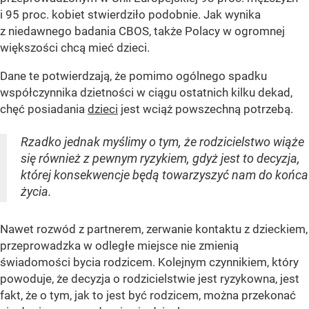
i 95 proc. kobiet stwierdziło podobnie. Jak wynika
z niedawnego badania CBOS, także Polacy w ogromnej
większości chcą mieć dzieci.
Dane te potwierdzają, że pomimo ogólnego spadku
współczynnika dzietności w ciągu ostatnich kilku dekad,
chęć posiadania
dzieci
jest wciąż powszechną potrzebą.
Rzadko jednak myślimy o tym, że rodzicielstwo wiąże
się również z pewnym ryzykiem, gdyż jest to decyzja,
której konsekwencje będą towarzyszyć nam do końca
życia.
Nawet rozwód z partnerem, zerwanie kontaktu z dzieckiem,
przeprowadzka w odległe miejsce nie zmienią
świadomości bycia rodzicem. Kolejnym czynnikiem, który
powoduje, że decyzja o rodzicielstwie jest ryzykowna, jest
fakt, że o tym, jak to jest być rodzicem, można przekonać