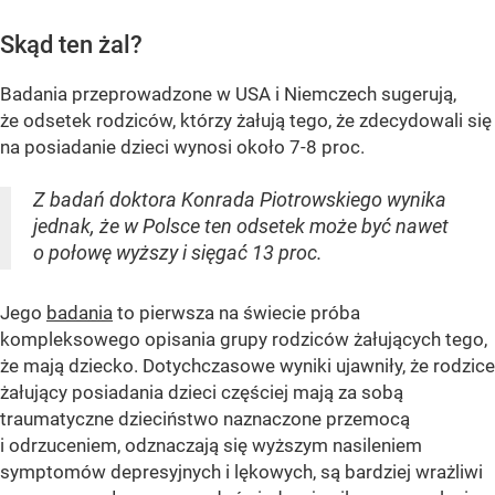
Skąd ten żal?
Badania przeprowadzone w USA i Niemczech sugerują,
że odsetek rodziców, którzy żałują tego, że zdecydowali się
na posiadanie dzieci wynosi około 7-8 proc.
Z badań doktora Konrada Piotrowskiego wynika
jednak, że w Polsce ten odsetek może być nawet
o połowę wyższy i sięgać 13 proc.
Jego
badania
to pierwsza na świecie próba
kompleksowego opisania grupy rodziców żałujących tego,
że mają dziecko. Dotychczasowe wyniki ujawniły, że rodzice
żałujący posiadania dzieci częściej mają za sobą
traumatyczne dzieciństwo naznaczone przemocą
i odrzuceniem, odznaczają się wyższym nasileniem
symptomów depresyjnych i lękowych, są bardziej wrażliwi