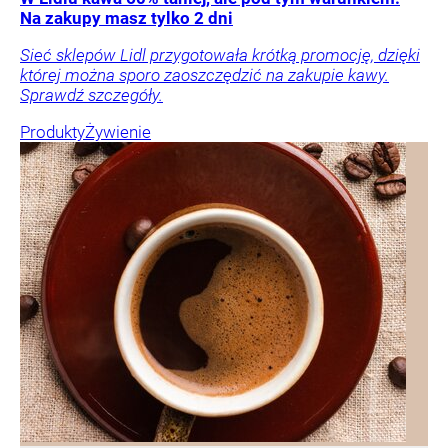
Na zakupy masz tylko 2 dni
Sieć sklepów Lidl przygotowała krótką promocję, dzięki
której można sporo zaoszczędzić na zakupie kawy.
Sprawdź szczegóły.
Produkty
Żywienie