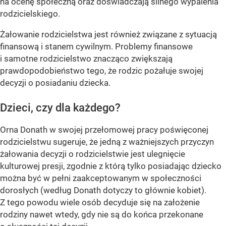
na ocenę społeczną oraz doświadczają silnego wypalenia
rodzicielskiego.
Żałowanie rodzicielstwa jest również związane z sytuacją
finansową i stanem cywilnym. Problemy finansowe
i samotne rodzicielstwo znacząco zwiększają
prawdopodobieństwo tego, że rodzic pożałuje swojej
decyzji o posiadaniu dziecka.
Dzieci, czy dla każdego?
Orna Donath w swojej przełomowej pracy poświęconej
rodzicielstwu sugeruje, że jedną z ważniejszych przyczyn
żałowania decyzji o rodzicielstwie jest ulegnięcie
kulturowej presji, zgodnie z którą tylko posiadając dziecko
można być w pełni zaakceptowanym w społeczności
dorosłych (według Donath dotyczy to głównie kobiet).
Z tego powodu wiele osób decyduje się na założenie
rodziny nawet wtedy, gdy nie są do końca przekonane