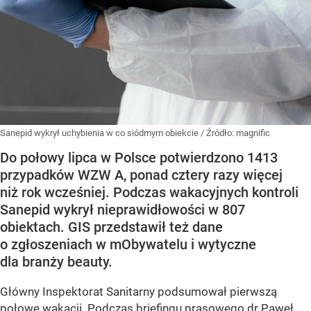
Sanepid wykrył uchybienia w co siódmym obiekcie
/ Źródło:
magnific
Do połowy lipca w Polsce potwierdzono 1413
przypadków WZW A, ponad cztery razy więcej
niż rok wcześniej. Podczas wakacyjnych kontroli
Sanepid wykrył nieprawidłowości w 807
obiektach. GIS przedstawił też dane
o zgłoszeniach w mObywatelu i wytyczne
dla branży beauty.
Główny Inspektorat Sanitarny podsumował pierwszą
połowę wakacji. Podczas briefingu prasowego dr Paweł