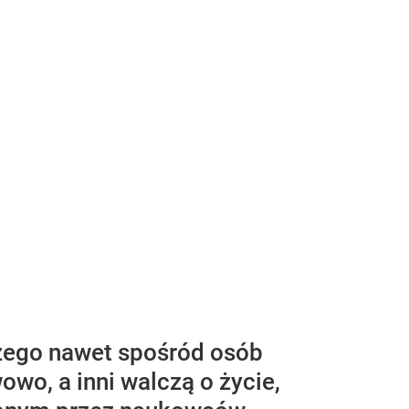
zego nawet spośród osób
wo, a inni walczą o życie,