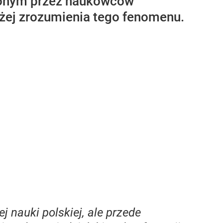
dzonym przez naukowców
żej zrozumienia tego fenomenu.
 nauki polskiej, ale przede