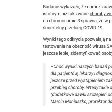
Badanie wykazało, że oprócz zaaw
istotnym niż tak zwane
choroby ws
na chromosomie 3 sprawia, że w p
śmiertelny przebieg COVID-19.
Wyniki tego odkrycia pozwalają n
testowania na obecność wirusa SA
jeszcze lepiej zidentyfikować oso
–Choć wyniki naszych badań po
dla pacjentów, lekarzy i diagn
jeszcze przed wystąpieniem zak
przebieg choroby. Wtedy takie
(dodatkowe dawki szczepień och
Marcin Moniuszko, prorektor ds