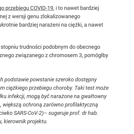
ego przebiegu COVID-19
, i to nawet bardziej
nej z wersji genu zlokalizowanego
tnie bardziej narażeni na ciężki, a nawet
o stopniu trudności podobnym do obecnego
tycznego związanego z chromosem 3, pomógłby
ich podstawie powstanie szeroko dostępny
em ciężkiego przebiegu choroby. Taki test może
dku infekcji, mogą być narażone na gwałtowny
, większą ochroną zarówno profilaktyczną
ciwko SARS-CoV-2)– sugeruje prof. dr hab.
 kierownik projektu.