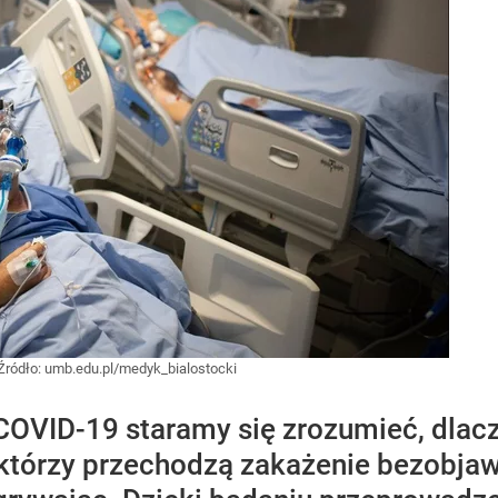
Źródło:
umb.edu.pl/medyk_bialostocki
COVID-19 staramy się zrozumieć, dlac
tórzy przechodzą zakażenie bezobjawo