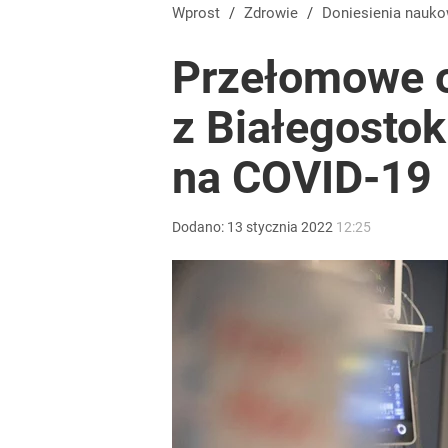
Wprost
/
Zdrowie
/
Doniesienia nauk
Przełomowe 
z Białegosto
na COVID-19
Dodano:
13
stycznia
2022
12:25