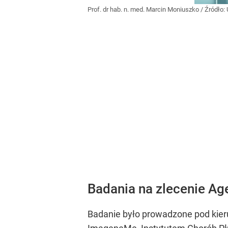
Prof. dr hab. n. med. Marcin Moniuszko
/ Źródło:
Badania na zlecenie A
Badanie było prowadzone pod kie