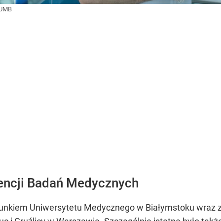
UMB
gencji Badań Medycznych
runkiem Uniwersytetu Medycznego w Białymstoku wraz z