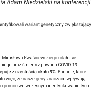
a Adam Niedzielski na konferencji
ntyfikowali wariant genetyczny zwiększający
ol. Mirosława Kwaśniewskiego udało się
zebiegu oraz śmierci z powodu COVID-19
.
ępuje z częstością około 9%.
Badanie, które
ziło więc, że nasze geny znacząco wpływają
no pomóc we wczesnym identyfikowaniu tych