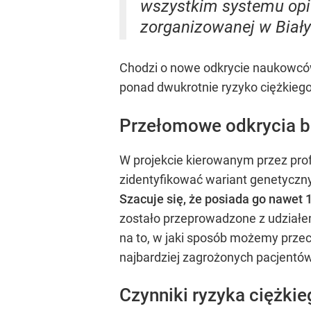
wszystkim systemu opie
zorganizowanej w Biał
Chodzi o nowe odkrycie naukowców
ponad dwukrotnie ryzyko ciężkieg
Przełomowe odkrycia b
W projekcie kierowanym przez prof.
zidentyfikować wariant genetyczny
Szacuje się, że posiada go nawet 
zostało przeprowadzone z udziałem
na to, w jaki sposób możemy prz
najbardziej zagrożonych pacjentów
Czynniki ryzyka ciężki