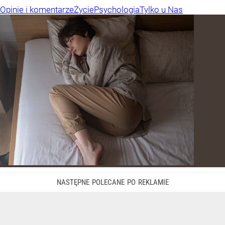
Opinie i komentarze
Życie
Psychologia
Tylko u Nas