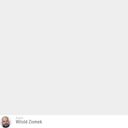
Autor:
Witold Ziomek