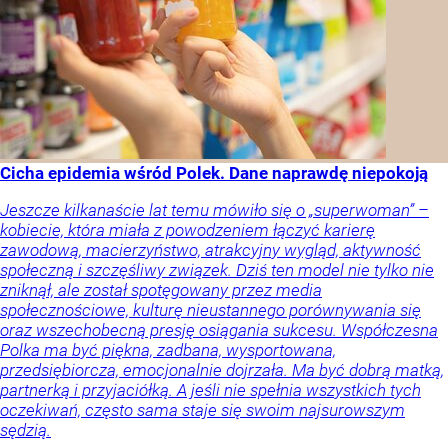
Cicha epidemia wśród Polek. Dane naprawdę niepokoją
Jeszcze kilkanaście lat temu mówiło się o „superwoman” –
kobiecie, która miała z powodzeniem łączyć karierę
zawodową, macierzyństwo, atrakcyjny wygląd, aktywność
społeczną i szczęśliwy związek. Dziś ten model nie tylko nie
zniknął, ale został spotęgowany przez media
społecznościowe, kulturę nieustannego porównywania się
oraz wszechobecną presję osiągania sukcesu. Współczesna
Polka ma być piękna, zadbana, wysportowana,
przedsiębiorcza, emocjonalnie dojrzała. Ma być dobrą matką,
partnerką i przyjaciółką. A jeśli nie spełnia wszystkich tych
oczekiwań, często sama staje się swoim najsurowszym
sędzią.