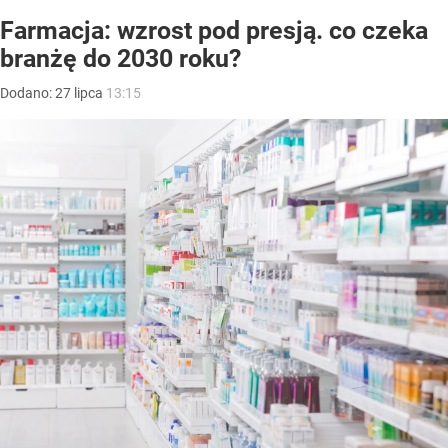
Farmacja: wzrost pod presją. co czeka
branżę do 2030 roku?
Dodano:
27
lipca
13:15