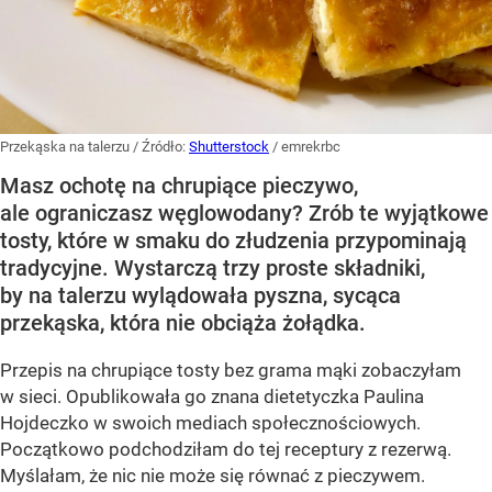
Przekąska na talerzu
/ Źródło:
Shutterstock
/
emrekrbc
Masz ochotę na chrupiące pieczywo,
ale ograniczasz węglowodany? Zrób te wyjątkowe
tosty, które w smaku do złudzenia przypominają
tradycyjne. Wystarczą trzy proste składniki,
by na talerzu wylądowała pyszna, sycąca
przekąska, która nie obciąża żołądka.
Przepis na chrupiące tosty bez grama mąki zobaczyłam
w sieci. Opublikowała go znana dietetyczka Paulina
Hojdeczko w swoich mediach społecznościowych.
Początkowo podchodziłam do tej receptury z rezerwą.
Myślałam, że nic nie może się równać z pieczywem.