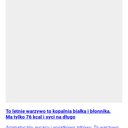
To letnie warzywo to kopalnia białka i błonnika.
Ma tylko 76 kcal i syci na długo
Aromatyczny, sycący i wyjątkowo zdrowy. To warzywo