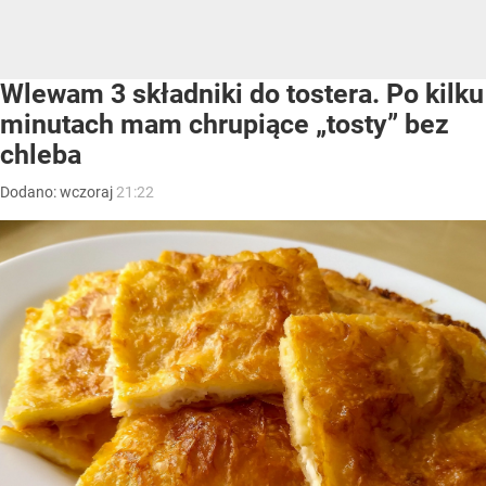
Wlewam 3 składniki do tostera. Po kilku
minutach mam chrupiące „tosty” bez
chleba
Dodano:
wczoraj
21:22