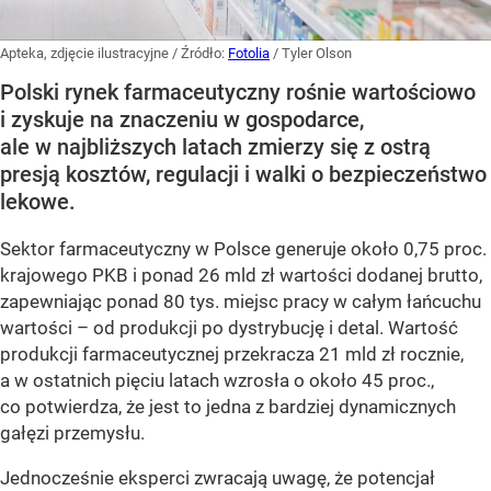
Apteka, zdjęcie ilustracyjne
/ Źródło:
Fotolia
/
Tyler Olson
Polski rynek farmaceutyczny rośnie wartościowo
i zyskuje na znaczeniu w gospodarce,
ale w najbliższych latach zmierzy się z ostrą
presją kosztów, regulacji i walki o bezpieczeństwo
lekowe.
Sektor farmaceutyczny w Polsce generuje około 0,75 proc.
krajowego PKB i ponad 26 mld zł wartości dodanej brutto,
zapewniając ponad 80 tys. miejsc pracy w całym łańcuchu
wartości – od produkcji po dystrybucję i detal. Wartość
produkcji farmaceutycznej przekracza 21 mld zł rocznie,
a w ostatnich pięciu latach wzrosła o około 45 proc.,
co potwierdza, że jest to jedna z bardziej dynamicznych
gałęzi przemysłu.
Jednocześnie eksperci zwracają uwagę, że potencjał