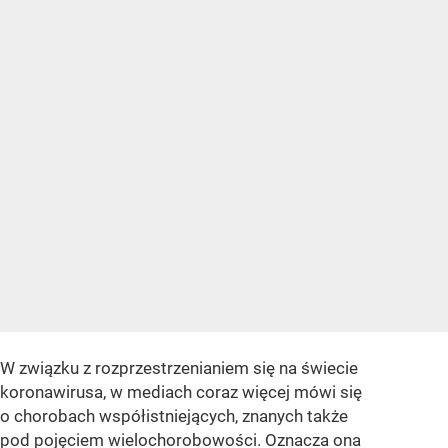
W związku z rozprzestrzenianiem się na świecie
koronawirusa, w mediach coraz więcej mówi się
o chorobach współistniejących, znanych także
pod pojęciem wielochorobowości. Oznacza ona