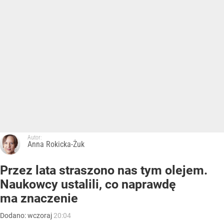
Autor:
Anna Rokicka-Żuk
Przez lata straszono nas tym olejem.
Naukowcy ustalili, co naprawdę
ma znaczenie
Dodano:
wczoraj
20:04