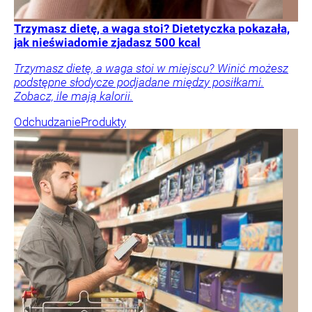
Trzymasz dietę, a waga stoi? Dietetyczka pokazała,
jak nieświadomie zjadasz 500 kcal
Trzymasz dietę, a waga stoi w miejscu? Winić możesz
podstępne słodycze podjadane między posiłkami.
Zobacz, ile mają kalorii.
Odchudzanie
Produkty