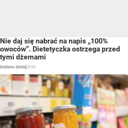
Nie daj się nabrać na napis „100%
owoców”. Dietetyczka ostrzega przed
tymi dżemami
Dodano:
dzisiaj
8:06