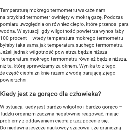
Temperaturę mokrego termometru wskaże nam
na przykład termometr owinięty w mokrą gazę. Podczas
pomiaru uwzględnia on również ciepło, które przenosi para
wodna. W sytuacji, gdy wilgotność powietrza wynosiłaby
100 procent – wtedy temperatura mokrego termometru
byłaby taka sama jak temperatura suchego termometru.
Jeżeli jednak wilgotność powietrza będzie niższa –
temperatura mokrego termometru również będzie niższa,
niż ta, którą sprawdzamy za oknem. Wynika to z tego,
że część ciepła zniknie razem z wodą parującą z jego
powierzchni.
Kiedy jest za gorąco dla człowieka?
W sytuacji, kiedy jest bardzo wilgotno i bardzo gorąco –
ludzki organizm zaczyna negatywnie reagować, mając
problemy z oddawaniem ciepła przez pocenie się.
Do niedawna jeszcze naukowcy szacowali, że graniczną