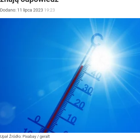
Dodano:
11
lipca
2023
19:23
Upał
Źródło:
Pixabay
/
geralt