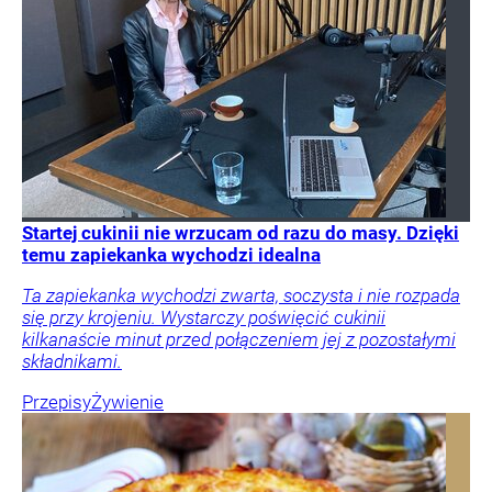
Startej cukinii nie wrzucam od razu do masy. Dzięki
temu zapiekanka wychodzi idealna
Ta zapiekanka wychodzi zwarta, soczysta i nie rozpada
się przy krojeniu. Wystarczy poświęcić cukinii
kilkanaście minut przed połączeniem jej z pozostałymi
składnikami.
Przepisy
Żywienie