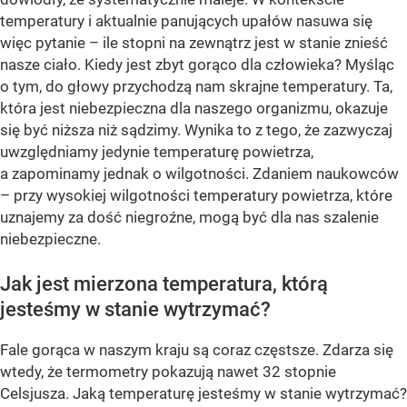
temperatury i aktualnie panujących upałów nasuwa się
więc pytanie – ile stopni na zewnątrz jest w stanie znieść
nasze ciało. Kiedy jest zbyt gorąco dla człowieka? Myśląc
o tym, do głowy przychodzą nam skrajne temperatury. Ta,
która jest niebezpieczna dla naszego organizmu, okazuje
się być niższa niż sądzimy. Wynika to z tego, że zazwyczaj
uwzględniamy jedynie temperaturę powietrza,
a zapominamy jednak o wilgotności. Zdaniem naukowców
– przy wysokiej wilgotności temperatury powietrza, które
uznajemy za dość niegroźne, mogą być dla nas szalenie
niebezpieczne.
Jak jest mierzona temperatura, którą
jesteśmy w stanie wytrzymać?
Fale gorąca w naszym kraju są coraz częstsze. Zdarza się
wtedy, że termometry pokazują nawet 32 stopnie
Celsjusza. Jaką temperaturę jesteśmy w stanie wytrzymać?