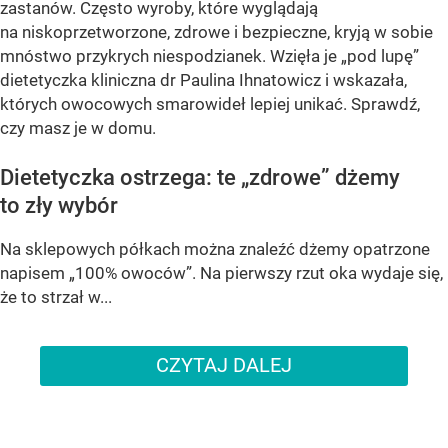
zastanów. Często wyroby, które wyglądają
na niskoprzetworzone, zdrowe i bezpieczne, kryją w sobie
mnóstwo przykrych niespodzianek. Wzięła je „pod lupę”
dietetyczka kliniczna dr Paulina Ihnatowicz i wskazała,
których owocowych smarowideł lepiej unikać. Sprawdź,
czy masz je w domu.
Dietetyczka ostrzega: te „zdrowe” dżemy
to zły wybór
Na sklepowych półkach można znaleźć dżemy opatrzone
napisem „100% owoców”. Na pierwszy rzut oka wydaje się,
że to strzał w...
CZYTAJ DALEJ