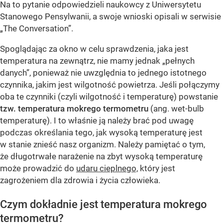
Na to pytanie odpowiedzieli naukowcy z Uniwersytetu
Stanowego Pensylwanii, a swoje wnioski opisali w serwisie
„The Conversation”.
Spoglądając za okno w celu sprawdzenia, jaka jest
temperatura na zewnątrz, nie mamy jednak „pełnych
danych”, ponieważ nie uwzględnia to jednego istotnego
czynnika, jakim jest wilgotność powietrza. Jeśli połączymy
oba te czynniki (czyli wilgotność i temperaturę) powstanie
tzw. temperatura mokrego termometru
(ang. wet-bulb
temperaturę). I to właśnie ją należy brać pod uwagę
podczas określania tego, jak wysoką temperaturę jest
w stanie znieść nasz organizm. Należy pamiętać o tym,
że długotrwałe narażenie na zbyt wysoką temperaturę
może prowadzić do
udaru cieplnego,
który jest
zagrożeniem dla zdrowia i życia człowieka.
Czym dokładnie jest temperatura mokrego
termometru?