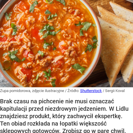
Zupa pomidorowa, zdjęcie ilustracyjne
/ Źródło:
Shutterstock
/
Sergii Koval
Brak czasu na pichcenie nie musi oznaczać
kapitulacji przed niezdrowym jedzeniem. W Lidlu
znajdziesz produkt, który zachwycił ekspertkę.
Ten obiad rozkłada na łopatki większość
sklepowych gotowców. Zrobisz go w parę chwil.