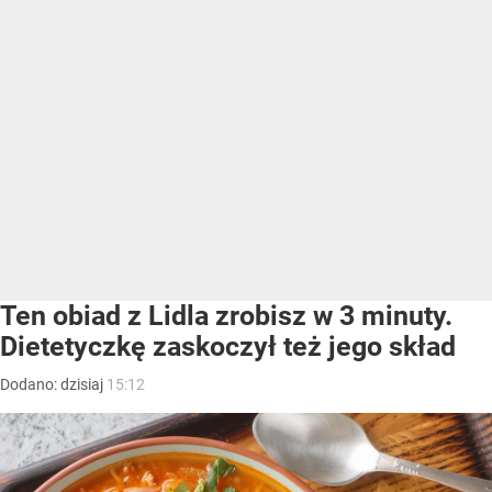
Ten obiad z Lidla zrobisz w 3 minuty.
Dietetyczkę zaskoczył też jego skład
Dodano:
dzisiaj
15:12