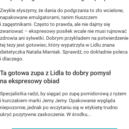
Zwykle słyszymy, że dania do podgrzania to zło wcielone,
napakowane emulgatorami, tanim tłuszczem
i zagęstnikami. Często to prawda, ale nie dajmy się
zwariować – ekspresowy posiłek wcale nie musi rujnować
zdrowia ani sylwetki. Dobrym przykładem na potwierdzenie
tej tezy jest gotowiec, który wypatrzyła w Lidlu znana
dietetyczka Natalia Marniak. Sprawdź, co dokładnie poleca
i dlaczego.
Ta gotowa zupa z Lidla to dobry pomysł
na ekspresowy obiad
Specjalistka radzi, by sięgać po zupę pomidorową z ryżem
i kurczakiem marki Jemy Jemy. Opakowanie wygląda
niepozornie, jednak po wczytaniu się w etykietę trudno
ukryć pozytywne zaskoczenie. W środku...