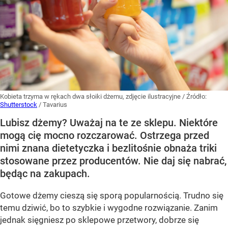
Kobieta trzyma w rękach dwa słoiki dżemu, zdjęcie ilustracyjne
/ Źródło:
Shutterstock
/
Tavarius
Lubisz dżemy? Uważaj na te ze sklepu. Niektóre
mogą cię mocno rozczarować. Ostrzega przed
nimi znana dietetyczka i bezlitośnie obnaża triki
stosowane przez producentów. Nie daj się nabrać,
będąc na zakupach.
Gotowe dżemy cieszą się sporą popularnością. Trudno się
temu dziwić, bo to szybkie i wygodne rozwiązanie. Zanim
jednak sięgniesz po sklepowe przetwory, dobrze się