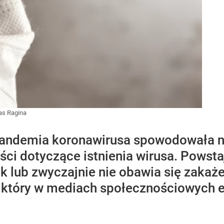
s Ragina
andemia koronawirusa spowodowała nie
wości dotyczące istnienia wirusa. Powst
 lub zwyczajnie nie obawia się zakaże
, który w mediach społecznościowych 