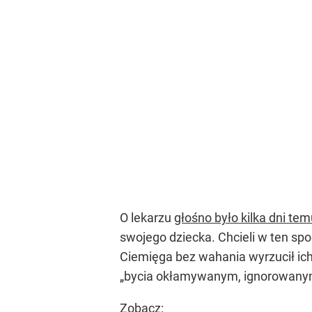
O lekarzu
głośno było kilka dni te
swojego dziecka. Chcieli w ten spo
Ciemięga bez wahania wyrzucił ic
„bycia okłamywanym, ignorowany
Zobacz: