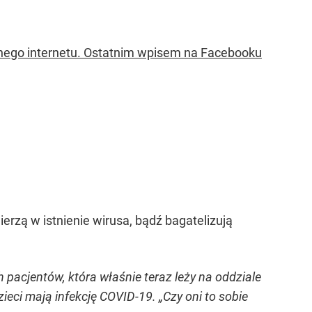
nego internetu. Ostatnim wpisem na Facebooku
erzą w istnienie wirusa, bądź bagatelizują
pacjentów, która właśnie teraz leży na oddziale
eci mają infekcję COVID-19. „Czy oni to sobie