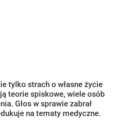
 tylko strach o własne życie
ają teorie spiskowe, wiele osób
nia. Głos w sprawie zabrał
edukuje na tematy medyczne.