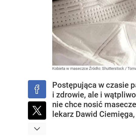
Kobieta w maseczce
Źródło:
Shutterstock
/
Toma
Postępująca w czasie p
i zdrowie, ale i wątpli
nie chce nosić maseczek
lekarz Dawid Ciemięga