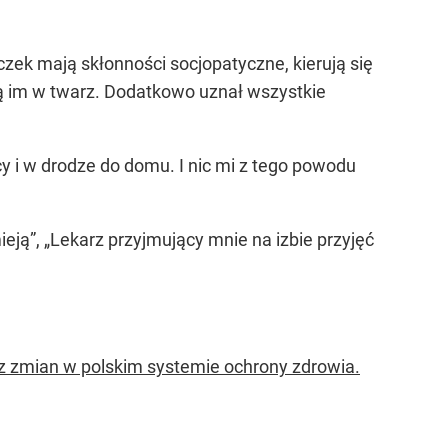
zek mają skłonności socjopatyczne, kierują się
ują im w twarz. Dodatkowo uznał wszystkie
y i w drodze do domu. I nic mi z tego powodu
mieją”, „Lekarz przyjmujący mnie na izbie przyjęć
ecz zmian w polskim systemie ochrony zdrowia.