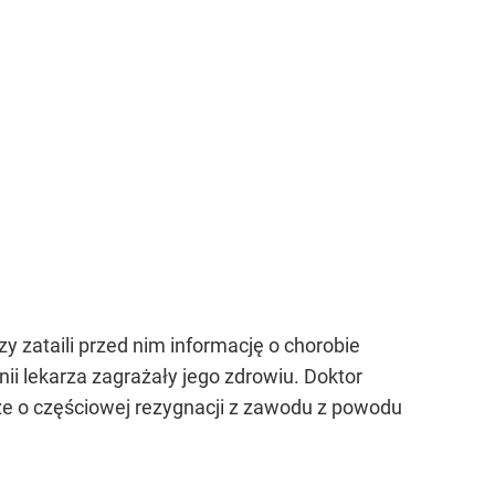
rzy zataili przed nim informację o chorobie
nii lekarza zagrażały jego zdrowiu. Doktor
że o częściowej rezygnacji z zawodu z powodu