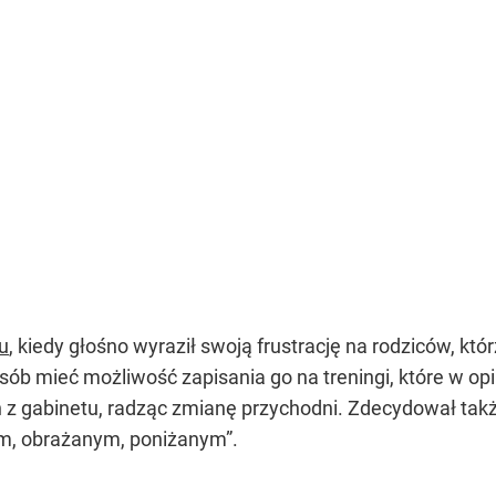
mu
, kiedy głośno wyraził swoją frustrację na rodziców, któ
sób mieć możliwość zapisania go na treningi, które w opi
h z gabinetu, radząc zmianę przychodni. Zdecydował tak
m, obrażanym, poniżanym”.