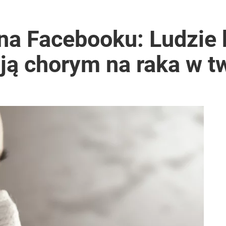
 na Facebooku: Ludzie
ją chorym na raka w t