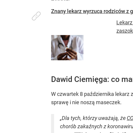
Znany lekarz wyrzuca rodziców z 
Lekarz
zaszok
Dawid Ciemięga: co m
W czwartek 8 października lekarz z
sprawę i nie noszą maseczek.
„Dla tych, którzy uważają, że
CO
chorób zakaźnych z koronawirus