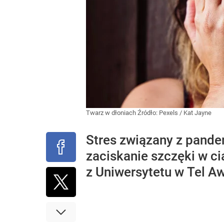
Twarz w dłoniach
Źródło:
Pexels
/
Kat Jayne
Stres związany z pande
zaciskanie szczęki w c
z Uniwersytetu w Tel Aw