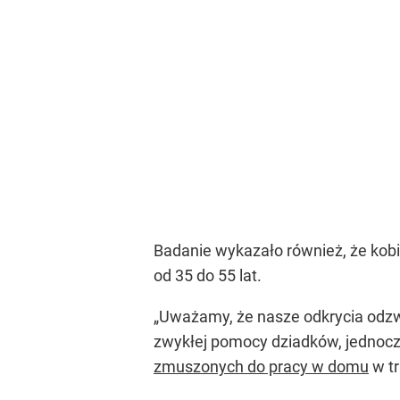
Badanie wykazało również, że kobie
od 35 do 55 lat.
„Uważamy, że nasze odkrycia odzwi
zwykłej pomocy dziadków, jednocze
zmuszonych do pracy w domu
w t