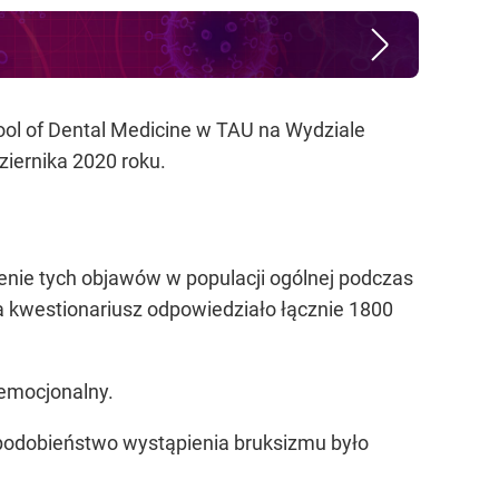
hool of Dental Medicine w TAU na Wydziale
ziernika 2020 roku.
enie tych objawów w populacji ogólnej podczas
a kwestionariusz odpowiedziało łącznie 1800
 emocjonalny.
opodobieństwo wystąpienia bruksizmu było