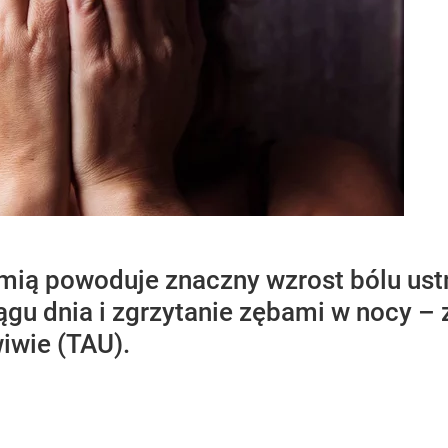
mią powoduje znaczny wzrost bólu ust
iągu dnia i zgrzytanie zębami w nocy 
iwie (TAU).