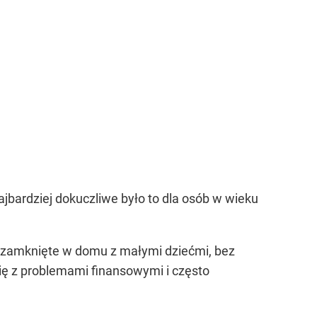
ajbardziej dokuczliwe było to dla osób w wieku
ło zamknięte w domu z małymi dziećmi, bez
ię z problemami finansowymi i często