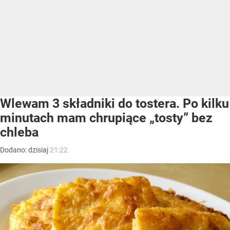
Wlewam 3 składniki do tostera. Po kilku
minutach mam chrupiące „tosty” bez
chleba
Dodano:
dzisiaj
21:22