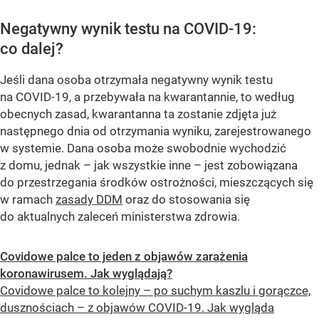
Negatywny wynik testu na COVID-19:
co dalej?
Jeśli dana osoba otrzymała negatywny wynik testu
na COVID-19, a przebywała na kwarantannie, to według
obecnych zasad, kwarantanna ta zostanie zdjęta już
następnego dnia od otrzymania wyniku, zarejestrowanego
w systemie. Dana osoba może swobodnie wychodzić
z domu, jednak – jak wszystkie inne – jest zobowiązana
do przestrzegania środków ostrożności, mieszczących się
w ramach
zasady DDM
oraz do stosowania się
do aktualnych zaleceń ministerstwa zdrowia.
Covidowe palce to jeden z objawów zarażenia
koronawirusem. Jak wyglądają?
Covidowe palce to kolejny – po suchym kaszlu i gorączce,
dusznościach – z objawów COVID-19. Jak wygląda