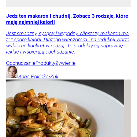
Jedz ten makaron i chudnij. Zobacz 3 rodzaje, które
mają najmniej kalorii
Jest smaczny, sycący i wygodny. Niestety, makaron ma
też sporo kalorii. Dlatego wieczorem i na redukcji warto
wybierać konkretny rodzaj. Te produkty są naprawdę
lekkie i wspierają odchudzanie.
Odchudzanie
Produkty
Żywienie
Anna
Rokicka-Żuk