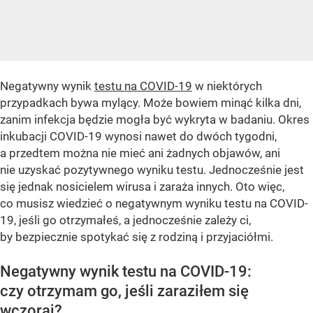
Negatywny wynik
testu na COVID-19
w niektórych
przypadkach bywa mylący. Może bowiem minąć kilka dni,
zanim infekcja będzie mogła być wykryta w badaniu. Okres
inkubacji COVID-19 wynosi nawet do dwóch tygodni,
a przedtem można nie mieć ani żadnych objawów, ani
nie uzyskać pozytywnego wyniku testu. Jednocześnie jest
się jednak nosicielem wirusa i zaraża innych. Oto więc,
co musisz wiedzieć o negatywnym wyniku testu na COVID-
19, jeśli go otrzymałeś, a jednocześnie zależy ci,
by bezpiecznie spotykać się z rodziną i przyjaciółmi.
Negatywny wynik testu na COVID-19:
czy otrzymam go, jeśli zaraziłem się
wczoraj?