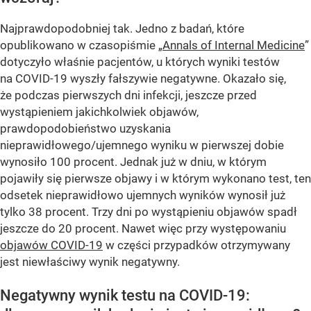
Najprawdopodobniej tak. Jedno z badań, które
opublikowano w czasopiśmie „
Annals of Internal Medicine
”
dotyczyło właśnie pacjentów, u których wyniki testów
na COVID-19 wyszły fałszywie negatywne. Okazało się,
że podczas pierwszych dni infekcji, jeszcze przed
wystąpieniem jakichkolwiek objawów,
prawdopodobieństwo uzyskania
nieprawidłowego/ujemnego wyniku w pierwszej dobie
wynosiło 100 procent. Jednak już w dniu, w którym
pojawiły się pierwsze objawy i w którym wykonano test, ten
odsetek nieprawidłowo ujemnych wyników wynosił już
tylko 38 procent. Trzy dni po wystąpieniu objawów spadł
jeszcze do 20 procent. Nawet więc przy występowaniu
objawów COVID-19
w części przypadków otrzymywany
jest niewłaściwy wynik negatywny.
Negatywny wynik testu na COVID-19: