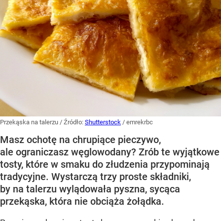
Przekąska na talerzu
/ Źródło:
Shutterstock
/
emrekrbc
Masz ochotę na chrupiące pieczywo,
ale ograniczasz węglowodany? Zrób te wyjątkowe
tosty, które w smaku do złudzenia przypominają
tradycyjne. Wystarczą trzy proste składniki,
by na talerzu wylądowała pyszna, sycąca
przekąska, która nie obciąża żołądka.