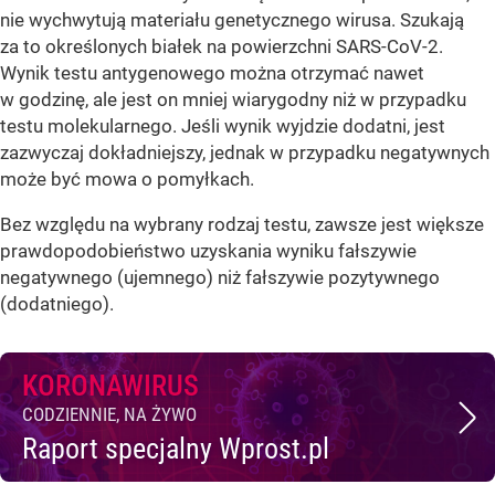
nie wychwytują materiału genetycznego wirusa. Szukają
za to określonych białek na powierzchni SARS-CoV-2.
Wynik testu antygenowego można otrzymać nawet
w godzinę, ale jest on mniej wiarygodny niż w przypadku
testu molekularnego. Jeśli wynik wyjdzie dodatni, jest
zazwyczaj dokładniejszy, jednak w przypadku negatywnych
może być mowa o pomyłkach.
Bez względu na wybrany rodzaj testu, zawsze jest większe
prawdopodobieństwo uzyskania wyniku fałszywie
negatywnego (ujemnego) niż fałszywie pozytywnego
(dodatniego).
KORONAWIRUS
CODZIENNIE, NA ŻYWO
Raport specjalny Wprost.pl