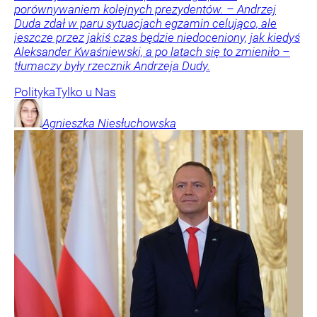
porównywaniem kolejnych prezydentów. – Andrzej
Duda zdał w paru sytuacjach egzamin celująco, ale
jeszcze przez jakiś czas będzie niedoceniony, jak kiedyś
Aleksander Kwaśniewski, a po latach się to zmieniło –
tłumaczy były rzecznik Andrzeja Dudy.
Polityka
Tylko u Nas
Agnieszka
Niesłuchowska