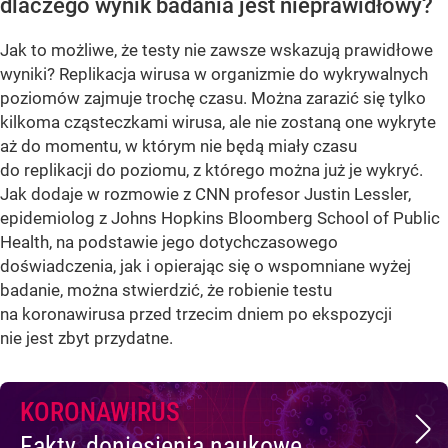
dlaczego wynik badania jest nieprawidłowy?
Jak to możliwe, że testy nie zawsze wskazują prawidłowe
wyniki? Replikacja wirusa w organizmie do wykrywalnych
poziomów zajmuje trochę czasu. Można zarazić się tylko
kilkoma cząsteczkami wirusa, ale nie zostaną one wykryte
aż do momentu, w którym nie będą miały czasu
do replikacji do poziomu, z którego można już je wykryć.
Jak dodaje w rozmowie z CNN profesor Justin Lessler,
epidemiolog z Johns Hopkins Bloomberg School of Public
Health, na podstawie jego dotychczasowego
doświadczenia, jak i opierając się o wspomniane wyżej
badanie, można stwierdzić, że robienie testu
na koronawirusa przed trzecim dniem po ekspozycji
nie jest zbyt przydatne.
KORONAWIRUS
Fakty, doniesienia naukowe