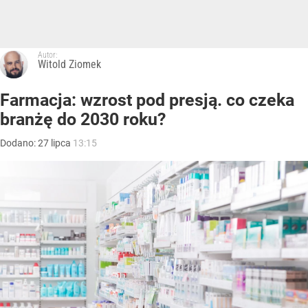
Autor:
Witold Ziomek
Farmacja: wzrost pod presją. co czeka
branżę do 2030 roku?
Dodano:
27
lipca
13:15