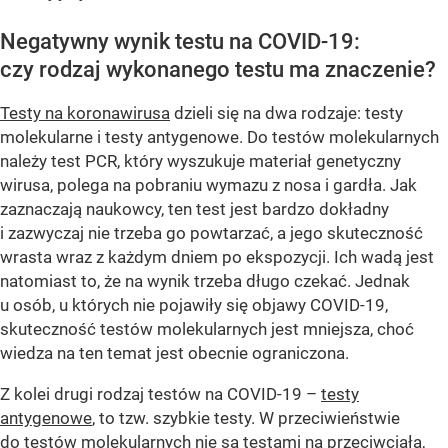
Negatywny wynik testu na COVID-19:
czy rodzaj wykonanego testu ma znaczenie?
Testy na koronawirusa
dzieli się na dwa rodzaje: testy
molekularne i testy antygenowe. Do testów molekularnych
należy test PCR, który wyszukuje materiał genetyczny
wirusa, polega na pobraniu wymazu z nosa i gardła. Jak
zaznaczają naukowcy, ten test jest bardzo dokładny
i zazwyczaj nie trzeba go powtarzać, a jego skuteczność
wrasta wraz z każdym dniem po ekspozycji. Ich wadą jest
natomiast to, że na wynik trzeba długo czekać. Jednak
u osób, u których nie pojawiły się objawy COVID-19,
skuteczność testów molekularnych jest mniejsza, choć
wiedza na ten temat jest obecnie ograniczona.
Z kolei drugi rodzaj testów na COVID-19 –
testy
antygenowe
, to tzw. szybkie testy. W przeciwieństwie
do testów molekularnych nie są testami na przeciwciała,