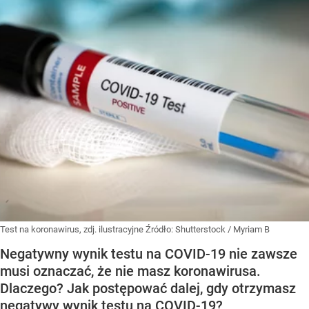
Test na koronawirus, zdj. ilustracyjne
Źródło:
Shutterstock
/
Myriam B
Negatywny wynik testu na COVID-19 nie zawsze
musi oznaczać, że nie masz koronawirusa.
Dlaczego? Jak postępować dalej, gdy otrzymasz
negatywy wynik testu na COVID-19?