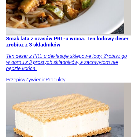
Smak lata z czasów PRL-u wraca. Ten lodowy deser
zrobisz z 3 składników
Ten deser z PRL-u deklasuje sklepowe lody. Zrobisz go
w domu z 3 prostych składników, a zachwytom nie
będzie końca.
Przepisy
Żywienie
Produkty