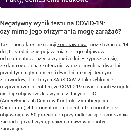
Negatywny wynik testu na COVID-19:
czy mimo jego otrzymania mogę zarażać?
Tak. Choć okres inkubacji
koronawirusa
może trwać do 14
dni, to średni czas pojawienia się jego objawów
od momentu zarażenia wynosi 5 dni. Przypuszcza się,
że dana osoba najskuteczniej
zaraża
innych na dwa dni
przed tym piątym dniem i dwa dni później. Jednym
z powodów, dla których SARS-CoV-2 tak szybko się
rozprzestrzenia jest ten, że COVID-19 u wielu osób w ogóle
nie daje objawów. Jak wynika z danych CDC
(Amerykańskich Centrów Kontroli i Zapobiegania
Chorobom), 40 procent osób przechodzi chorobę bez
objawów, a w 50 procentach przypadków jej przenoszenie
zachodzi przed wystąpieniem objawów u osoby
zarażającej.