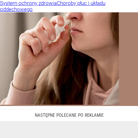
System ochrony zdrowia
Choroby płuc i układu
oddechowego