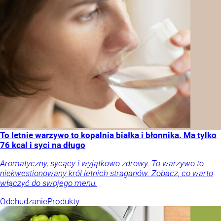
To letnie warzywo to kopalnia białka i błonnika. Ma tylko
76 kcal i syci na długo
Aromatyczny, sycący i wyjątkowo zdrowy. To warzywo to
niekwestionowany król letnich straganów. Zobacz, co warto
włączyć do swojego menu.
Odchudzanie
Produkty