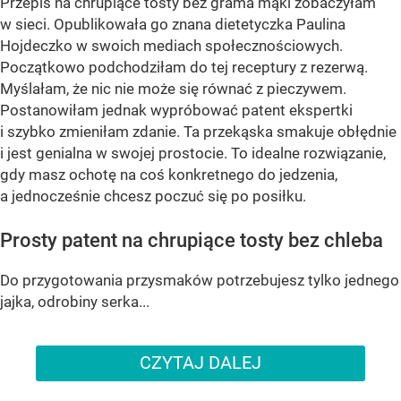
Przepis na chrupiące tosty bez grama mąki zobaczyłam
w sieci. Opublikowała go znana dietetyczka Paulina
Hojdeczko w swoich mediach społecznościowych.
Początkowo podchodziłam do tej receptury z rezerwą.
Myślałam, że nic nie może się równać z pieczywem.
Postanowiłam jednak wypróbować patent ekspertki
i szybko zmieniłam zdanie. Ta przekąska smakuje obłędnie
i jest genialna w swojej prostocie. To idealne rozwiązanie,
gdy masz ochotę na coś konkretnego do jedzenia,
a jednocześnie chcesz poczuć się po posiłku.
Prosty patent na chrupiące tosty bez chleba
Do przygotowania przysmaków potrzebujesz tylko jednego
jajka, odrobiny serka...
CZYTAJ DALEJ