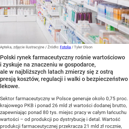
Apteka, zdjęcie ilustracyjne
/ Źródło:
Fotolia
/
Tyler Olson
Polski rynek farmaceutyczny rośnie wartościowo
i zyskuje na znaczeniu w gospodarce,
ale w najbliższych latach zmierzy się z ostrą
presją kosztów, regulacji i walki o bezpieczeństwo
lekowe.
Sektor farmaceutyczny w Polsce generuje około 0,75 proc.
krajowego PKB i ponad 26 mld zł wartości dodanej brutto,
zapewniając ponad 80 tys. miejsc pracy w całym łańcuchu
wartości – od produkcji po dystrybucję i detal. Wartość
produkcji farmaceutycznej przekracza 21 mld zł rocznie,