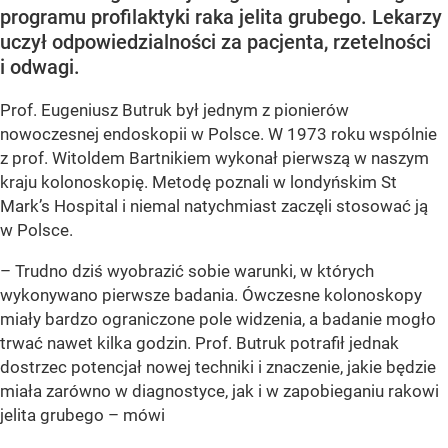
programu profilaktyki raka jelita grubego. Lekarzy
uczył odpowiedzialności za pacjenta, rzetelności
i odwagi.
Prof. Eugeniusz Butruk był jednym z pionierów
nowoczesnej endoskopii w Polsce. W 1973 roku wspólnie
z prof. Witoldem Bartnikiem wykonał pierwszą w naszym
kraju kolonoskopię. Metodę poznali w londyńskim St
Mark’s Hospital i niemal natychmiast zaczęli stosować ją
w Polsce.
– Trudno dziś wyobrazić sobie warunki, w których
wykonywano pierwsze badania. Ówczesne kolonoskopy
miały bardzo ograniczone pole widzenia, a badanie mogło
trwać nawet kilka godzin. Prof. Butruk potrafił jednak
dostrzec potencjał nowej techniki i znaczenie, jakie będzie
miała zarówno w diagnostyce, jak i w zapobieganiu rakowi
jelita grubego – mówi