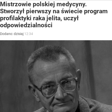
Mistrzowie polskiej medycyny.
Stworzył pierwszy na świecie program
profilaktyki raka jelita, uczył
odpowiedzialności
Dodano:
dzisiaj
12:34