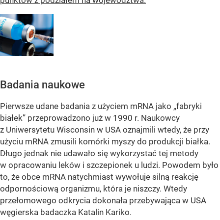
punktów z podziałem na województwa.
Badania naukowe
Pierwsze udane badania z użyciem mRNA jako „fabryki
białek” przeprowadzono już w 1990 r. Naukowcy
z Uniwersytetu Wisconsin w USA oznajmili wtedy, że przy
użyciu mRNA zmusili komórki myszy do produkcji białka.
Długo jednak nie udawało się wykorzystać tej metody
w opracowaniu leków i szczepionek u ludzi. Powodem było
to, że obce mRNA natychmiast wywołuje silną reakcję
odpornościową organizmu, która je niszczy. Wtedy
przełomowego odkrycia dokonała przebywająca w USA
węgierska badaczka Katalin Kariko.