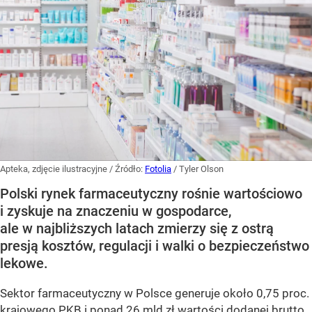
Apteka, zdjęcie ilustracyjne
/ Źródło:
Fotolia
/
Tyler Olson
Polski rynek farmaceutyczny rośnie wartościowo
i zyskuje na znaczeniu w gospodarce,
ale w najbliższych latach zmierzy się z ostrą
presją kosztów, regulacji i walki o bezpieczeństwo
lekowe.
Sektor farmaceutyczny w Polsce generuje około 0,75 proc.
krajowego PKB i ponad 26 mld zł wartości dodanej brutto,