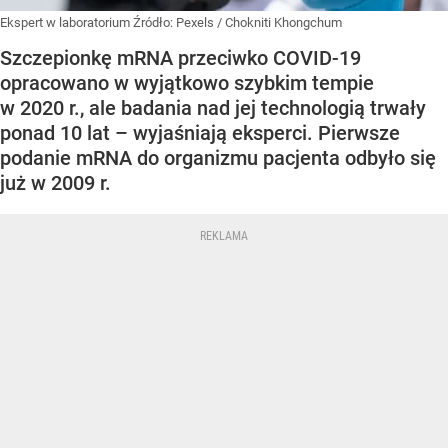
Ekspert w laboratorium
Źródło:
Pexels
/
Chokniti Khongchum
Szczepionkę mRNA przeciwko COVID-19
opracowano w wyjątkowo szybkim tempie
w 2020 r., ale badania nad jej technologią trwały
ponad 10 lat – wyjaśniają eksperci. Pierwsze
podanie mRNA do organizmu pacjenta odbyło się
już w 2009 r.