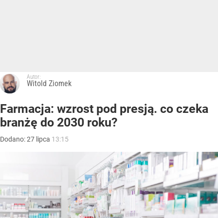
Autor:
Witold Ziomek
Farmacja: wzrost pod presją. co czeka
branżę do 2030 roku?
Dodano:
27
lipca
13:15