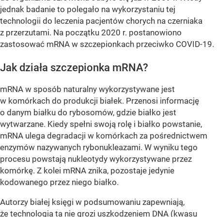
jednak badanie to polegało na wykorzystaniu tej
technologii do leczenia pacjentów chorych na czerniaka
z przerzutami. Na początku 2020 r. postanowiono
zastosować mRNA w szczepionkach przeciwko COVID-19.
Jak działa szczepionka mRNA?
mRNA w sposób naturalny wykorzystywane jest
w komórkach do produkcji białek. Przenosi informację
o danym białku do rybosomów, gdzie białko jest
wytwarzane. Kiedy spełni swoją rolę i białko powstanie,
mRNA ulega degradacji w komórkach za pośrednictwem
enzymów nazywanych rybonukleazami. W wyniku tego
procesu powstają nukleotydy wykorzystywane przez
komórkę. Z kolei mRNA znika, pozostaje jedynie
kodowanego przez niego białko.
Autorzy białej księgi w podsumowaniu zapewniają,
że technologia ta nie grozi uszkodzeniem DNA (kwasu