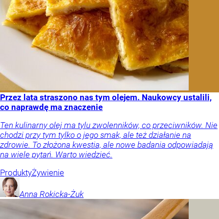
Przez lata straszono nas tym olejem. Naukowcy ustalili,
co naprawdę ma znaczenie
Ten kulinarny olej ma tylu zwolenników, co przeciwników. Nie
chodzi przy tym tylko o jego smak, ale też działanie na
zdrowie. To złożona kwestia, ale nowe badania odpowiadają
na wiele pytań. Warto wiedzieć.
Produkty
Żywienie
Anna
Rokicka-Żuk