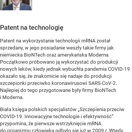
Patent na technologię
Patent na wykorzystanie technologii mRNA został
sprzedany, w jego posiadanie weszły takie firmy jak
niemiecka BioNTech oraz amerykańska Moderna.
Początkowo próbowano ją wykorzystać do produkcji
nowych leków, kiedy jednak wybuchła pandemia COVID-19
okazało się, że znakomicie się nadaje do produkcji
szczepionki przeciwko koronawirusowi SARS-CoV-2.
Najlepiej do tego przygotowane były firmy BioNTech
i Moderna.
Biała księga polskich specjalistów „Szczepienia przeciw
COVID-19. Innowacyjne technologie i efektywność”
przypomina, że pierwsze wstrzyknięcie mRNA
do organizmu człowieka odbyło się już w 2009 r. Wtedy