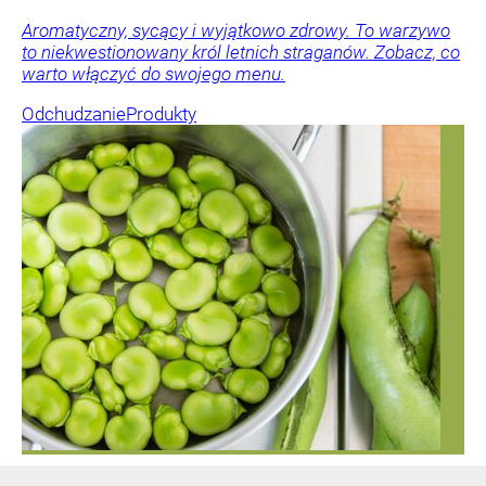
Aromatyczny, sycący i wyjątkowo zdrowy. To warzywo
to niekwestionowany król letnich straganów. Zobacz, co
warto włączyć do swojego menu.
Odchudzanie
Produkty