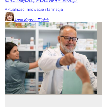
farmaceutycznej. Prezes NRA – ostrzega.
Aktualności
Innowacje i farmacja
Anna
Kopras-Fijołek